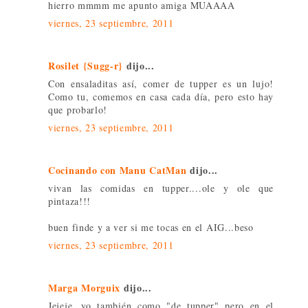
hierro mmmm me apunto amiga MUAAAA
viernes, 23 septiembre, 2011
Rosilet {Sugg-r}
dijo...
Con ensaladitas así, comer de tupper es un lujo!
Como tu, comemos en casa cada día, pero esto hay
que probarlo!
viernes, 23 septiembre, 2011
Cocinando con Manu CatMan
dijo...
vivan las comidas en tupper....ole y ole que
pintaza!!!
buen finde y a ver si me tocas en el AIG...beso
viernes, 23 septiembre, 2011
Marga Morguix
dijo...
Jejeje, yo también como "de tupper" pero en el