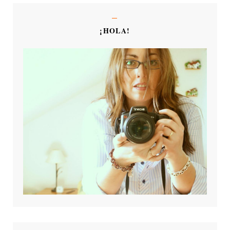
¡HOLA!