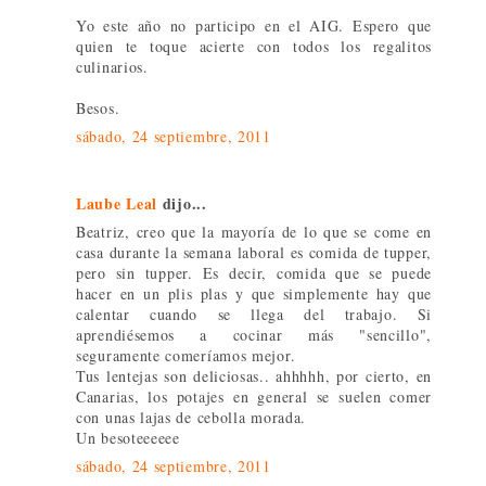
Yo este año no participo en el AIG. Espero que
quien te toque acierte con todos los regalitos
culinarios.
Besos.
sábado, 24 septiembre, 2011
Laube Leal
dijo...
Beatriz, creo que la mayoría de lo que se come en
casa durante la semana laboral es comida de tupper,
pero sin tupper. Es decir, comida que se puede
hacer en un plis plas y que simplemente hay que
calentar cuando se llega del trabajo. Si
aprendiésemos a cocinar más "sencillo",
seguramente comeríamos mejor.
Tus lentejas son deliciosas.. ahhhhh, por cierto, en
Canarias, los potajes en general se suelen comer
con unas lajas de cebolla morada.
Un besoteeeeee
sábado, 24 septiembre, 2011