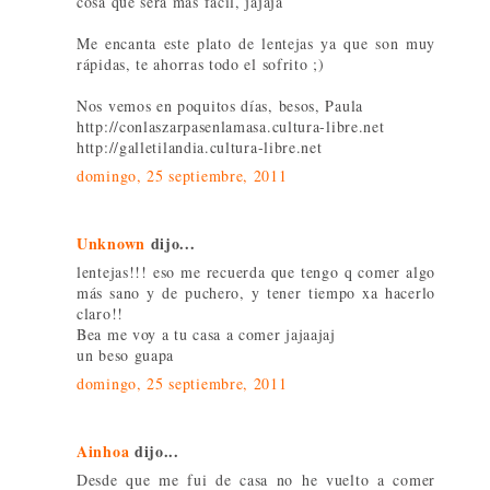
cosa que será más fácil, jajaja
Me encanta este plato de lentejas ya que son muy
rápidas, te ahorras todo el sofrito ;)
Nos vemos en poquitos días, besos, Paula
http://conlaszarpasenlamasa.cultura-libre.net
http://galletilandia.cultura-libre.net
domingo, 25 septiembre, 2011
Unknown
dijo...
lentejas!!! eso me recuerda que tengo q comer algo
más sano y de puchero, y tener tiempo xa hacerlo
claro!!
Bea me voy a tu casa a comer jajaajaj
un beso guapa
domingo, 25 septiembre, 2011
Ainhoa
dijo...
Desde que me fui de casa no he vuelto a comer