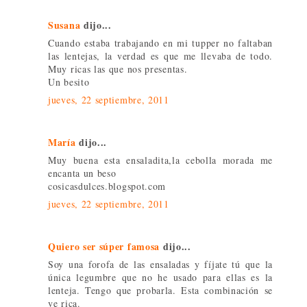
Susana
dijo...
Cuando estaba trabajando en mi tupper no faltaban
las lentejas, la verdad es que me llevaba de todo.
Muy ricas las que nos presentas.
Un besito
jueves, 22 septiembre, 2011
María
dijo...
Muy buena esta ensaladita,la cebolla morada me
encanta un beso
cosicasdulces.blogspot.com
jueves, 22 septiembre, 2011
Quiero ser súper famosa
dijo...
Soy una forofa de las ensaladas y fíjate tú que la
única legumbre que no he usado para ellas es la
lenteja. Tengo que probarla. Esta combinación se
ve rica.