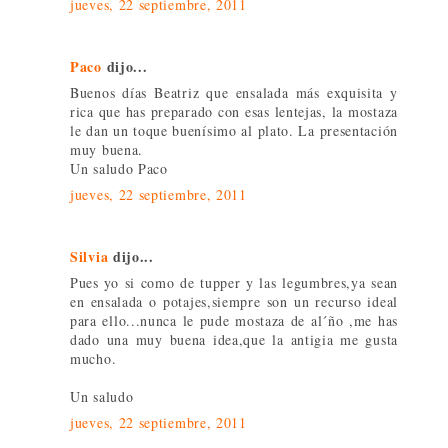
jueves, 22 septiembre, 2011
Paco
dijo...
Buenos días Beatriz que ensalada más exquisita y
rica que has preparado con esas lentejas, la mostaza
le dan un toque buenísimo al plato. La presentación
muy buena.
Un saludo Paco
jueves, 22 septiembre, 2011
Silvia
dijo...
Pues yo si como de tupper y las legumbres,ya sean
en ensalada o potajes,siempre son un recurso ideal
para ello...nunca le pude mostaza de al´ño ,me has
dado una muy buena idea,que la antigia me gusta
mucho.
Un saludo
jueves, 22 septiembre, 2011