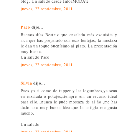
blog. Un saludo desde InforMODAte
jueves, 22 septiembre, 2011
Paco
dijo...
Buenos días Beatriz que ensalada más exquisita y
rica que has preparado con esas lentejas, la mostaza
le dan un toque buenísimo al plato. La presentación
muy buena.
Un saludo Paco
jueves, 22 septiembre, 2011
Silvia
dijo...
Pues yo si como de tupper y las legumbres,ya sean
en ensalada o potajes,siempre son un recurso ideal
para ello...nunca le pude mostaza de al´ño ,me has
dado una muy buena idea,que la antigia me gusta
mucho.
Un saludo
jueves, 22 septiembre, 2011