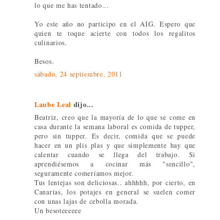
lo que me has tentado...
Yo este año no participo en el AIG. Espero que
quien te toque acierte con todos los regalitos
culinarios.
Besos.
sábado, 24 septiembre, 2011
Laube Leal
dijo...
Beatriz, creo que la mayoría de lo que se come en
casa durante la semana laboral es comida de tupper,
pero sin tupper. Es decir, comida que se puede
hacer en un plis plas y que simplemente hay que
calentar cuando se llega del trabajo. Si
aprendiésemos a cocinar más "sencillo",
seguramente comeríamos mejor.
Tus lentejas son deliciosas.. ahhhhh, por cierto, en
Canarias, los potajes en general se suelen comer
con unas lajas de cebolla morada.
Un besoteeeeee