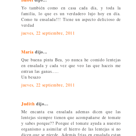
Yo también como en casa cada día, y toda la
familia, lo que es un verdadero lujo hoy en día.
Como tu ensalada!!! Tiene un aspecto delicioso de
verdad
jueves, 22 septiembre, 2011
María
dijo...
Que buena pinta Bea, yo nunca he comido lentejas
en ensalada y cada vez que veo las que haceis me
entran las ganas.....
Un besazo
jueves, 22 septiembre, 2011
Judith
dijo...
Me encanta esa ensalada ademas dicen que las
lentejas siempre tienen que acompañarse de tomate
y sabes porque?? Porque el tomate ayuda a nuestro
organismo a asimilar el hierro de las lentejas si no
dicen que se pierde. Además frias en ensalada estan