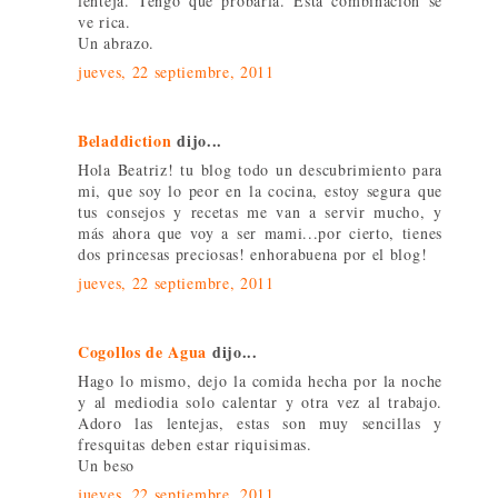
lenteja. Tengo que probarla. Esta combinación se
ve rica.
Un abrazo.
jueves, 22 septiembre, 2011
Beladdiction
dijo...
Hola Beatriz! tu blog todo un descubrimiento para
mi, que soy lo peor en la cocina, estoy segura que
tus consejos y recetas me van a servir mucho, y
más ahora que voy a ser mami...por cierto, tienes
dos princesas preciosas! enhorabuena por el blog!
jueves, 22 septiembre, 2011
Cogollos de Agua
dijo...
Hago lo mismo, dejo la comida hecha por la noche
y al mediodia solo calentar y otra vez al trabajo.
Adoro las lentejas, estas son muy sencillas y
fresquitas deben estar riquisimas.
Un beso
jueves, 22 septiembre, 2011