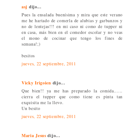
asj
dijo...
Pues la ensalada buenísima y mira que este verano
me he hartado de comerla de alubias y garbanzos y
no de lentejas!!! en mi caso ni como de tupper ni
en casa, más bien en el comedor escolar y no veas
el mono de cocinar que tengo los fines de
semana!;)
besitos
jueves, 22 septiembre, 2011
Vicky Irigoien
dijo...
Que bien!! ya me has preparado la comida......
cierra el tupper que como tiene es pinta tan
exquisita me la llevo.
Un besito
jueves, 22 septiembre, 2011
Maria Jesus
dijo...