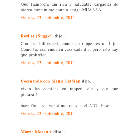
Que fiambrera tan rica y saludable cargadita de
hierro mmmm me apunto amiga MUAAAA
viernes, 23 septiembre, 2011
Rosilet {Sugg-r}
dijo...
Con ensaladitas así, comer de tupper es un lujo!
Como tu, comemos en casa cada día, pero esto hay
que probarlo!
viernes, 23 septiembre, 2011
Cocinando con Manu CatMan
dijo...
vivan las comidas en tupper....ole y ole que
pintaza!!!
buen finde y a ver si me tocas en el AIG...beso
viernes, 23 septiembre, 2011
Marga Morguix
dijo...