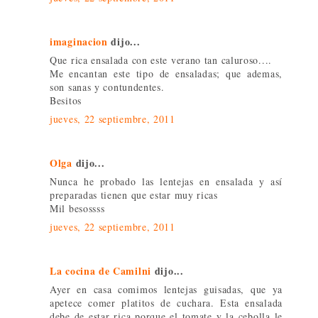
imaginacion
dijo...
Que rica ensalada con este verano tan caluroso....
Me encantan este tipo de ensaladas; que ademas,
son sanas y contundentes.
Besitos
jueves, 22 septiembre, 2011
Olga
dijo...
Nunca he probado las lentejas en ensalada y así
preparadas tienen que estar muy ricas
Mil besossss
jueves, 22 septiembre, 2011
La cocina de Camilni
dijo...
Ayer en casa comimos lentejas guisadas, que ya
apetece comer platitos de cuchara. Esta ensalada
debe de estar rica porque el tomate y la cebolla le