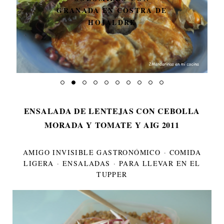
GRANADA EN COSTRA DE
HOJALDRE
ENSALADA DE LENTEJAS CON CEBOLLA
MORADA Y TOMATE Y AIG 2011
AMIGO INVISIBLE GASTRONÓMICO
·
COMIDA
LIGERA
·
ENSALADAS
·
PARA LLEVAR EN EL
TUPPER