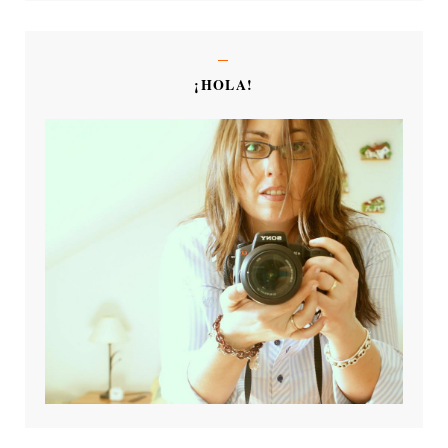
¡HOLA!