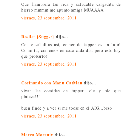
Que fiambrera tan rica y saludable cargadita de
hierro mmmm me apunto amiga MUAAAA
viernes, 23 septiembre, 2011
Rosilet {Sugg-r}
dijo...
Con ensaladitas así, comer de tupper es un lujo!
Como tu, comemos en casa cada día, pero esto hay
que probarlo!
viernes, 23 septiembre, 2011
Cocinando con Manu CatMan
dijo...
vivan las comidas en tupper....ole y ole que
pintaza!!!
buen finde y a ver si me tocas en el AIG...beso
viernes, 23 septiembre, 2011
Marga Morguix
dijo...