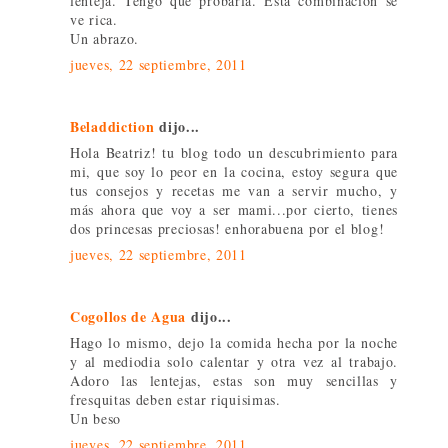
lenteja. Tengo que probarla. Esta combinación se
ve rica.
Un abrazo.
jueves, 22 septiembre, 2011
Beladdiction
dijo...
Hola Beatriz! tu blog todo un descubrimiento para
mi, que soy lo peor en la cocina, estoy segura que
tus consejos y recetas me van a servir mucho, y
más ahora que voy a ser mami...por cierto, tienes
dos princesas preciosas! enhorabuena por el blog!
jueves, 22 septiembre, 2011
Cogollos de Agua
dijo...
Hago lo mismo, dejo la comida hecha por la noche
y al mediodia solo calentar y otra vez al trabajo.
Adoro las lentejas, estas son muy sencillas y
fresquitas deben estar riquisimas.
Un beso
jueves, 22 septiembre, 2011