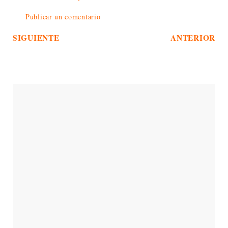
Publicar un comentario
SIGUIENTE
ANTERIOR