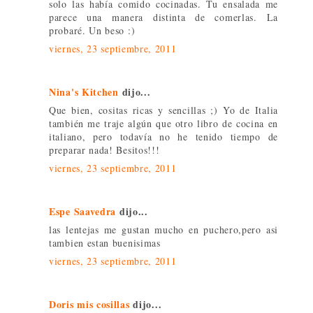
solo las había comido cocinadas. Tu ensalada me
parece una manera distinta de comerlas. La
probaré. Un beso :)
viernes, 23 septiembre, 2011
Nina's Kitchen
dijo...
Que bien, cositas ricas y sencillas ;) Yo de Italia
también me traje algún que otro libro de cocina en
italiano, pero todavía no he tenido tiempo de
preparar nada! Besitos!!!
viernes, 23 septiembre, 2011
Espe Saavedra
dijo...
las lentejas me gustan mucho en puchero,pero asi
tambien estan buenisimas
viernes, 23 septiembre, 2011
Doris mis cosillas
dijo...