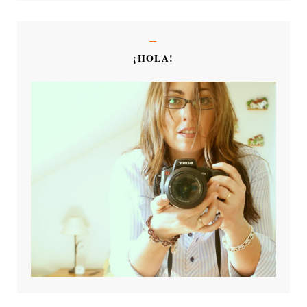
¡HOLA!