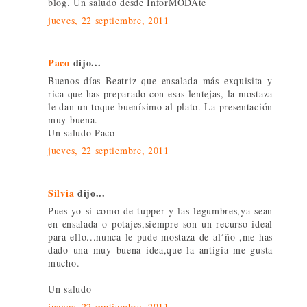
blog. Un saludo desde InforMODAte
jueves, 22 septiembre, 2011
Paco
dijo...
Buenos días Beatriz que ensalada más exquisita y
rica que has preparado con esas lentejas, la mostaza
le dan un toque buenísimo al plato. La presentación
muy buena.
Un saludo Paco
jueves, 22 septiembre, 2011
Silvia
dijo...
Pues yo si como de tupper y las legumbres,ya sean
en ensalada o potajes,siempre son un recurso ideal
para ello...nunca le pude mostaza de al´ño ,me has
dado una muy buena idea,que la antigia me gusta
mucho.
Un saludo
jueves, 22 septiembre, 2011