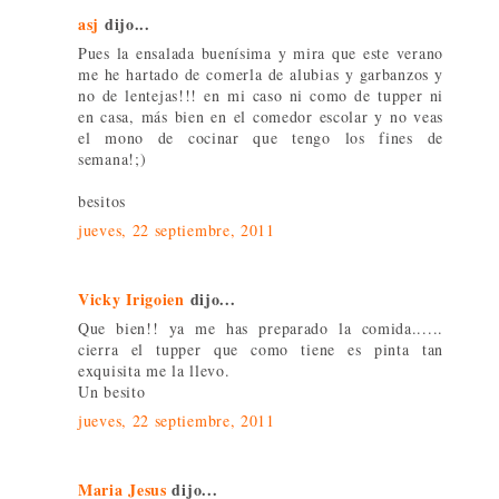
asj
dijo...
Pues la ensalada buenísima y mira que este verano
me he hartado de comerla de alubias y garbanzos y
no de lentejas!!! en mi caso ni como de tupper ni
en casa, más bien en el comedor escolar y no veas
el mono de cocinar que tengo los fines de
semana!;)
besitos
jueves, 22 septiembre, 2011
Vicky Irigoien
dijo...
Que bien!! ya me has preparado la comida......
cierra el tupper que como tiene es pinta tan
exquisita me la llevo.
Un besito
jueves, 22 septiembre, 2011
Maria Jesus
dijo...