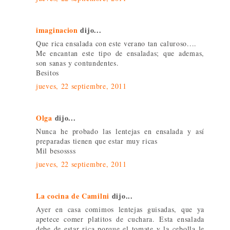
imaginacion
dijo...
Que rica ensalada con este verano tan caluroso....
Me encantan este tipo de ensaladas; que ademas,
son sanas y contundentes.
Besitos
jueves, 22 septiembre, 2011
Olga
dijo...
Nunca he probado las lentejas en ensalada y así
preparadas tienen que estar muy ricas
Mil besossss
jueves, 22 septiembre, 2011
La cocina de Camilni
dijo...
Ayer en casa comimos lentejas guisadas, que ya
apetece comer platitos de cuchara. Esta ensalada
debe de estar rica porque el tomate y la cebolla le