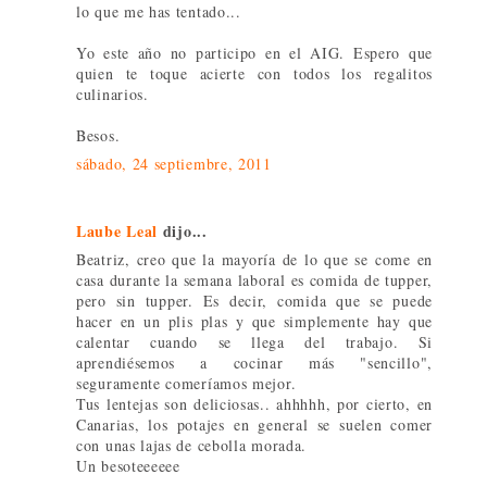
lo que me has tentado...
Yo este año no participo en el AIG. Espero que
quien te toque acierte con todos los regalitos
culinarios.
Besos.
sábado, 24 septiembre, 2011
Laube Leal
dijo...
Beatriz, creo que la mayoría de lo que se come en
casa durante la semana laboral es comida de tupper,
pero sin tupper. Es decir, comida que se puede
hacer en un plis plas y que simplemente hay que
calentar cuando se llega del trabajo. Si
aprendiésemos a cocinar más "sencillo",
seguramente comeríamos mejor.
Tus lentejas son deliciosas.. ahhhhh, por cierto, en
Canarias, los potajes en general se suelen comer
con unas lajas de cebolla morada.
Un besoteeeeee