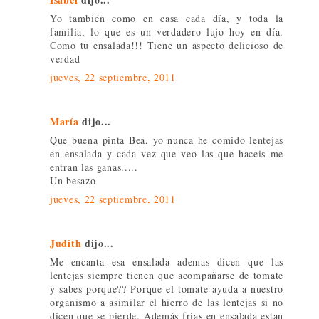
Yo también como en casa cada día, y toda la
familia, lo que es un verdadero lujo hoy en día.
Como tu ensalada!!! Tiene un aspecto delicioso de
verdad
jueves, 22 septiembre, 2011
María
dijo...
Que buena pinta Bea, yo nunca he comido lentejas
en ensalada y cada vez que veo las que haceis me
entran las ganas.....
Un besazo
jueves, 22 septiembre, 2011
Judith
dijo...
Me encanta esa ensalada ademas dicen que las
lentejas siempre tienen que acompañarse de tomate
y sabes porque?? Porque el tomate ayuda a nuestro
organismo a asimilar el hierro de las lentejas si no
dicen que se pierde. Además frias en ensalada estan