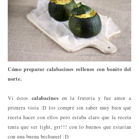
Cómo preparar calabacines rellenos con bonito del
norte.
calabacines
Ví éstos
en la frutería y fue amor a
primera vista :D los compré sin saber muy bien qué
receta hacer con ellos pero estaba claro que la receta
tenía que ser light, grr!!! con lo buenos que estarían
con una buena bechamel :D