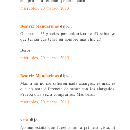
compro para rellenar,q bien quedan!
miércoles, 20 marzo, 2013
Beatriz Mandarinas
dijo...
Guapaaaas!!! gracias por culturizarme :D sabía yo
que tenían que tener un nombre más chic ;D
Besos
miércoles, 20 marzo, 2013
Beatriz Mandarinas
dijo...
Mar, a mí no me salieron nada amargos, es más, es
que no noté diferencia de sabor con los alargados.
Prueba otra vez a comprarlos. Más besos
miércoles, 20 marzo, 2013
veto
dijo...
No me estaña que fuese amor a primera vista, si