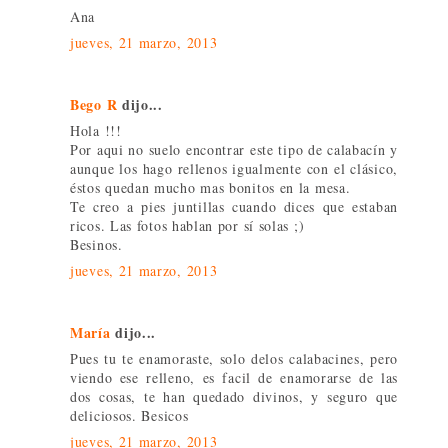
Ana
jueves, 21 marzo, 2013
Bego R
dijo...
Hola !!!
Por aqui no suelo encontrar este tipo de calabacín y
aunque los hago rellenos igualmente con el clásico,
éstos quedan mucho mas bonitos en la mesa.
Te creo a pies juntillas cuando dices que estaban
ricos. Las fotos hablan por sí solas ;)
Besinos.
jueves, 21 marzo, 2013
María
dijo...
Pues tu te enamoraste, solo delos calabacines, pero
viendo ese relleno, es facil de enamorarse de las
dos cosas, te han quedado divinos, y seguro que
deliciosos. Besicos
jueves, 21 marzo, 2013