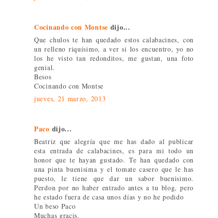
Cocinando con Montse
dijo...
Que chulos te han quedado estos calabacines, con
un relleno riquísimo, a ver si los encuentro, yo no
los he visto tan redonditos, me gustan, una foto
genial.
Besos
Cocinando con Montse
jueves, 21 marzo, 2013
Paco
dijo...
Beatriz que alegría que me has dado al publicar
esta entrada de calabacines, es para mi todo un
honor que te hayan gustado. Te han quedado con
una pinta buenisima y el tomate casero que le has
puesto, le tiene que dar un sabor buenisimo.
Perdon por no haber entrado antes a tu blog, pero
he estado fuera de casa unos días y no he podido
Un beso Paco
Muchas gracis.