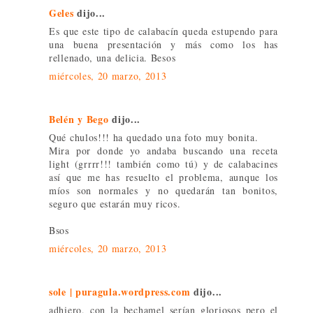
Geles
dijo...
Es que este tipo de calabacín queda estupendo para
una buena presentación y más como los has
rellenado, una delicia. Besos
miércoles, 20 marzo, 2013
Belén y Bego
dijo...
Qué chulos!!! ha quedado una foto muy bonita.
Mira por donde yo andaba buscando una receta
light (grrrr!!! también como tú) y de calabacines
así que me has resuelto el problema, aunque los
míos son normales y no quedarán tan bonitos,
seguro que estarán muy ricos.
Bsos
miércoles, 20 marzo, 2013
sole | puragula.wordpress.com
dijo...
adhiero, con la bechamel serían gloriosos pero el