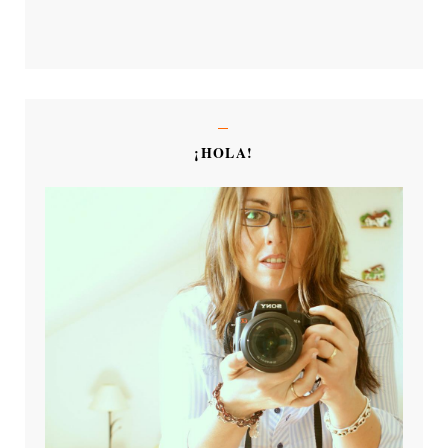
¡HOLA!