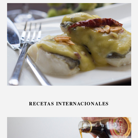
RECETAS INTERNACIONALES