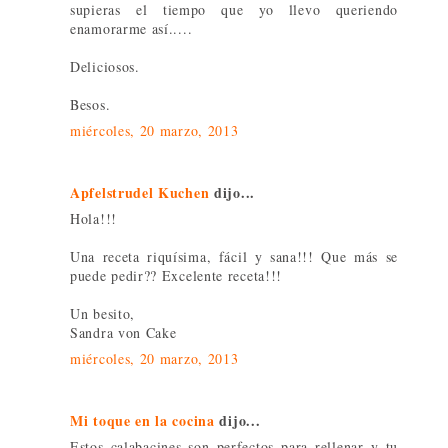
supieras el tiempo que yo llevo queriendo
enamorarme así.....
Deliciosos.
Besos.
miércoles, 20 marzo, 2013
Apfelstrudel Kuchen
dijo...
Hola!!!
Una receta riquísima, fácil y sana!!! Que más se
puede pedir?? Excelente receta!!!
Un besito,
Sandra von Cake
miércoles, 20 marzo, 2013
Mi toque en la cocina
dijo...
Estos calabacines son perfectos para rellenar y tu