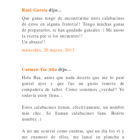
Raúl García
dijo...
Que ganas tengo de encontrarme unos calabacines
de estos en alguna frutería!! Tengo muchas ganas
de prepararlos, te han quedado geniales :) Me anoto
la receta por si los encuentro!!
Un abrazo!!
miércoles, 20 marzo, 2013
Carmen Tía Alia
dijo...
Hola Bea, antes que nada decirte que me lo pasé
genial ayer y que fue un gusto tenerte de
compañera de taller. Cómo comimos ¿verdad? Yo
todavía estoy llena...
Estos calabacines tienen, efectivamente, un nombre
más chic. Se llaman calabacines luna. Bonito
nombre :)
A mi me ocurrió como cuentas, que un día los vi y
me enamoré de ellos, me lancé en plancha a