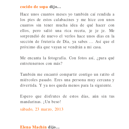
cocido de sopa
dijo...
Hace unos cuantos meses yo también caí rendida a
los pies de estos calabacines y me hice con unos
cuantos sin tener mucha idea de qué hacer con
ellos, pero salió una rica receta, je je je. Me
sorprendió de nuevo el verlos hace unos días en la
sección de frutería de Día, ya sabes ... Así que el
próximo día que vayan se vendrán a mi casa.
Me encanta la fotografía. Con fotos así, ¿para qué
entretenernos con más?
También me encantó compartir contigo un ratito el
miércoles pasado. Eres una persona muy cercana y
divertida. Y ya nos queda menos para la siguiente.
Espero que disfrutes de estos días, aún sin tus
mandarinas. ¡Un beso!
sábado, 23 marzo, 2013
Elena Machín
dijo...