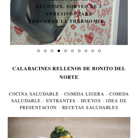
DECOTMX. SORTEO DE 3
ADHESIVOS PARA
DECORAR LA THERMOMIX.
CALABACINES RELLENOS DE BONITO DEL
NORTE
COCINA SALUDABLE
·
COMIDA LIGERA
·
COMIDA
SALUDABLE
·
ENTRANTES
·
HUEVOS
·
IDEA DE
PRESENTACIÓN
·
RECETAS SALUDABLES