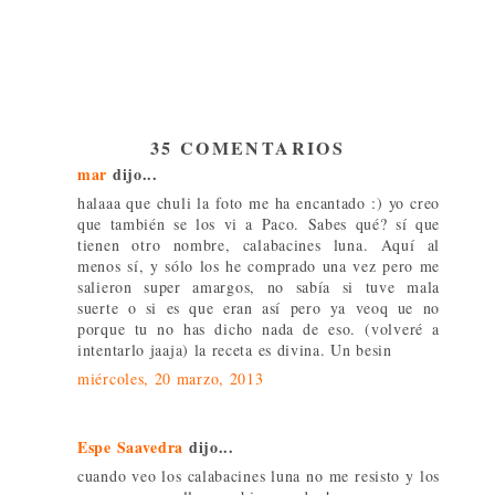
35 COMENTARIOS
mar
dijo...
halaaa que chuli la foto me ha encantado :) yo creo
que también se los vi a Paco. Sabes qué? sí que
tienen otro nombre, calabacines luna. Aquí al
menos sí, y sólo los he comprado una vez pero me
salieron super amargos, no sabía si tuve mala
suerte o si es que eran así pero ya veoq ue no
porque tu no has dicho nada de eso. (volveré a
intentarlo jaaja) la receta es divina. Un besin
miércoles, 20 marzo, 2013
Espe Saavedra
dijo...
cuando veo los calabacines luna no me resisto y los