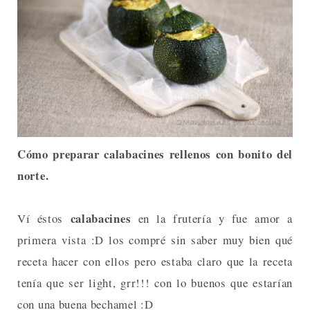
Cómo preparar calabacines rellenos con bonito del
norte.
calabacines
Ví éstos
en la frutería y fue amor a
primera vista :D los compré sin saber muy bien qué
receta hacer con ellos pero estaba claro que la receta
tenía que ser light, grr!!! con lo buenos que estarían
con una buena bechamel :D