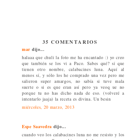
35 COMENTARIOS
mar
dijo...
halaaa que chuli la foto me ha encantado :) yo creo
que también se los vi a Paco. Sabes qué? sí que
tienen otro nombre, calabacines luna. Aquí al
menos sí, y sólo los he comprado una vez pero me
salieron super amargos, no sabía si tuve mala
suerte o si es que eran así pero ya veoq ue no
porque tu no has dicho nada de eso. (volveré a
intentarlo jaaja) la receta es divina. Un besin
miércoles, 20 marzo, 2013
Espe Saavedra
dijo...
cuando veo los calabacines luna no me resisto y los