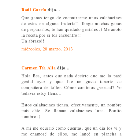
Raúl García
dijo...
Que ganas tengo de encontrarme unos calabacines
de estos en alguna frutería!! Tengo muchas ganas
de prepararlos, te han quedado geniales :) Me anoto
la receta por si los encuentro!!
Un abrazo!!
miércoles, 20 marzo, 2013
Carmen Tía Alia
dijo...
Hola Bea, antes que nada decirte que me lo pasé
genial ayer y que fue un gusto tenerte de
compañera de taller. Cómo comimos ¿verdad? Yo
todavía estoy llena...
Estos calabacines tienen, efectivamente, un nombre
más chic. Se llaman calabacines luna. Bonito
nombre :)
A mi me ocurrió como cuentas, que un día los vi y
me enamoré de ellos, me lancé en plancha a