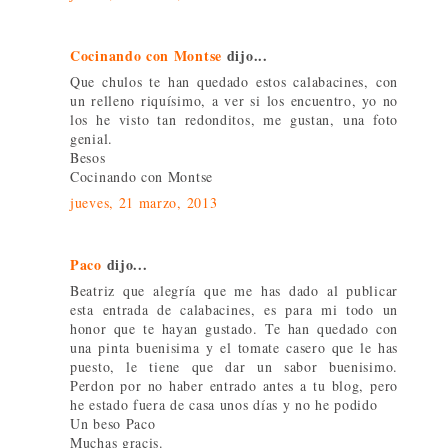
Cocinando con Montse
dijo...
Que chulos te han quedado estos calabacines, con
un relleno riquísimo, a ver si los encuentro, yo no
los he visto tan redonditos, me gustan, una foto
genial.
Besos
Cocinando con Montse
jueves, 21 marzo, 2013
Paco
dijo...
Beatriz que alegría que me has dado al publicar
esta entrada de calabacines, es para mi todo un
honor que te hayan gustado. Te han quedado con
una pinta buenisima y el tomate casero que le has
puesto, le tiene que dar un sabor buenisimo.
Perdon por no haber entrado antes a tu blog, pero
he estado fuera de casa unos días y no he podido
Un beso Paco
Muchas gracis.