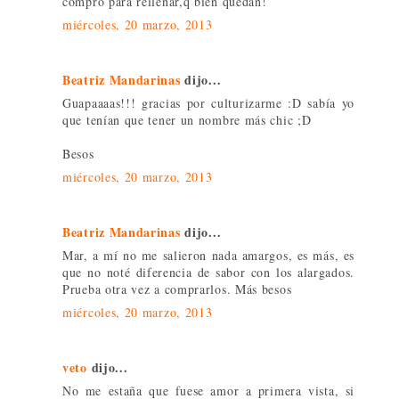
compro para rellenar,q bien quedan!
miércoles, 20 marzo, 2013
Beatriz Mandarinas
dijo...
Guapaaaas!!! gracias por culturizarme :D sabía yo
que tenían que tener un nombre más chic ;D
Besos
miércoles, 20 marzo, 2013
Beatriz Mandarinas
dijo...
Mar, a mí no me salieron nada amargos, es más, es
que no noté diferencia de sabor con los alargados.
Prueba otra vez a comprarlos. Más besos
miércoles, 20 marzo, 2013
veto
dijo...
No me estaña que fuese amor a primera vista, si