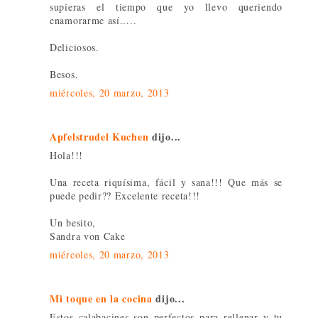
supieras el tiempo que yo llevo queriendo
enamorarme así.....
Deliciosos.
Besos.
miércoles, 20 marzo, 2013
Apfelstrudel Kuchen
dijo...
Hola!!!
Una receta riquísima, fácil y sana!!! Que más se
puede pedir?? Excelente receta!!!
Un besito,
Sandra von Cake
miércoles, 20 marzo, 2013
Mi toque en la cocina
dijo...
Estos calabacines son perfectos para rellenar y tu