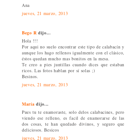
Ana
jueves, 21 marzo, 2013
Bego R
dijo...
Hola !!!
Por aqui no suelo encontrar este tipo de calabacín y
aunque los hago rellenos igualmente con el clásico,
éstos quedan mucho mas bonitos en la mesa.
Te creo a pies juntillas cuando dices que estaban
ricos. Las fotos hablan por sí solas ;)
Besinos.
jueves, 21 marzo, 2013
María
dijo...
Pues tu te enamoraste, solo delos calabacines, pero
viendo ese relleno, es facil de enamorarse de las
dos cosas, te han quedado divinos, y seguro que
deliciosos. Besicos
jueves, 21 marzo, 2013