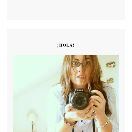
¡HOLA!