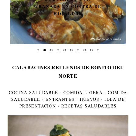
GRANADA EN COSTRA DE
HOJALDRE
CALABACINES RELLENOS DE BONITO DEL
NORTE
COCINA SALUDABLE
·
COMIDA LIGERA
·
COMIDA
SALUDABLE
·
ENTRANTES
·
HUEVOS
·
IDEA DE
PRESENTACIÓN
·
RECETAS SALUDABLES