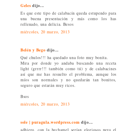
Geles
dijo...
Es que este tipo de calabacín queda estupendo para
una buena presentación y más como los has
rellenado, una delicia. Besos
miércoles, 20 marzo, 2013
Belén y Bego
dijo...
Qué chulos!!! ha quedado una foto muy bonita.
Mira por donde yo andaba buscando una receta
light (grrrr!!! también como tú) y de calabacines
así que me has resuelto el problema, aunque los
míos son normales y no quedarán tan bonitos,
seguro que estarán muy ricos.
Bsos
miércoles, 20 marzo, 2013
sole | puragula.wordpress.com
dijo...
adhiero, con la bechamel serían gloriosos pero el