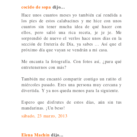
cocido de sopa
dijo...
Hace unos cuantos meses yo también caí rendida a
los pies de estos calabacines y me hice con unos
cuantos sin tener mucha idea de qué hacer con
ellos, pero salió una rica receta, je je je. Me
sorprendió de nuevo el verlos hace unos días en la
sección de frutería de Día, ya sabes ... Así que el
próximo día que vayan se vendrán a mi casa.
Me encanta la fotografía. Con fotos así, ¿para qué
entretenernos con más?
También me encantó compartir contigo un ratito el
miércoles pasado. Eres una persona muy cercana y
divertida. Y ya nos queda menos para la siguiente.
Espero que disfrutes de estos días, aún sin tus
mandarinas. ¡Un beso!
sábado, 23 marzo, 2013
Elena Machín
dijo...