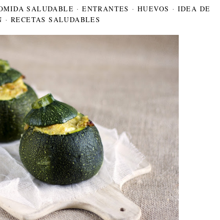
OMIDA SALUDABLE
·
ENTRANTES
·
HUEVOS
·
IDEA DE
N
·
RECETAS SALUDABLES