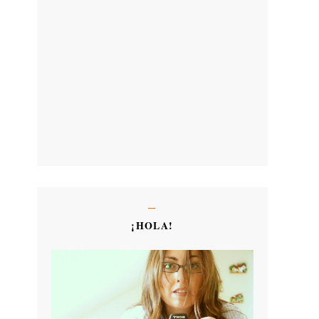
¡HOLA!