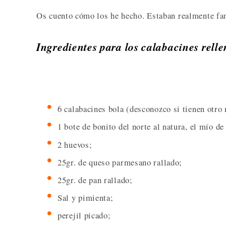
Os cuento cómo los he hecho. Estaban realmente fa
Ingredientes para los calabacines relle
6 calabacines bola (desconozco si tienen otro
1 bote de bonito del norte al natura, el mío d
2 huevos;
25gr. de queso parmesano rallado;
25gr. de pan rallado;
Sal y pimienta;
perejil picado;