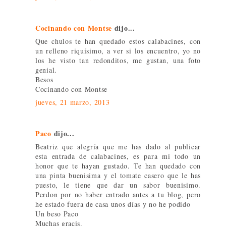
Cocinando con Montse
dijo...
Que chulos te han quedado estos calabacines, con
un relleno riquísimo, a ver si los encuentro, yo no
los he visto tan redonditos, me gustan, una foto
genial.
Besos
Cocinando con Montse
jueves, 21 marzo, 2013
Paco
dijo...
Beatriz que alegría que me has dado al publicar
esta entrada de calabacines, es para mi todo un
honor que te hayan gustado. Te han quedado con
una pinta buenisima y el tomate casero que le has
puesto, le tiene que dar un sabor buenisimo.
Perdon por no haber entrado antes a tu blog, pero
he estado fuera de casa unos días y no he podido
Un beso Paco
Muchas gracis.