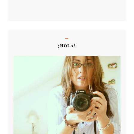
¡HOLA!