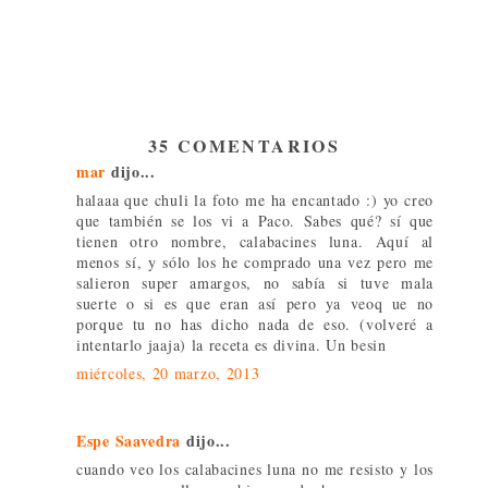
35 COMENTARIOS
mar
dijo...
halaaa que chuli la foto me ha encantado :) yo creo
que también se los vi a Paco. Sabes qué? sí que
tienen otro nombre, calabacines luna. Aquí al
menos sí, y sólo los he comprado una vez pero me
salieron super amargos, no sabía si tuve mala
suerte o si es que eran así pero ya veoq ue no
porque tu no has dicho nada de eso. (volveré a
intentarlo jaaja) la receta es divina. Un besin
miércoles, 20 marzo, 2013
Espe Saavedra
dijo...
cuando veo los calabacines luna no me resisto y los