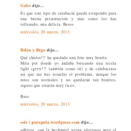
Geles
dijo...
Es que este tipo de calabacín queda estupendo para
una buena presentación y más como los has
rellenado, una delicia. Besos
miércoles, 20 marzo, 2013
Belén y Bego
dijo...
Qué chulos!!! ha quedado una foto muy bonita.
Mira por donde yo andaba buscando una receta
light (grrrr!!! también como tú) y de calabacines
así que me has resuelto el problema, aunque los
míos son normales y no quedarán tan bonitos,
seguro que estarán muy ricos.
Bsos
miércoles, 20 marzo, 2013
sole | puragula.wordpress.com
dijo...
adhiero, con la bechamel serían gloriosos pero el