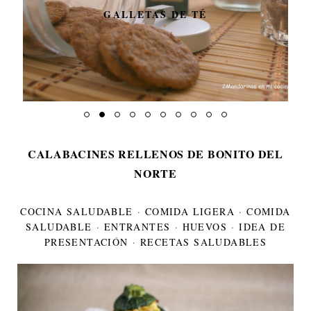
GALLETAS DE TÉ
CALABACINES RELLENOS DE BONITO DEL
NORTE
COCINA SALUDABLE
·
COMIDA LIGERA
·
COMIDA
SALUDABLE
·
ENTRANTES
·
HUEVOS
·
IDEA DE
PRESENTACIÓN
·
RECETAS SALUDABLES