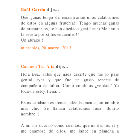
Raúl García
dijo...
Que ganas tengo de encontrarme unos calabacines
de estos en alguna frutería!! Tengo muchas ganas
de prepararlos, te han quedado geniales :) Me anoto
la receta por si los encuentro!!
Un abrazo!!
miércoles, 20 marzo, 2013
Carmen Tía Alia
dijo...
Hola Bea, antes que nada decirte que me lo pasé
genial ayer y que fue un gusto tenerte de
compañera de taller. Cómo comimos ¿verdad? Yo
todavía estoy llena...
Estos calabacines tienen, efectivamente, un nombre
más chic. Se llaman calabacines luna. Bonito
nombre :)
A mi me ocurrió como cuentas, que un día los vi y
me enamoré de ellos, me lancé en plancha a