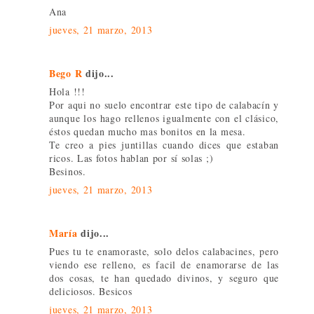
Ana
jueves, 21 marzo, 2013
Bego R
dijo...
Hola !!!
Por aqui no suelo encontrar este tipo de calabacín y
aunque los hago rellenos igualmente con el clásico,
éstos quedan mucho mas bonitos en la mesa.
Te creo a pies juntillas cuando dices que estaban
ricos. Las fotos hablan por sí solas ;)
Besinos.
jueves, 21 marzo, 2013
María
dijo...
Pues tu te enamoraste, solo delos calabacines, pero
viendo ese relleno, es facil de enamorarse de las
dos cosas, te han quedado divinos, y seguro que
deliciosos. Besicos
jueves, 21 marzo, 2013