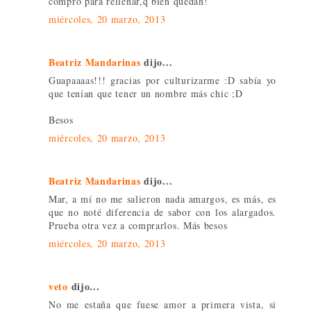
compro para rellenar,q bien quedan!
miércoles, 20 marzo, 2013
Beatriz Mandarinas
dijo...
Guapaaaas!!! gracias por culturizarme :D sabía yo
que tenían que tener un nombre más chic ;D
Besos
miércoles, 20 marzo, 2013
Beatriz Mandarinas
dijo...
Mar, a mí no me salieron nada amargos, es más, es
que no noté diferencia de sabor con los alargados.
Prueba otra vez a comprarlos. Más besos
miércoles, 20 marzo, 2013
veto
dijo...
No me estaña que fuese amor a primera vista, si