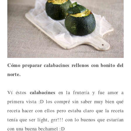
Cómo preparar calabacines rellenos con bonito del
norte.
calabacines
Ví éstos
en la frutería y fue amor a
primera vista :D los compré sin saber muy bien qué
receta hacer con ellos pero estaba claro que la receta
tenía que ser light, grr!!! con lo buenos que estarían
con una buena bechamel :D