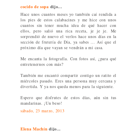
cocido de sopa
dijo...
Hace unos cuantos meses yo también caí rendida a
los pies de estos calabacines y me hice con unos
cuantos sin tener mucha idea de qué hacer con
ellos, pero salió una rica receta, je je je. Me
sorprendió de nuevo el verlos hace unos días en la
sección de frutería de Día, ya sabes ... Así que el
próximo día que vayan se vendrán a mi casa.
Me encanta la fotografía. Con fotos así, ¿para qué
entretenernos con más?
También me encantó compartir contigo un ratito el
miércoles pasado. Eres una persona muy cercana y
divertida. Y ya nos queda menos para la siguiente.
Espero que disfrutes de estos días, aún sin tus
mandarinas. ¡Un beso!
sábado, 23 marzo, 2013
Elena Machín
dijo...