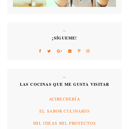
¡SÍGUEME!
LAS COCINAS QUE ME GUSTA VISITAR
ACIBECHERÍA
EL SABOR CULINARIO
MIL IDEAS MIL PROYECTOS