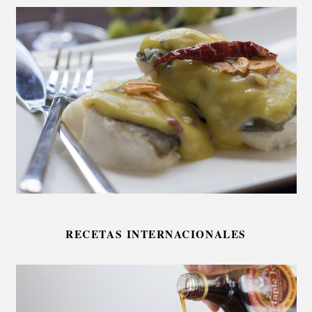
RECETAS INTERNACIONALES