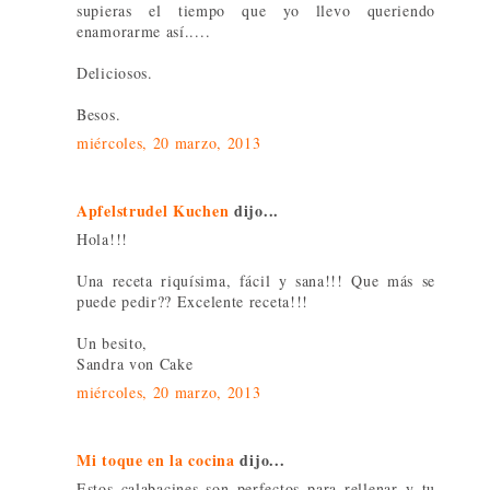
supieras el tiempo que yo llevo queriendo
enamorarme así.....
Deliciosos.
Besos.
miércoles, 20 marzo, 2013
Apfelstrudel Kuchen
dijo...
Hola!!!
Una receta riquísima, fácil y sana!!! Que más se
puede pedir?? Excelente receta!!!
Un besito,
Sandra von Cake
miércoles, 20 marzo, 2013
Mi toque en la cocina
dijo...
Estos calabacines son perfectos para rellenar y tu