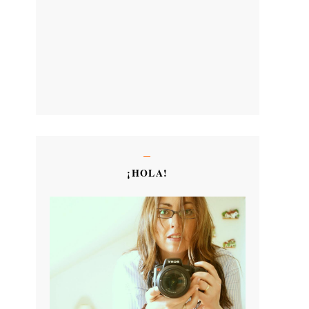
¡HOLA!