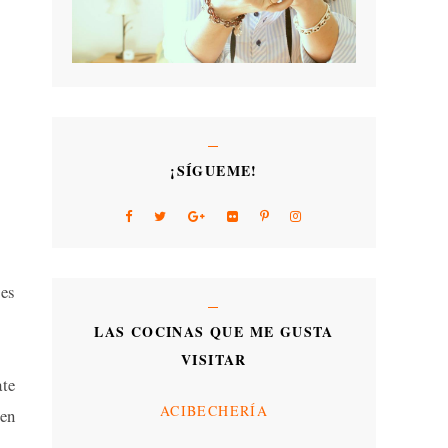
¡SÍGUEME!
les
LAS COCINAS QUE ME GUSTA
VISITAR
ate
ACIBECHERÍA
gen