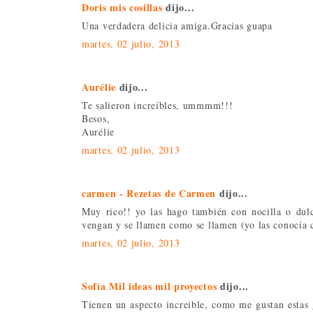
Doris mis cosillas
dijo...
Una verdadera delicia amiga.Gracias guapa
martes, 02 julio, 2013
Aurélie
dijo...
Te salieron increíbles, ummmm!!!
Besos,
Aurélie
martes, 02 julio, 2013
carmen - Rezetas de Carmen
dijo...
Muy rico!! yo las hago también con nocilla o dulc
vengan y se llamen como se llamen (yo las conocía c
martes, 02 julio, 2013
Sofía Mil ideas mil proyectos
dijo...
Tienen un aspecto increible, como me gustan estas g