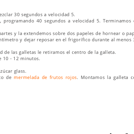
mezclar 30 segundos a velocidad 5.
lar, programando 40 segundos a velocidad 5. Terminamos 
partes y la extendemos sobre dos papeles de hornear o pa
tímetro y dejar reposar en el frigorífico durante al menos
 de las galletas le retiramos el centro de la galleta.
 10 - 12 minutos.
zúcar glass.
oco de
mermelada de frutos rojos
. Montamos la galleta c