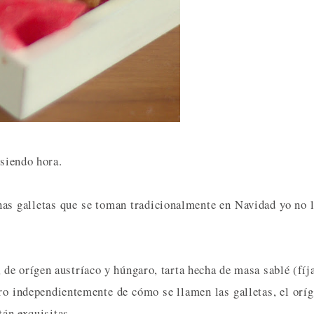
 siendo hora.
as galletas que se toman tradicionalmente en Navidad yo no 
, de orígen austríaco y húngaro, tarta hecha de masa sablé (fíj
pero independientemente de cómo se llamen las galletas, el orí
tán exquisitas.