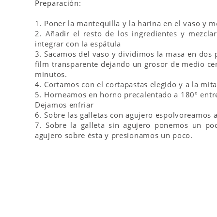
Preparación:
1. Poner la mantequilla y la harina en el vaso y 
2. Añadir el resto de los ingredientes y mezc
integrar con la espátula
3. Sacamos del vaso y dividimos la masa en dos 
film transparente dejando un grosor de medio cen
minutos.
4. Cortamos con el cortapastas elegido y a la mitad
5. Horneamos en horno precalentado a 180º entre
Dejamos enfriar
6. Sobre las galletas con agujero espolvoreamos a
7. Sobre la galleta sin agujero ponemos un p
agujero sobre ésta y presionamos un poco.