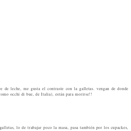
e de leche, me gusta el contraste con la galletas. vengan de donde
omo occhi di bue, de Italia), están para morirse!!
alletas, lo de trabajar poco la masa, pasa también por los cupackes,