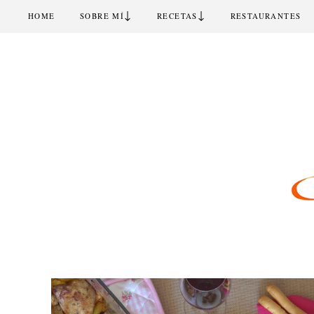
↓
↓
HOME
SOBRE MÍ
RECETAS
RESTAURANTES