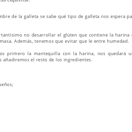
mbre de la galleta se sabe qué tipo de galleta nos espera p
rtantísimo no desarrollar el glúten que contiene la harina
 masa. Además, tenemos que evitar que le entre humedad.
mos primero la mantequilla con la harina, nos quedará u
s añadiremos el resto de los ingredientes.
ueños;