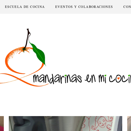
ESCUELA DE COCINA
EVENTOS Y COLABORACIONES
CO