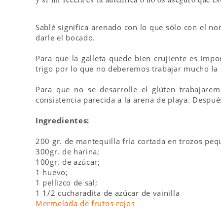
Sablé significa arenado con lo que sólo con el no
darle el bocado.
Para que la galleta quede bien crujiente es impo
trigo por lo que no deberemos trabajar mucho la
Para que no se desarrolle el glúten trabajare
consistencia parecida a la arena de playa. Despué
Ingredientes:
200 gr. de mantequilla fría cortada en trozos peq
300gr. de harina;
100gr. de azúcar;
1 huevo;
1 pellizco de sal;
1 1/2 cucharadita de azúcar de vainilla
Mermelada de frutos rojos