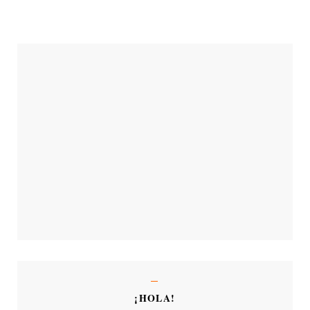
¡HOLA!