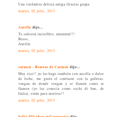
Una verdadera delicia amiga.Gracias guapa
martes, 02 julio, 2013
Aurélie
dijo...
Te salieron increíbles, ummmm!!!
Besos,
Aurélie
martes, 02 julio, 2013
carmen - Rezetas de Carmen
dijo...
Muy rico!! yo las hago también con nocilla o dulce
de leche, me gusta el contraste con la galletas.
vengan de donde vengan y se llamen como se
llamen (yo las conocía como occhi di bue, de
Italia), están para morirse!!
martes, 02 julio, 2013
Sofía Mil ideas mil proyectos
dijo...