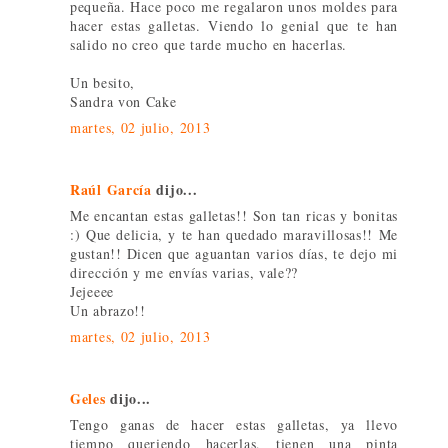
pequeña. Hace poco me regalaron unos moldes para
hacer estas galletas. Viendo lo genial que te han
salido no creo que tarde mucho en hacerlas.
Un besito,
Sandra von Cake
martes, 02 julio, 2013
Raúl García
dijo...
Me encantan estas galletas!! Son tan ricas y bonitas
:) Que delicia, y te han quedado maravillosas!! Me
gustan!! Dicen que aguantan varios días, te dejo mi
dirección y me envías varias, vale??
Jejeeee
Un abrazo!!
martes, 02 julio, 2013
Geles
dijo...
Tengo ganas de hacer estas galletas, ya llevo
tiempo queriendo hacerlas, tienen una pinta