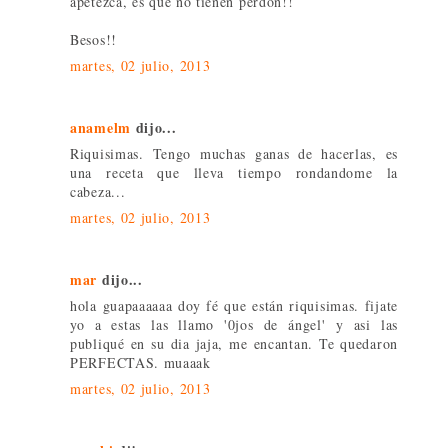
apetezca, es que no tienen perdón!!
Besos!!
martes, 02 julio, 2013
anamelm
dijo...
Riquisimas. Tengo muchas ganas de hacerlas, es
una receta que lleva tiempo rondandome la
cabeza...
martes, 02 julio, 2013
mar
dijo...
hola guapaaaaaa doy fé que están riquisimas. fijate
yo a estas las llamo '0jos de ángel' y asi las
publiqué en su dia jaja, me encantan. Te quedaron
PERFECTAS. muaaak
martes, 02 julio, 2013