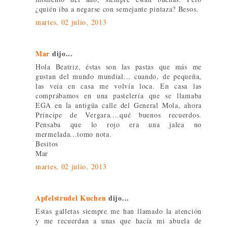
¿quién iba a negarse con semejante pintaza? Besos.
martes, 02 julio, 2013
Mar
dijo...
Hola Beatriz, éstas son las pastas que más me
gustan del mundo mundial... cuando, de pequeña,
las veía en casa me volvía loca. En casa las
comprábamos en una pastelería que se llamaba
EGA en la antigüa calle del General Mola, ahora
Príncipe de Vergara....qué buenos recuerdos.
Pensaba que lo rojo era una jalea no
mermelada...tomo nota.
Besitos
Mar
martes, 02 julio, 2013
Apfelstrudel Kuchen
dijo...
Estas galletas siempre me han llamado la atención
y me recuerdan a unas que hacía mi abuela de