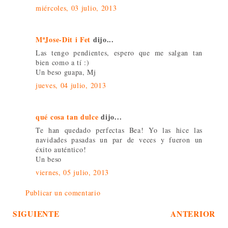
miércoles, 03 julio, 2013
MªJose-Dit i Fet
dijo...
Las tengo pendientes, espero que me salgan tan
bien como a tí :)
Un beso guapa, Mj
jueves, 04 julio, 2013
qué cosa tan dulce
dijo...
Te han quedado perfectas Bea! Yo las hice las
navidades pasadas un par de veces y fueron un
éxito auténtico!
Un beso
viernes, 05 julio, 2013
Publicar un comentario
SIGUIENTE
ANTERIOR