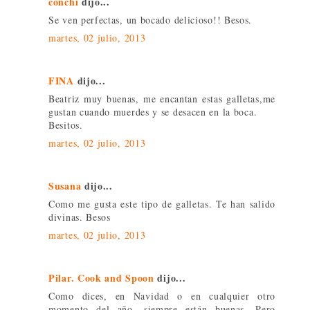
conchi
dijo...
Se ven perfectas, un bocado delicioso!! Besos.
martes, 02 julio, 2013
FINA
dijo...
Beatriz muy buenas, me encantan estas galletas,me
gustan cuando muerdes y se desacen en la boca.
Besitos.
martes, 02 julio, 2013
Susana
dijo...
Como me gusta este tipo de galletas. Te han salido
divinas. Besos
martes, 02 julio, 2013
Pilar. Cook and Spoon
dijo...
Como dices, en Navidad o en cualquier otro
momento del año, siempre están buenas. Pero