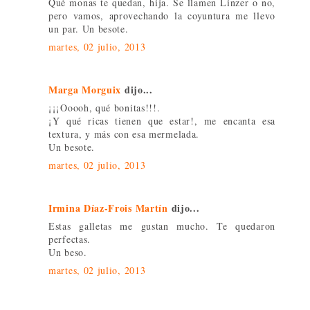
Qué monas te quedan, hija. Se llamen Linzer o no,
pero vamos, aprovechando la coyuntura me llevo
un par. Un besote.
martes, 02 julio, 2013
Marga Morguix
dijo...
¡¡¡Ooooh, qué bonitas!!!.
¡Y qué ricas tienen que estar!, me encanta esa
textura, y más con esa mermelada.
Un besote.
martes, 02 julio, 2013
Irmina Díaz-Frois Martín
dijo...
Estas galletas me gustan mucho. Te quedaron
perfectas.
Un beso.
martes, 02 julio, 2013