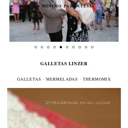
UN MÍNIMO PARÉNTESIS
GALLETAS LINZER
GALLETAS
·
MERMELADAS
·
THERMOMIX