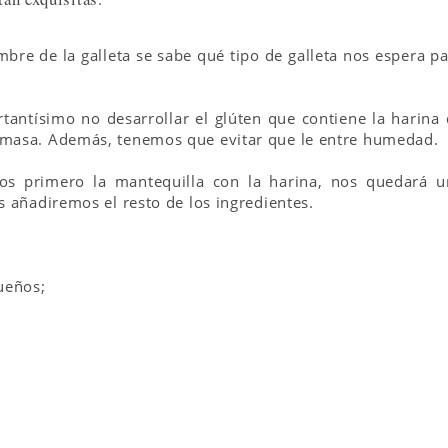
mbre de la galleta se sabe qué tipo de galleta nos espera p
rtantísimo no desarrollar el glúten que contiene la harina
 masa. Además, tenemos que evitar que le entre humedad.
mos primero la mantequilla con la harina, nos quedará u
s añadiremos el resto de los ingredientes.
ueños;