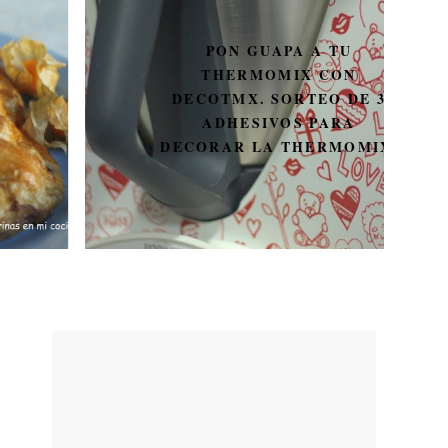
PON GUAPA A TU
THERMOMIX CON
DECOTMX. SORTEO DE 3
ADHESIVOS PARA
DECORAR LA THERMOMIX.