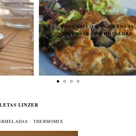
SOLOMILLO CON GRANADA
EN COSTRA DE HOJALDRE
LETAS LINZER
ERMELADAS
·
THERMOMIX