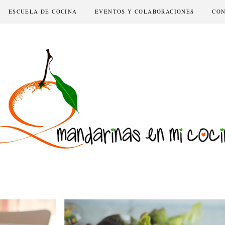
ESCUELA DE COCINA
EVENTOS Y COLABORACIONES
CO