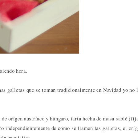
 siendo hora.
as galletas que se toman tradicionalmente en Navidad yo no 
, de orígen austríaco y húngaro, tarta hecha de masa sablé (fíj
pero independientemente de cómo se llamen las galletas, el orí
tán exquisitas.