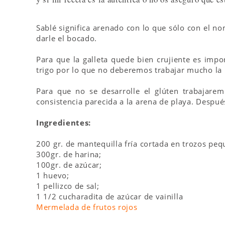
Sablé significa arenado con lo que sólo con el no
darle el bocado.
Para que la galleta quede bien crujiente es impo
trigo por lo que no deberemos trabajar mucho la
Para que no se desarrolle el glúten trabajare
consistencia parecida a la arena de playa. Despué
Ingredientes:
200 gr. de mantequilla fría cortada en trozos peq
300gr. de harina;
100gr. de azúcar;
1 huevo;
1 pellizco de sal;
1 1/2 cucharadita de azúcar de vainilla
Mermelada de frutos rojos