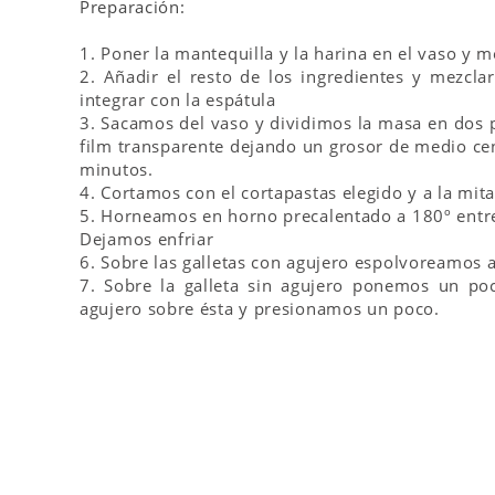
Preparación:
1. Poner la mantequilla y la harina en el vaso y 
2. Añadir el resto de los ingredientes y mezc
integrar con la espátula
3. Sacamos del vaso y dividimos la masa en dos 
film transparente dejando un grosor de medio cen
minutos.
4. Cortamos con el cortapastas elegido y a la mitad
5. Horneamos en horno precalentado a 180º entre
Dejamos enfriar
6. Sobre las galletas con agujero espolvoreamos a
7. Sobre la galleta sin agujero ponemos un p
agujero sobre ésta y presionamos un poco.