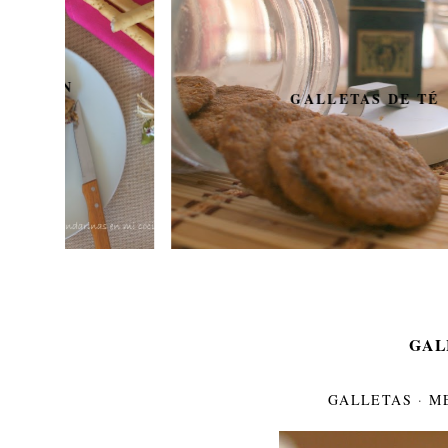
GALLETAS DE TÉ
GAL
GALLETAS
·
M