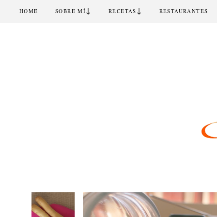
↓
↓
HOME
SOBRE MÍ
RECETAS
RESTAURANTES