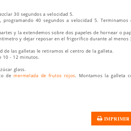
mezclar 30 segundos a velocidad 5.
lar, programando 40 segundos a velocidad 5. Terminamos 
partes y la extendemos sobre dos papeles de hornear o pa
tímetro y dejar reposar en el frigorífico durante al menos
 de las galletas le retiramos el centro de la galleta.
 10 - 12 minutos.
zúcar glass.
oco de
mermelada de frutos rojos
. Montamos la galleta c
IMPRIMIR