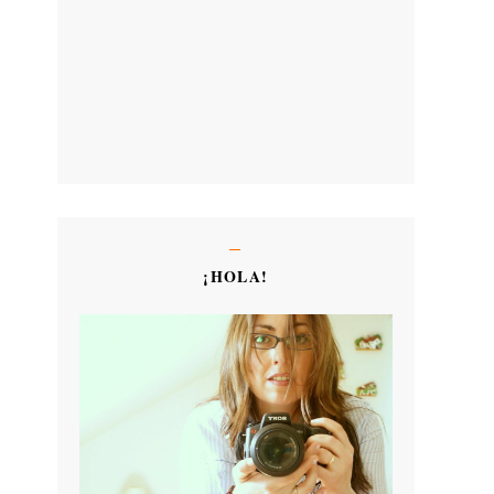
¡HOLA!