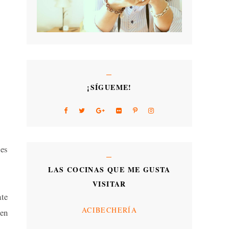
¡SÍGUEME!
les
LAS COCINAS QUE ME GUSTA
VISITAR
ate
ACIBECHERÍA
gen