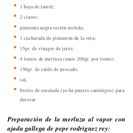
1 hoja de laurel;
2 clavos;
pimienta negra recién molida;
1 cucharada de pimentón de la vera;
15gr. de vinagre de jerez;
4 lomos de merluza (unos 200gr. por lomo);
150gr. de caldo de pescado;
sal,
brotes de ensalada (yo he puesto canónigos) para
decorar
Preparación de la merluza al vapor con
ajada gallega de pepe rodriguez rey: