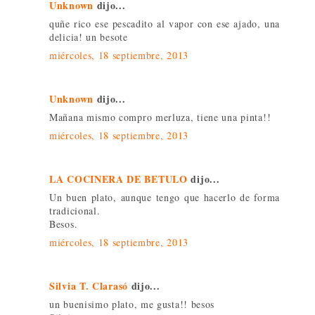
Unknown
dijo...
quñe rico ese pescadito al vapor con ese ajado, una
delicia! un besote
miércoles, 18 septiembre, 2013
Unknown
dijo...
Mañana mismo compro merluza, tiene una pinta!!
miércoles, 18 septiembre, 2013
LA COCINERA DE BETULO
dijo...
Un buen plato, aunque tengo que hacerlo de forma
tradicional.
Besos.
miércoles, 18 septiembre, 2013
Silvia T. Clarasó
dijo...
un buenisimo plato, me gusta!! besos