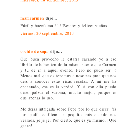
maricarmen
dijo...
Fácil y buenísima!!!!!!Besetes y felices sueños
viernes, 20 septiembre, 2013
cocido de sopa
dijo...
Qué buen provecho le estaría sacando yo a ese
librito de haber tenido la misma suerte que Carmen
y tú de ir a aquel evento. Pero no pudo ser :(
Menos mal que os tenemos a nosotras para que nos
deis a conocer estas ricas recetas. A mi me ha
encantado, esa es la verdad. Y si con ella puedo
desempolvar el varoma, mucho mejor, porque es
que apenas lo uso.
Me dejas intrigada sobre Pepe por lo que dices. Ya
nos podía cotillear un poquito más cuando nos
veamos, je je je. Por cierto, que es ya mismo. ¡Qué
ganas!