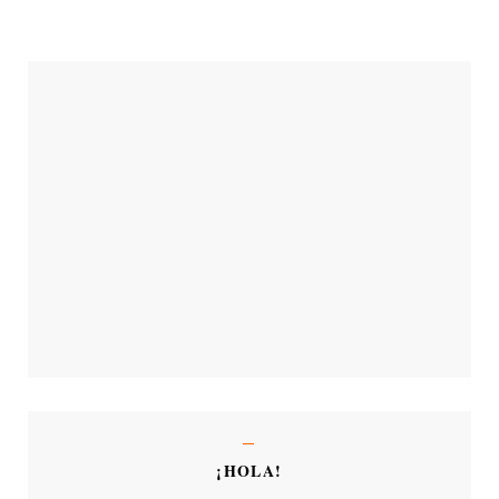
¡HOLA!