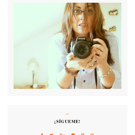
¡SÍGUEME!