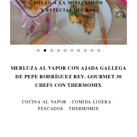
POLLO A LA MIEL, LIMÓN
Y ESPECIAS DUCROS
MERLUZA AL VAPOR CON AJADA GALLEGA
DE PEPE RODRÍGUEZ REY. GOURMET 30
CHEFS CON THERMOMIX
COCINA AL VAPOR
·
COMIDA LIGERA
·
PESCADOS
·
THERMOMIX