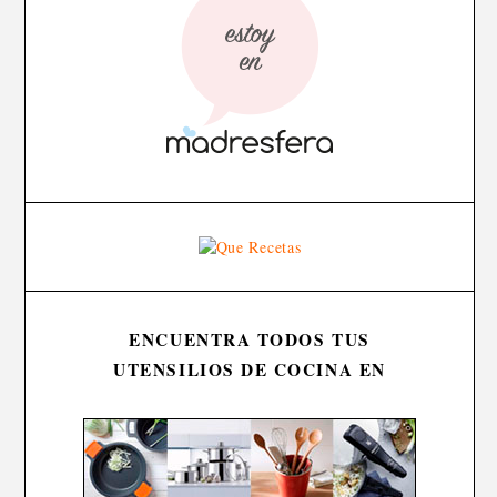
ENCUENTRA TODOS TUS
UTENSILIOS DE COCINA EN