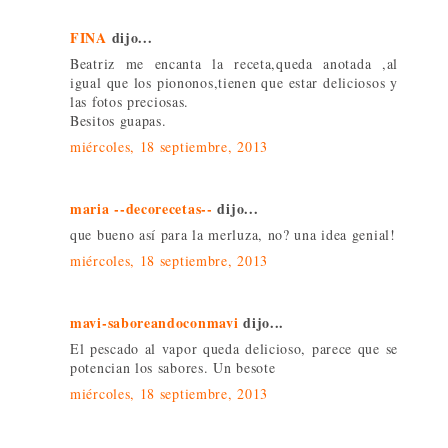
FINA
dijo...
Beatriz me encanta la receta,queda anotada ,al
igual que los piononos,tienen que estar deliciosos y
las fotos preciosas.
Besitos guapas.
miércoles, 18 septiembre, 2013
maria --decorecetas--
dijo...
que bueno así para la merluza, no? una idea genial!
miércoles, 18 septiembre, 2013
mavi-saboreandoconmavi
dijo...
El pescado al vapor queda delicioso, parece que se
potencian los sabores. Un besote
miércoles, 18 septiembre, 2013