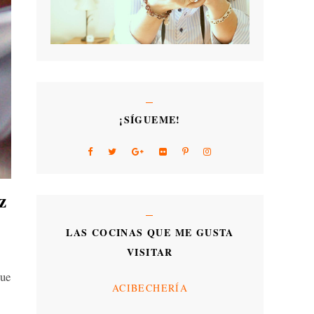
¡SÍGUEME!
z
LAS COCINAS QUE ME GUSTA
VISITAR
ue
ACIBECHERÍA