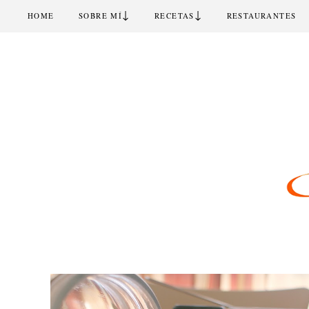
↓
↓
HOME
SOBRE MÍ
RECETAS
RESTAURANTES