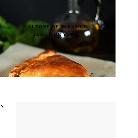
CALZONE DE SALAMI Y
JAMÓN DE YORK
ON