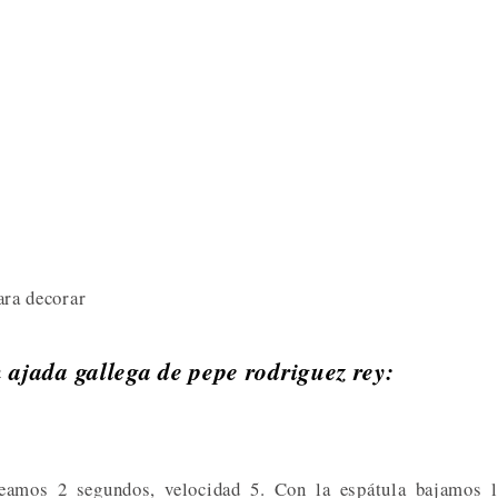
ara decorar
 ajada gallega de pepe rodriguez rey:
eamos 2 segundos, velocidad 5. Con la espátula bajamos l