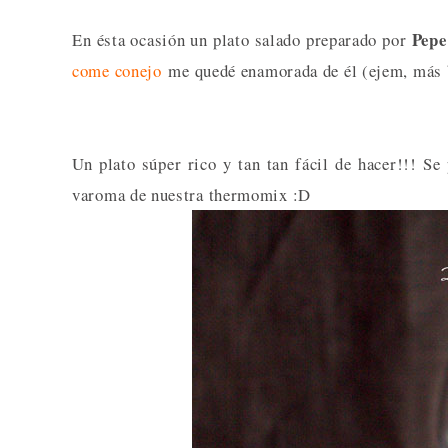
Pepe
En ésta ocasión un plato salado preparado por
come conejo
me quedé enamorada de él (ejem, más bi
Un plato súper rico y tan tan fácil de hacer!!! 
varoma de nuestra thermomix :D