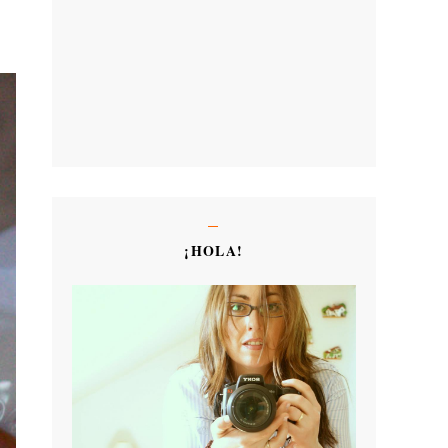
¡HOLA!