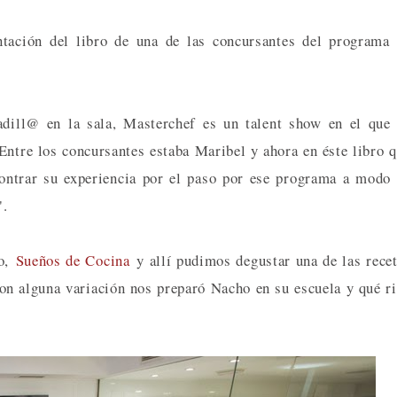
tación del libro de una de las concursantes del programa
adill@ en la sala, Masterchef es un talent show en el que
Entre los concursantes estaba Maribel y ahora en éste libro 
ontrar su experiencia por el paso por ese programa a modo
.
yo,
Sueños de Cocina
y allí pudimos degustar una de las rece
on alguna variación nos preparó Nacho en su escuela y qué r