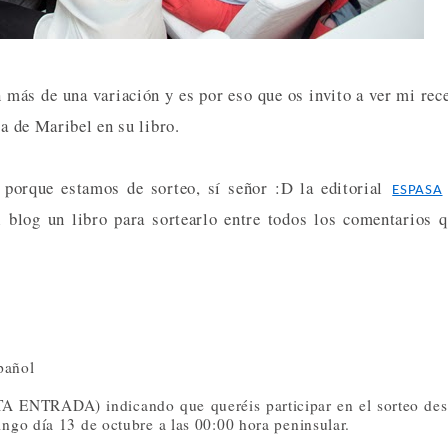
n más de una variación y es por eso que os invito a ver mi rec
ta de Maribel en su libro.
e porque estamos de sorteo, sí señor :D la editorial
ESPASA
l blog un libro para sortearlo entre todos los comentarios 
spañol
A ENTRADA) indicando que queréis participar en el sorteo de
ngo día 13 de octubre a las 00:00 hora peninsular.