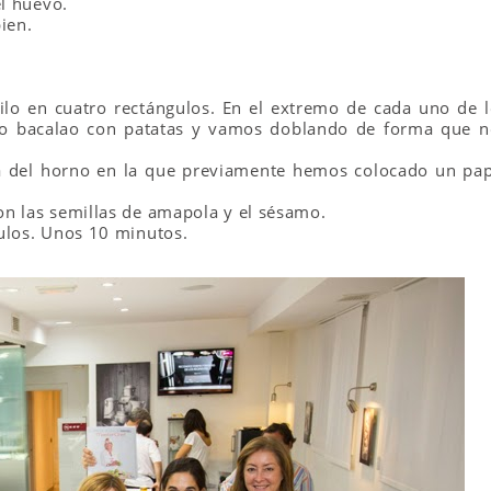
el huevo.
ien.
lo en cuatro rectángulos. En el extremo de cada uno de l
ro bacalao con patatas y vamos doblando de forma que n
ca del horno en la que previamente hemos colocado un pap
n las semillas de amapola y el sésamo.
ulos. Unos 10 minutos.