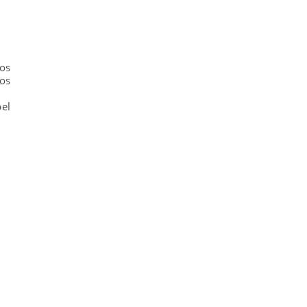
os
os
el