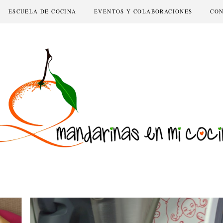
ESCUELA DE COCINA
EVENTOS Y COLABORACIONES
CO