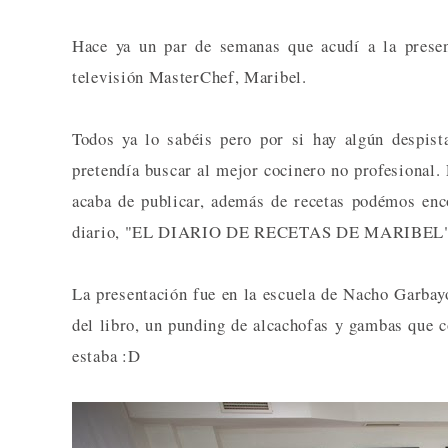
Hace ya un par de semanas que acudí a la presen
televisión MasterChef, Maribel.
Todos ya lo sabéis pero por si hay algún despist
pretendía buscar al mejor cocinero no profesional. 
acaba de publicar, además de recetas podémos enc
diario, "EL DIARIO DE RECETAS DE MARIBEL"
La presentación fue en la escuela de Nacho Garba
del libro, un punding de alcachofas y gambas que c
estaba :D