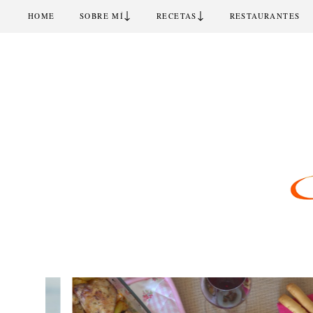
↓
↓
HOME
SOBRE MÍ
RECETAS
RESTAURANTES