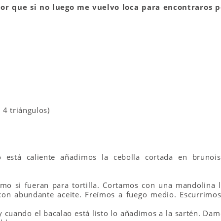
jor que si no luego me vuelvo loca para encontraros p
 4 triángulos)
 está caliente añadimos la cebolla cortada en brunois
mo si fueran para tortilla. Cortamos con una mandolina l
 con abundante aceite. Freímos a fuego medio. Escurrimos
y cuando el bacalao está listo lo añadimos a la sartén. Da