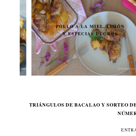
POLLO A LA MIEL, LIMÓN
Y ESPECIAS DUCROS
TRIÁNGULOS DE BACALAO Y SORTEO D
NÚMER
ENTR