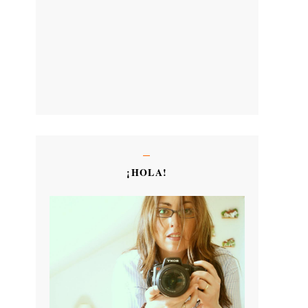
¡HOLA!