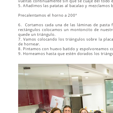
vueltas contínuamente sin que se cuaje del todo 
5. Añadimos las patatas al bacalao y mezclamos b
Precalentamos el horno a 200º
6. Cortamos cada una de las láminas de pasta fi
rectángulos colocamos un montoncito de nuest
quede un triángulo.
7. Vamos colocando los triángulos sobre la pla
de hornear.
8. Pintamos con huevo batido y espolvoreamos co
9. Horneamos hasta que estén dorados los triáng