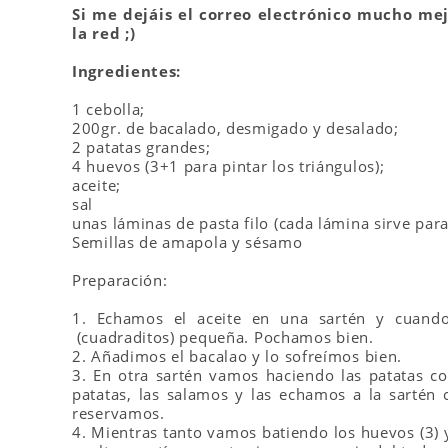
Si me dejáis el correo electrónico mucho me
la red ;)
Ingredientes:
1 cebolla;
200gr. de bacalado, desmigado y desalado;
2 patatas grandes;
4 huevos (3+1 para pintar los triángulos);
aceite;
sal
unas láminas de pasta filo (cada lámina sirve para
Semillas de amapola y sésamo
Preparación:
1. Echamos el aceite en una sartén y cuando
(cuadraditos) pequeña.
Pochamos bien.
2. Añadimos el bacalao y lo sofreímos bien.
3. En otra sartén vamos haciendo las patatas co
patatas, las salamos y las echamos a la sartén
reservamos.
4. Mientras tanto vamos batiendo los huevos (3) 