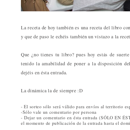
La receta de hoy también es una receta del libro co
y que de paso le echéis también un vistazo a la rece
Que ¿no tienes tu libro? pues hoy estás de suert
tenido la amabilidad de poner a la disposición de
dejéis en ésta entrada.
La dinámica la de siempre :D
- El sorteo sólo será válido para envíos al territorio e
-Sólo vale un comentario por persona
- Dejar un comentario en ésta entrada (SÓLO EN ÉST
el momento de publicación de la entrada hasta el domi