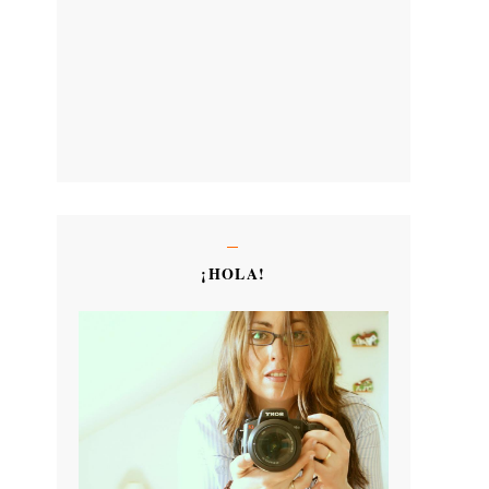
¡HOLA!