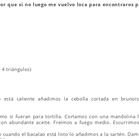
jor que si no luego me vuelvo loca para encontraros p
 4 triángulos)
 está caliente añadimos la cebolla cortada en brunois
mo si fueran para tortilla. Cortamos con una mandolina l
 con abundante aceite. Freímos a fuego medio. Escurrimos
y cuando el bacalao está listo lo añadimos a la sartén. Da