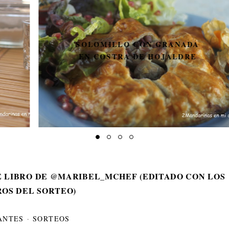
SOLOMILLO CON GRANADA
EN COSTRA DE HOJALDRE
E LIBRO DE @MARIBEL_MCHEF (EDITADO CON LOS
OS DEL SORTEO)
ANTES
·
SORTEOS