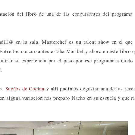
tación del libro de una de las concursantes del programa
adill@ en la sala, Masterchef es un talent show en el que
Entre los concursantes estaba Maribel y ahora en éste libro 
ontrar su experiencia por el paso por ese programa a modo
.
yo,
Sueños de Cocina
y allí pudimos degustar una de las rece
on alguna variación nos preparó Nacho en su escuela y qué r