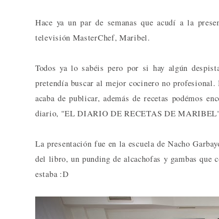
Hace ya un par de semanas que acudí a la presen
televisión MasterChef, Maribel.
Todos ya lo sabéis pero por si hay algún despist
pretendía buscar al mejor cocinero no profesional. 
acaba de publicar, además de recetas podémos enc
diario, "EL DIARIO DE RECETAS DE MARIBEL"
La presentación fue en la escuela de Nacho Garba
del libro, un punding de alcachofas y gambas que c
estaba :D