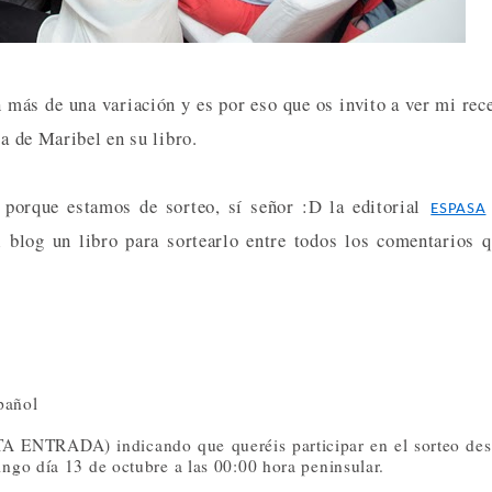
n más de una variación y es por eso que os invito a ver mi rec
ta de Maribel en su libro.
e porque estamos de sorteo, sí señor :D la editorial
ESPASA
l blog un libro para sortearlo entre todos los comentarios 
spañol
A ENTRADA) indicando que queréis participar en el sorteo de
ngo día 13 de octubre a las 00:00 hora peninsular.