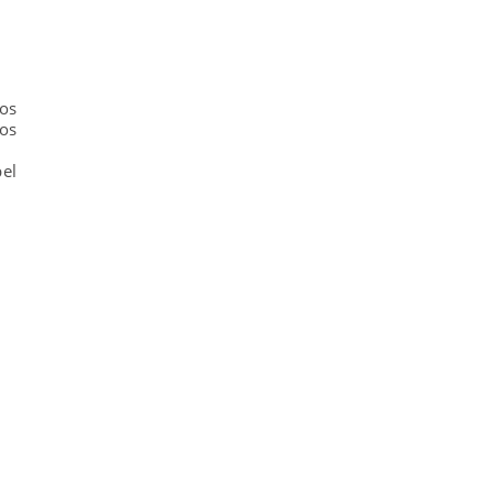
os
os
el