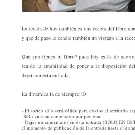
La receta de hoy también es una receta del libro co
y que de paso le echéis también un vistazo a la rece
Que ¿no tienes tu libro? pues hoy estás de suert
tenido la amabilidad de poner a la disposición de
dejéis en ésta entrada.
La dinámica la de siempre :D
- El sorteo sólo será válido para envíos al territorio e
-Sólo vale un comentario por persona
- Dejar un comentario en ésta entrada (SÓLO EN ÉST
el momento de publicación de la entrada hasta el domi