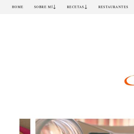
↓
↓
HOME
SOBRE MÍ
RECETAS
RESTAURANTES