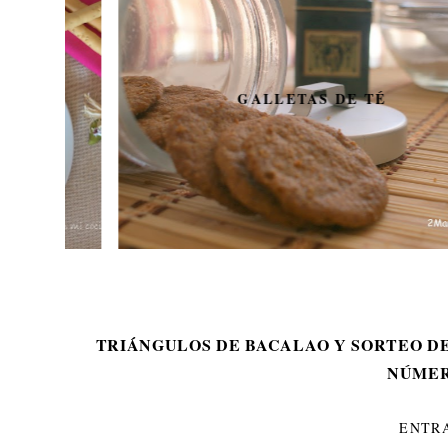
GALLETAS DE TÉ
TRIÁNGULOS DE BACALAO Y SORTEO D
NÚMER
ENTR