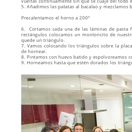
vueltas contínuamente sin que se cuaje del todo 
5. Añadimos las patatas al bacalao y mezclamos b
Precalentamos el horno a 200º
6. Cortamos cada una de las láminas de pasta fi
rectángulos colocamos un montoncito de nuest
quede un triángulo.
7. Vamos colocando los triángulos sobre la pla
de hornear.
8. Pintamos con huevo batido y espolvoreamos co
9. Horneamos hasta que estén dorados los triáng