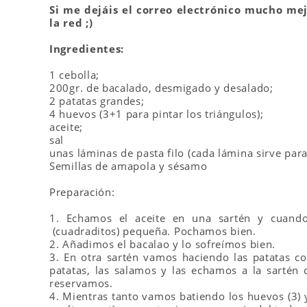
Si me dejáis el correo electrónico mucho me
la red ;)
Ingredientes:
1 cebolla;
200gr. de bacalado, desmigado y desalado;
2 patatas grandes;
4 huevos (3+1 para pintar los triángulos);
aceite;
sal
unas láminas de pasta filo (cada lámina sirve para
Semillas de amapola y sésamo
Preparación:
1. Echamos el aceite en una sartén y cuando
(cuadraditos) pequeña.
Pochamos bien.
2. Añadimos el bacalao y lo sofreímos bien.
3. En otra sartén vamos haciendo las patatas co
patatas, las salamos y las echamos a la sartén
reservamos.
4. Mientras tanto vamos batiendo los huevos (3) 