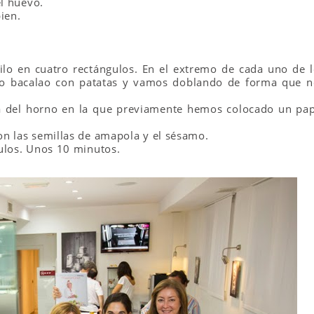
el huevo.
ien.
lo en cuatro rectángulos. En el extremo de cada uno de l
ro bacalao con patatas y vamos doblando de forma que n
ca del horno en la que previamente hemos colocado un pap
n las semillas de amapola y el sésamo.
ulos. Unos 10 minutos.