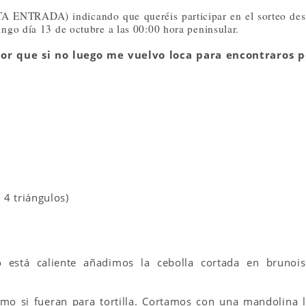
A ENTRADA) indicando que queréis participar en el sorteo de
ngo día 13 de octubre a las 00:00 hora peninsular.
jor que si no luego me vuelvo loca para encontraros p
 4 triángulos)
 está caliente añadimos la cebolla cortada en brunois
mo si fueran para tortilla. Cortamos con una mandolina l