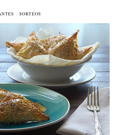
ANTES
·
SORTEOS