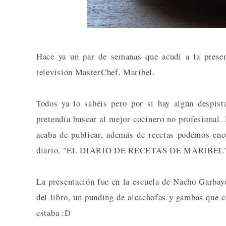
Hace ya un par de semanas que acudí a la presen
televisión MasterChef, Maribel.
Todos ya lo sabéis pero por si hay algún despist
pretendía buscar al mejor cocinero no profesional. 
acaba de publicar, además de recetas podémos enc
diario, "EL DIARIO DE RECETAS DE MARIBEL"
La presentación fue en la escuela de Nacho Garba
del libro, un punding de alcachofas y gambas que c
estaba :D