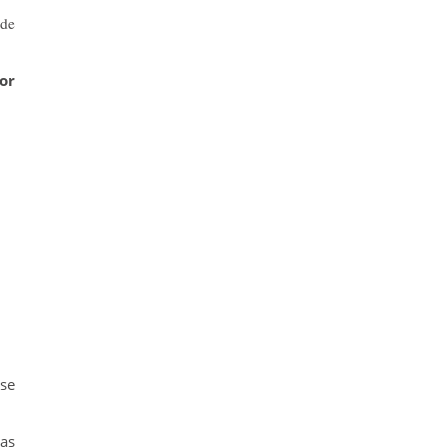
sde
or
se
as