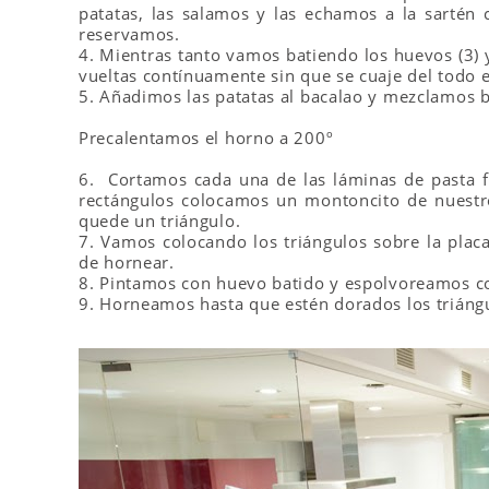
patatas, las salamos y las echamos a la sartén
reservamos.
4. Mientras tanto vamos batiendo los huevos (3) 
vueltas contínuamente sin que se cuaje del todo 
5. Añadimos las patatas al bacalao y mezclamos b
Precalentamos el horno a 200º
6. Cortamos cada una de las láminas de pasta fi
rectángulos colocamos un montoncito de nuest
quede un triángulo.
7. Vamos colocando los triángulos sobre la pla
de hornear.
8. Pintamos con huevo batido y espolvoreamos co
9. Horneamos hasta que estén dorados los triáng