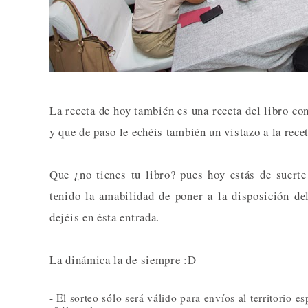
La receta de hoy también es una receta del libro co
y que de paso le echéis también un vistazo a la rece
Que ¿no tienes tu libro? pues hoy estás de suert
tenido la amabilidad de poner a la disposición de
dejéis en ésta entrada.
La dinámica la de siempre :D
- El sorteo sólo será válido para envíos al territorio e