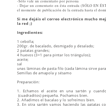
-Sólo vale un comentario por persona
- Dejar un comentario en ésta entrada (SÓLO EN ÉST
el momento de publicación de la entrada hasta el domi
Si me dejáis el correo electrónico mucho me
la red ;)
Ingredientes:
1 cebolla;
200gr. de bacalado, desmigado y desalado;
2 patatas grandes;
4 huevos (3+1 para pintar los triángulos);
aceite;
sal
unas láminas de pasta filo (cada lámina sirve para
Semillas de amapola y sésamo
Preparación:
1. Echamos el aceite en una sartén y cuando
(cuadraditos) pequeña.
Pochamos bien.
2. Añadimos el bacalao y lo sofreímos bien.
3. En otra sartén vamos haciendo las patatas co