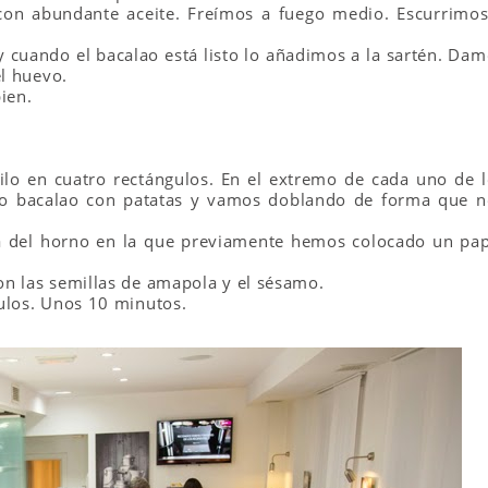
 con abundante aceite. Freímos a fuego medio. Escurrimos
y cuando el bacalao está listo lo añadimos a la sartén. Da
el huevo.
ien.
lo en cuatro rectángulos. En el extremo de cada uno de l
ro bacalao con patatas y vamos doblando de forma que n
ca del horno en la que previamente hemos colocado un pap
n las semillas de amapola y el sésamo.
ulos. Unos 10 minutos.