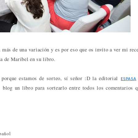
n más de una variación y es por eso que os invito a ver mi rec
ta de Maribel en su libro.
e porque estamos de sorteo, sí señor :D la editorial
ESPASA
l blog un libro para sortearlo entre todos los comentarios 
spañol