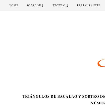
↓
↓
HOME
SOBRE MÍ
RECETAS
RESTAURANTES
TRIÁNGULOS DE BACALAO Y SORTEO D
NÚMER