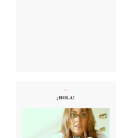
¡HOLA!