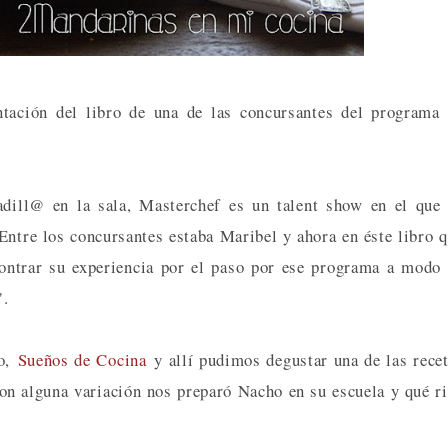
tación del libro de una de las concursantes del programa
adill@ en la sala, Masterchef es un talent show en el que
Entre los concursantes estaba Maribel y ahora en éste libro 
ontrar su experiencia por el paso por ese programa a modo
.
yo,
Sueños de Cocina
y allí pudimos degustar una de las rece
on alguna variación nos preparó Nacho en su escuela y qué r