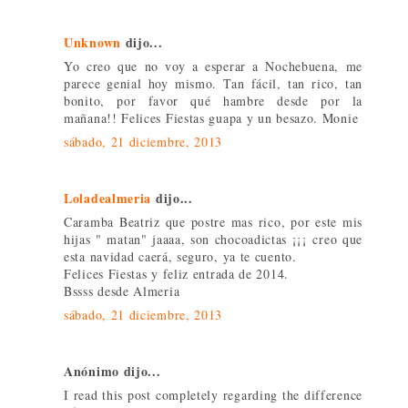
Unknown
dijo...
Yo creo que no voy a esperar a Nochebuena, me
parece genial hoy mismo. Tan fácil, tan rico, tan
bonito, por favor qué hambre desde por la
mañana!! Felices Fiestas guapa y un besazo. Monie
sábado, 21 diciembre, 2013
Loladealmeria
dijo...
Caramba Beatriz que postre mas rico, por este mis
hijas " matan" jaaaa, son chocoadictas ¡¡¡ creo que
esta navidad caerá, seguro, ya te cuento.
Felices Fiestas y feliz entrada de 2014.
Bssss desde Almeria
sábado, 21 diciembre, 2013
Anónimo dijo...
I read this post completely regarding the difference