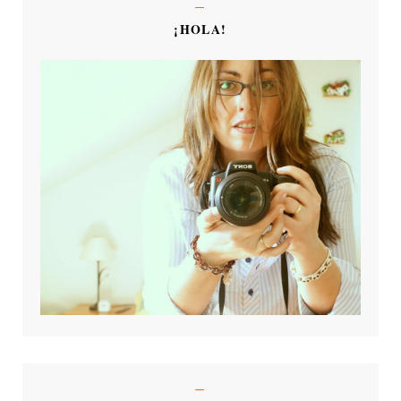
¡HOLA!