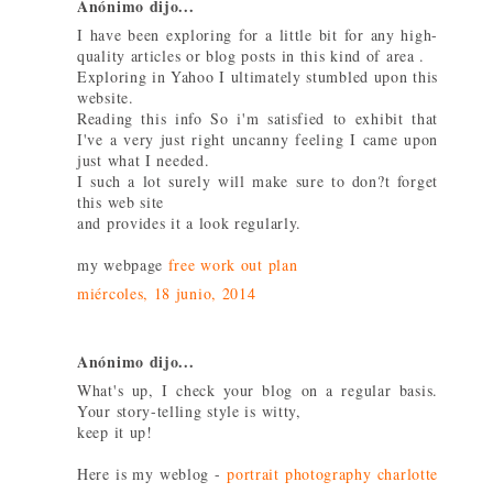
Anónimo dijo...
I have been exploring for a little bit for any high-
quality articles or blog posts in this kind of area .
Exploring in Yahoo I ultimately stumbled upon this
website.
Reading this info So i'm satisfied to exhibit that
I've a very just right uncanny feeling I came upon
just what I needed.
I such a lot surely will make sure to don?t forget
this web site
and provides it a look regularly.
my webpage
free work out plan
miércoles, 18 junio, 2014
Anónimo dijo...
What's up, I check your blog on a regular basis.
Your story-telling style is witty,
keep it up!
Here is my weblog -
portrait photography charlotte