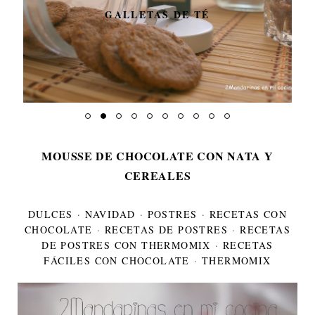
GALLETAS DE TÉ
MOUSSE DE CHOCOLATE CON NATA Y
CEREALES
DULCES
·
NAVIDAD
·
POSTRES
·
RECETAS CON
CHOCOLATE
·
RECETAS DE POSTRES
·
RECETAS
DE POSTRES CON THERMOMIX
·
RECETAS
FÁCILES CON CHOCOLATE
·
THERMOMIX