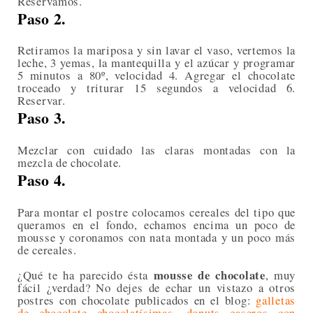
Reservamos.
Paso 2.
Retiramos la mariposa y sin lavar el vaso, vertemos la
leche, 3 yemas, la mantequilla y el azúcar y programar
5 minutos a 80º, velocidad 4. Agregar el chocolate
troceado y triturar 15 segundos a velocidad 6.
Reservar.
Paso 3.
Mezclar con cuidado las claras montadas con la
mezcla de chocolate.
Paso 4.
Para montar el postre colocamos cereales del tipo que
queramos en el fondo, echamos encima un poco de
mousse y coronamos con nata montada y un poco más
de cereales.
mousse de chocolate
¿Qué te ha parecido ésta
, muy
fácil ¿verdad? No dejes de echar un vistazo a otros
postres con chocolate publicados en el blog:
galletas
de chocolate chocolatísimas
,
donuts caseros con