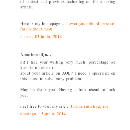
of hottest and previous technologies, it's amazing
article.
Here is my homepage ...
lower your blood pressure
fast without meds
martes, 03 junio, 2014
Anónimo dijo...
hi!,I like your writing very much! percentage we
keep in touch extra
about your article on AOL? I need a specialist on
this house to solve mmy problem.
May be that's you! Having a look ahead to look
you.
Feel free to visit my site ::
throne rush hack ios
domingo, 15 junio, 2014