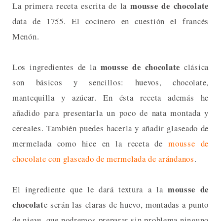
mousse de chocolate
La primera receta escrita de la
data de 1755. El cocinero en cuestión el francés
Menón.
mousse de chocolate
Los ingredientes de la
clásica
son básicos y sencillos: huevos, chocolate,
mantequilla y azúcar. En ésta receta además he
añadido para presentarla un poco de nata montada y
cereales. También puedes hacerla y añadir glaseado de
mermelada como hice en la receta de
mousse de
chocolate con glaseado de mermelada de arándanos
.
mousse de
El ingrediente que le dará textura a la
chocolat
e serán las claras de huevo, montadas a punto
de nieve, que podremos preparar sin problema ninguno