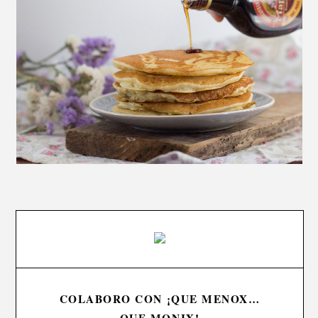
COLABORO CON ¡QUE MENOX…
QUE MONIX!