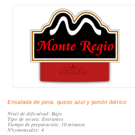
Ensalada de pera, queso azul y jamón ibérico
Nivel de dificultad: Bajo
Tipo de receta: Entrantes
Tiempo de preparación: 10 minutos
Nºcomensales: 4