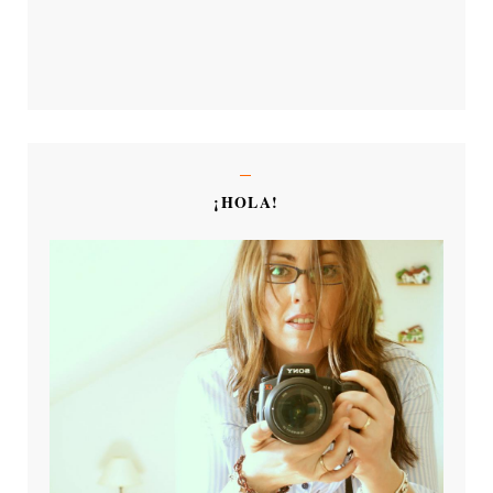
¡HOLA!