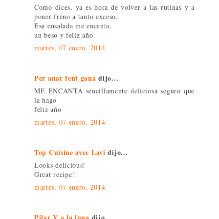
Como dices, ya es hora de volver a las rutinas y a
poner freno a tanto exceso.
Esa ensalada me encanta.
un beso y feliz año
martes, 07 enero, 2014
Per anar fent gana
dijo...
ME ENCANTA sencillamente deliciosa seguro que
la hago
feliz año
martes, 07 enero, 2014
Top Cuisine avec Lavi
dijo...
Looks delicious!
Great recipe!
martes, 07 enero, 2014
Pilar Y a la luna
dijo...