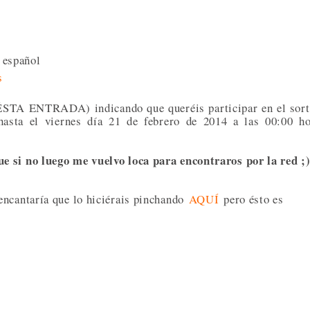
o español
s
ÉSTA ENTRADA) indicando que queréis participar en el sor
asta el viernes día 21 de febrero de 2014 a las 00:00 ho
e si no luego me vuelvo loca para encontraros por la red ;
encantaría que lo hiciérais pinchando
AQUÍ
pero ésto es