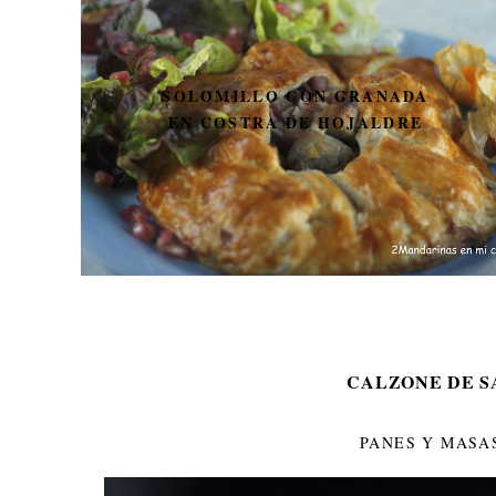
SOLOMILLO CON GRANADA
EN COSTRA DE HOJALDRE
CALZONE DE S
PANES Y MASA