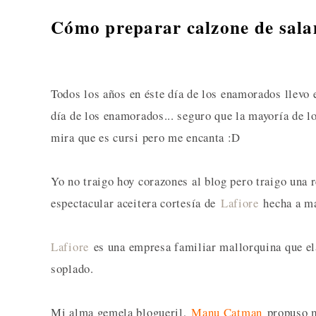
Cómo preparar calzone de sala
T
odos los años en éste día de los enamorados llevo 
día de los enamorados... seguro que la mayoría de lo
mira que es cursi pero me encanta :D
Yo no traigo hoy corazones al blog pero traigo una
espectacular aceitera cortesía de
Lafiore
hecha a m
Lafiore
es una empresa familiar mallorquina que ela
soplado.
Mi alma gemela blogueril,
Manu Catman
propuso m