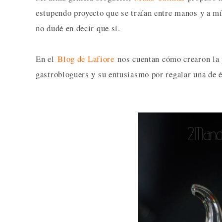
estupendo proyecto que se traían entre manos y a mí
no dudé en decir que sí.
En el
Blog de Lafiore
nos cuentan cómo crearon la 
gastrobloguers y su entusiasmo por regalar una de és