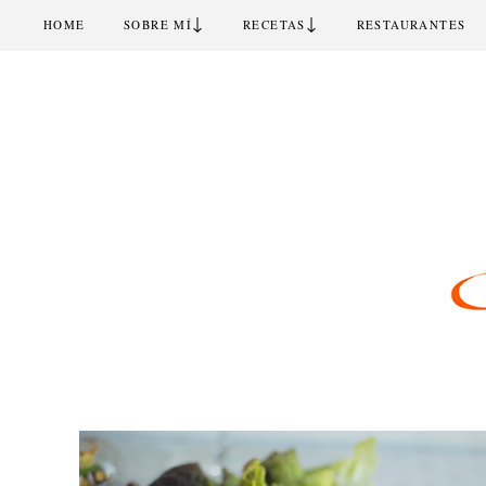
↓
↓
HOME
SOBRE MÍ
RECETAS
RESTAURANTES