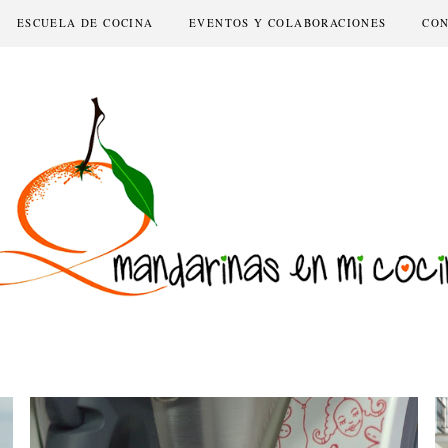
ESCUELA DE COCINA
EVENTOS Y COLABORACIONES
CO