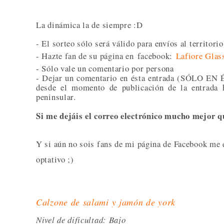
La dinámica la de siempre :D
- El sorteo sólo será válido para envíos al territori
- Hazte fan de su página en
facebook:
Lafiore Glas
- Sólo vale un comentario por persona
- Dejar un comentario en ésta entrada (SÓLO EN 
desde el momento de publicación de la entrada h
peninsular.
Si me dejáis el correo electrónico mucho mejor qu
Y si aún no sois fans de mi página de Facebook me 
optativo ;)
Calzone de salami y jamón de york
Nivel de dificultad: Bajo