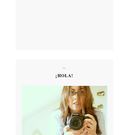
¡HOLA!