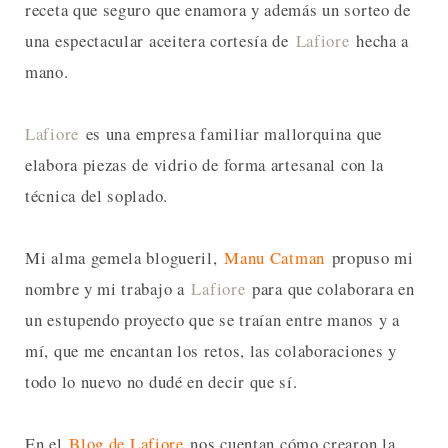
receta que seguro que enamora y además un sorteo de
una espectacular aceitera cortesía de
Lafiore
hecha a
mano.
Lafiore
es una empresa familiar mallorquina que
elabora piezas de vidrio de forma artesanal con la
técnica del soplado.
Mi alma gemela blogueril,
Manu Catman
propuso mi
nombre y mi trabajo a
Lafiore
para que colaborara en
un estupendo proyecto que se traían entre manos y a
mí, que me encantan los retos, las colaboraciones y
todo lo nuevo no dudé en decir que sí.
En el
Blog de Lafiore
nos cuentan cómo crearon la