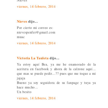
Nieves
viernes, 14 febrero, 2014
Nieves
dijo...
Por cierto mi correo es:
nievespenfer@gmail.com
muac
viernes, 14 febrero, 2014
Victoria La Tauleta
dijo...
Ya estoy aquí Bea, ya me he enamorado de la
aceitera en facebook y ahora de la calzone aquí...
que mas se puede pedir...?? pues que me toque a mi
jajaja
Bueno ya soy seguidora de su fanpage y tuya ya
hace mucho...
Un besito
viernes, 14 febrero, 2014