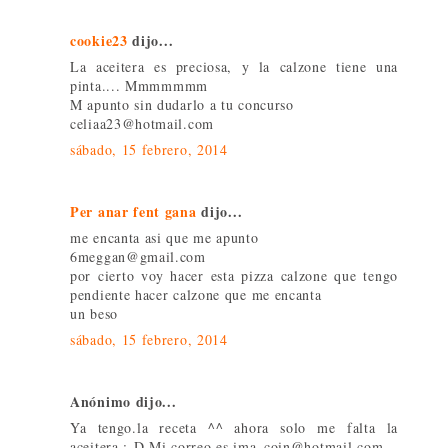
cookie23
dijo...
La aceitera es preciosa, y la calzone tiene una
pinta.... Mmmmmmm
M apunto sin dudarlo a tu concurso
celiaa23@hotmail.com
sábado, 15 febrero, 2014
Per anar fent gana
dijo...
me encanta asi que me apunto
6meggan@gmail.com
por cierto voy hacer esta pizza calzone que tengo
pendiente hacer calzone que me encanta
un beso
sábado, 15 febrero, 2014
Anónimo dijo...
Ya tengo.la receta ^^ ahora solo me falta la
aceitera :-D Mi correo es ima_coin@hotmail.com