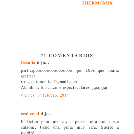
THERMOMIX
71 COMENTARIOS
Rosalía
dijo...
participoooooooooooooooo, por Dios que bonita
aceitera.
rossgastronomica@gmail.com
Ahhhhhh, los calzone espectaculares, jajajajaj.
viernes, 14 febrero, 2014
crobersol
dijo...
Participo y no me voy a perder esta noche esa
calzone, tiene una pinta muy rica. Suerte a
tod@s!!!!!!