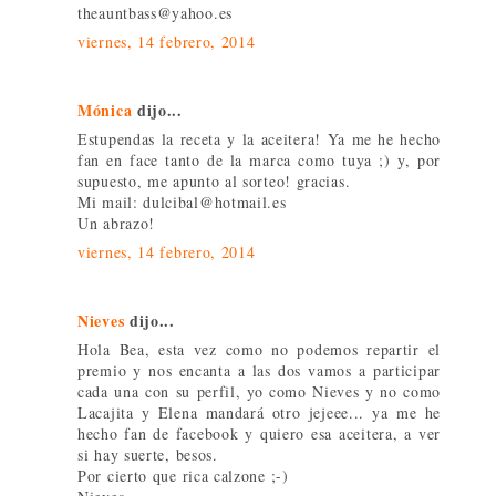
theauntbass@yahoo.es
viernes, 14 febrero, 2014
Mónica
dijo...
Estupendas la receta y la aceitera! Ya me he hecho
fan en face tanto de la marca como tuya ;) y, por
supuesto, me apunto al sorteo! gracias.
Mi mail: dulcibal@hotmail.es
Un abrazo!
viernes, 14 febrero, 2014
Nieves
dijo...
Hola Bea, esta vez como no podemos repartir el
premio y nos encanta a las dos vamos a participar
cada una con su perfil, yo como Nieves y no como
Lacajita y Elena mandará otro jejeee... ya me he
hecho fan de facebook y quiero esa aceitera, a ver
si hay suerte, besos.
Por cierto que rica calzone ;-)