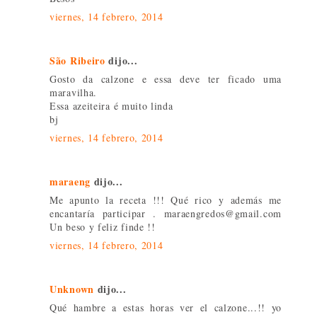
viernes, 14 febrero, 2014
São Ribeiro
dijo...
Gosto da calzone e essa deve ter ficado uma
maravilha.
Essa azeiteira é muito linda
bj
viernes, 14 febrero, 2014
maraeng
dijo...
Me apunto la receta !!! Qué rico y además me
encantaría participar . maraengredos@gmail.com
Un beso y feliz finde !!
viernes, 14 febrero, 2014
Unknown
dijo...
Qué hambre a estas horas ver el calzone...!! yo