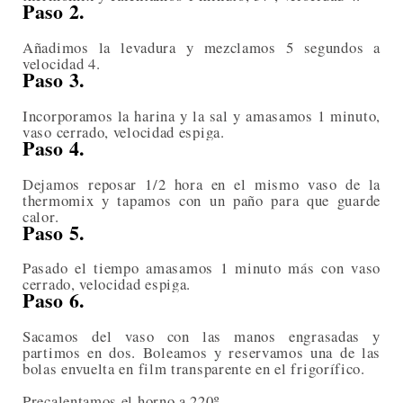
Paso 2.
Añadimos la levadura y mezclamos 5 segundos a
velocidad 4.
Paso 3.
Incorporamos la harina y la sal y amasamos 1 minuto,
vaso cerrado, velocidad espiga.
Paso 4.
Dejamos reposar 1/2 hora en el mismo vaso de la
thermomix y tapamos con un paño para que guarde
calor.
Paso 5.
Pasado el tiempo amasamos 1 minuto más con vaso
cerrado, velocidad espiga.
Paso 6.
Sacamos del vaso con las manos engrasadas y
partimos en dos. Boleamos y reservamos una de las
bolas envuelta en film transparente en el frigorífico.
Precalentamos el horno a 220º.