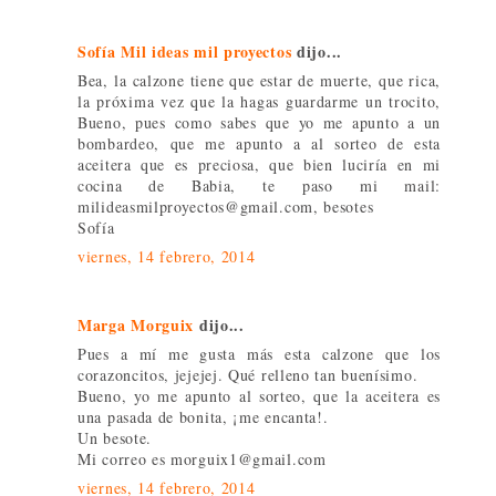
Sofía Mil ideas mil proyectos
dijo...
Bea, la calzone tiene que estar de muerte, que rica,
la próxima vez que la hagas guardarme un trocito,
Bueno, pues como sabes que yo me apunto a un
bombardeo, que me apunto a al sorteo de esta
aceitera que es preciosa, que bien luciría en mi
cocina de Babia, te paso mi mail:
milideasmilproyectos@gmail.com, besotes
Sofía
viernes, 14 febrero, 2014
Marga Morguix
dijo...
Pues a mí me gusta más esta calzone que los
corazoncitos, jejejej. Qué relleno tan buenísimo.
Bueno, yo me apunto al sorteo, que la aceitera es
una pasada de bonita, ¡me encanta!.
Un besote.
Mi correo es morguix1@gmail.com
viernes, 14 febrero, 2014