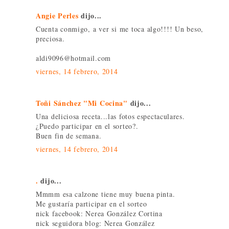
Angie Perles
dijo...
Cuenta conmigo, a ver si me toca algo!!!! Un beso,
preciosa.
aldi9096@hotmail.com
viernes, 14 febrero, 2014
Toñi Sánchez "Mi Cocina"
dijo...
Una deliciosa receta...las fotos espectaculares.
¿Puedo participar en el sorteo?.
Buen fin de semana.
viernes, 14 febrero, 2014
.
dijo...
Mmmm esa calzone tiene muy buena pinta.
Me gustaría participar en el sorteo
nick facebook: Nerea González Cortina
nick seguidora blog: Nerea González