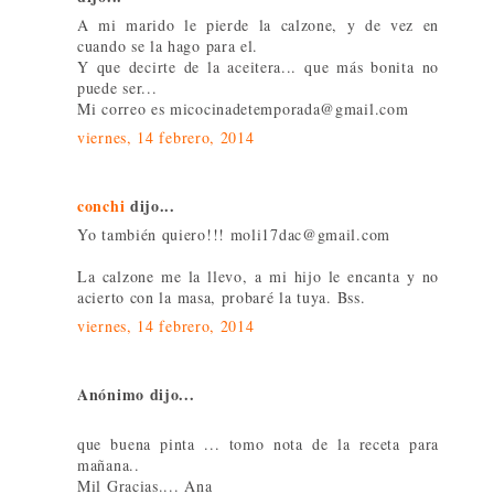
A mi marido le pierde la calzone, y de vez en
cuando se la hago para el.
Y que decirte de la aceitera... que más bonita no
puede ser...
Mi correo es micocinadetemporada@gmail.com
viernes, 14 febrero, 2014
conchi
dijo...
Yo también quiero!!! moli17dac@gmail.com
La calzone me la llevo, a mi hijo le encanta y no
acierto con la masa, probaré la tuya. Bss.
viernes, 14 febrero, 2014
Anónimo dijo...
que buena pinta ... tomo nota de la receta para
mañana..
Mil Gracias.... Ana