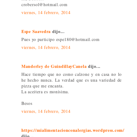
crobersol@hotmail.com
viernes, 14 febrero, 2014
Espe Saavedra
dijo...
Pues yo participo espe180@hotmail.com
viernes, 14 febrero, 2014
Manderley de GuindillayCanela
dijo...
Hace tiempo que no como calzone y en casa no lo
he hecho nunca. La verdad que es una variedad de
pizza que me encanta.
La aceitera es monísima.
Besos
viernes, 14 febrero, 2014
https://mialimentacionconalergias.wordpress.com/
dijo...