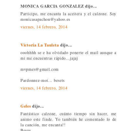
MONICA GARCIA GONZALEZ dijo...
Participo, me encanta la aceitera y el calzone. Soy
monicasapachon@yahoo.es
viernes, 14 febrero, 2014
Victoria La Tauleta
dijo...
ooohhhh se e ha olvidado ponerte el mail aunque a
mi me encuentras rápido...jajaj
mvpmes@gmail.com
Pardonnez-moi... besets
viernes, 14 febrero, 2014
Geles
dijo...
Fantástico calzone, cuánto tiempo sin hacer, me
animo este finde. Yo también he comentado lo de
la canción, me encanta!!
Besos