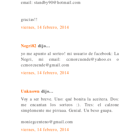
email: standby90@hotmail.com
gracias!!
viernes, 14 febrero, 2014
Negri82
dijo...
yo me apunto al sorteo! mi usuario de facebook: La
Negri, mi email: ccmorcuende@yahoo.es o
ccmorcuende@gmail.com
viernes, 14 febrero, 2014
Unknown
dijo...
Voy a ser breve. Uno: qué bonita la aceitera. Dos:
me encantan los sorteos :). Tres: el calzone
simplemente me pirraaa. Genial. Un beso guapa.
moniegcenteno@gmail.com
viernes, 14 febrero, 2014