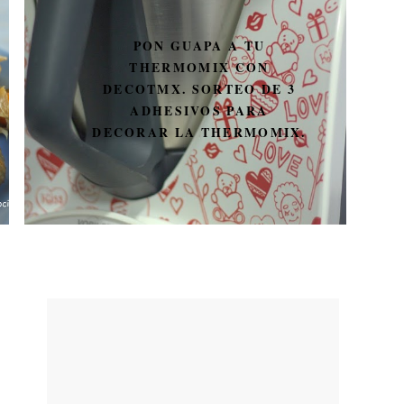
PON GUAPA A TU
THERMOMIX CON
DECOTMX. SORTEO DE 3
ADHESIVOS PARA
DECORAR LA THERMOMIX.