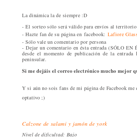
La dinámica la de siempre :D
- El sorteo sólo será válido para envíos al territori
- Hazte fan de su página en
facebook:
Lafiore Glas
- Sólo vale un comentario por persona
- Dejar un comentario en ésta entrada (SÓLO EN 
desde el momento de publicación de la entrada h
peninsular.
Si me dejáis el correo electrónico mucho mejor qu
Y si aún no sois fans de mi página de Facebook me 
optativo ;)
Calzone de salami y jamón de york
Nivel de dificultad: Bajo