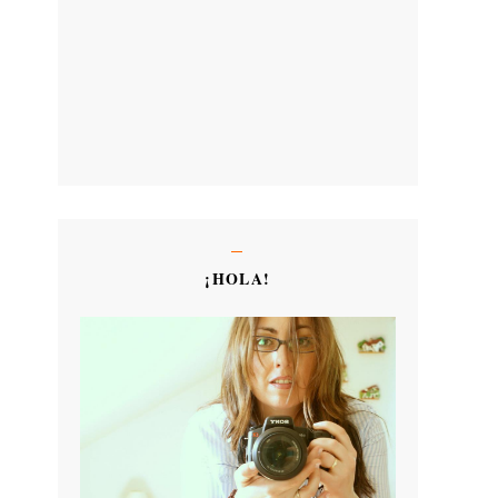
¡HOLA!