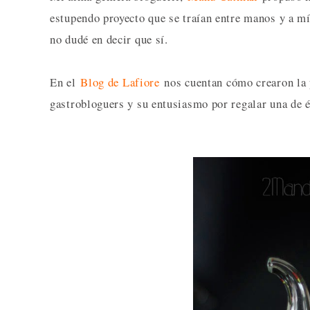
estupendo proyecto que se traían entre manos y a mí
no dudé en decir que sí.
En el
Blog de Lafiore
nos cuentan cómo crearon la 
gastrobloguers y su entusiasmo por regalar una de és