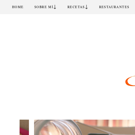
↓
↓
HOME
SOBRE MÍ
RECETAS
RESTAURANTES