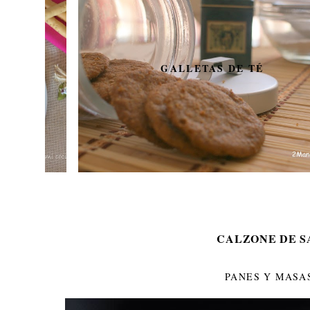
GALLETAS DE TÉ
CALZONE DE S
PANES Y MASA