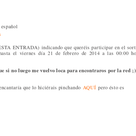
o español
s
ÉSTA ENTRADA) indicando que queréis participar en el sor
asta el viernes día 21 de febrero de 2014 a las 00:00 ho
e si no luego me vuelvo loca para encontraros por la red ;
encantaría que lo hiciérais pinchando
AQUÍ
pero ésto es