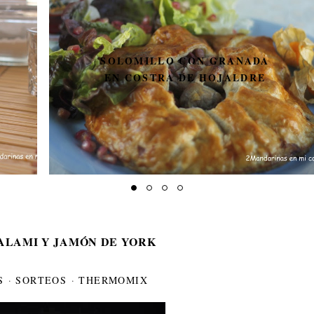
SOLOMILLO CON GRANADA
EN COSTRA DE HOJALDRE
ALAMI Y JAMÓN DE YORK
S
·
SORTEOS
·
THERMOMIX