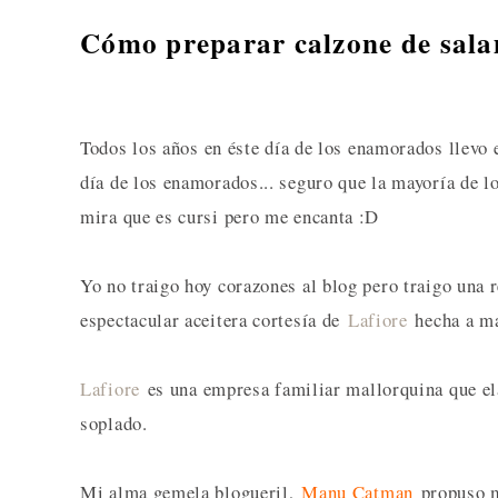
Cómo preparar calzone de sala
T
odos los años en éste día de los enamorados llevo 
día de los enamorados... seguro que la mayoría de lo
mira que es cursi pero me encanta :D
Yo no traigo hoy corazones al blog pero traigo una
espectacular aceitera cortesía de
Lafiore
hecha a m
Lafiore
es una empresa familiar mallorquina que ela
soplado.
Mi alma gemela blogueril,
Manu Catman
propuso m