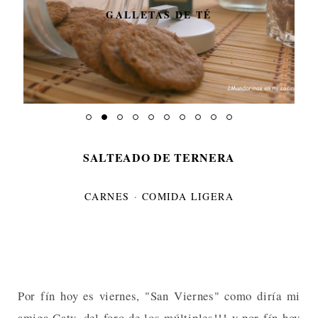
GALLETAS DE TÉ
SALTEADO DE TERNERA
CARNES
·
COMIDA LIGERA
Por fín hoy es viernes, "San Viernes" como diría mi
amiga Caty, del foro de los múltiples!!! y por fín hoy