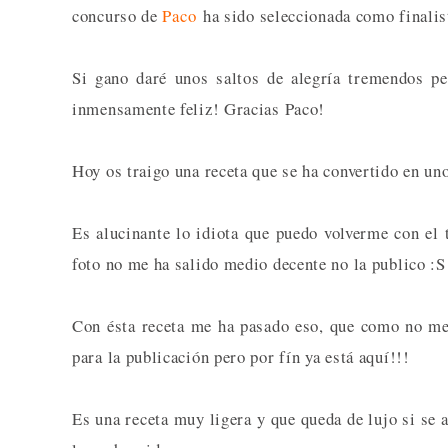
concurso de
Paco
ha sido seleccionada como finalist
Si gano daré unos saltos de alegría tremendos p
inmensamente feliz! Gracias Paco!
Hoy os traigo una receta que se ha convertido en un
Es alucinante lo idiota que puedo volverme con el t
foto no me ha salido medio decente no la publico :S
Con ésta receta me ha pasado eso, que como no me
para la publicación pero por fín ya está aquí!!!
Es una receta muy ligera y que queda de lujo si se