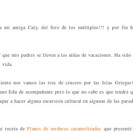
a mi amiga Caty, del foro de los múltiples!!! y por fín 
 que mis padres se lleven a las niñas de vacaciones. Ha sido
 vida.
iente nos vamos las tres de crucero por las Islas Griegas
ano Edu de acompañante pero lo que no sabe es que tendrá 
par a hacer alguna excursión cultural en algunas de las para
mi receta de
Flanes de verduras caramelizadas
que presenté 