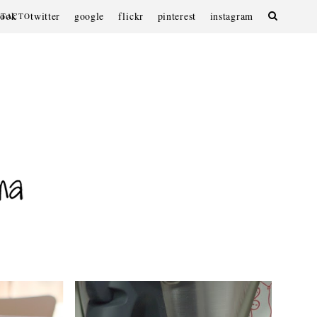
book
twitter
google
flickr
pinterest
instagram
NTACTO