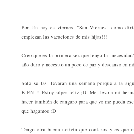
Por fín hoy es viernes, "San Viernes" como dirí
empiezan las vacaciones de mis hijas!!!
Creo que es la primera vez que tengo la "necesidad"
año duro y necesito un poco de paz y descanso en mi
Sólo se las llevarán una semana porque a la sigu
BIEN!!! Estoy súper feliz ;D. Me llevo a mi herm
hacer también de canguro para que yo me pueda esca
que hagamos :D
Tengo otra buena noticia que contaros y es que 