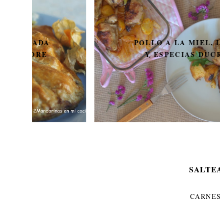
POLLO A LA MIEL, LIMÓN
Y ESPECIAS DUCROS
SALTE
CARNE