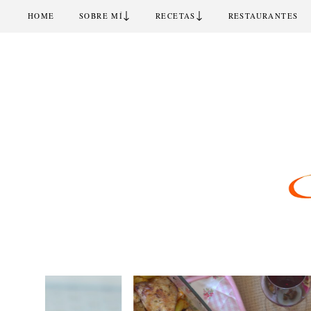
↓
↓
HOME
SOBRE MÍ
RECETAS
RESTAURANTES