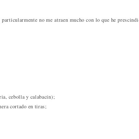
mí particularmente no me atraen mucho con lo que he prescind
ia, cebolla y calabacín);
nera cortado en tiras;