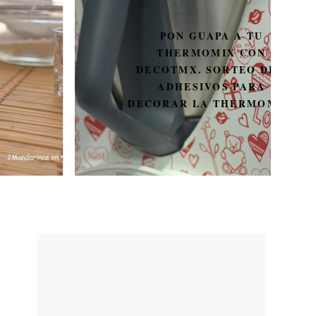
PON GUAPA A TU
THERMOMIX CON
DECOTMX. SORTEO DE 3
ADHESIVOS PARA
DECORAR LA THERMOMIX.