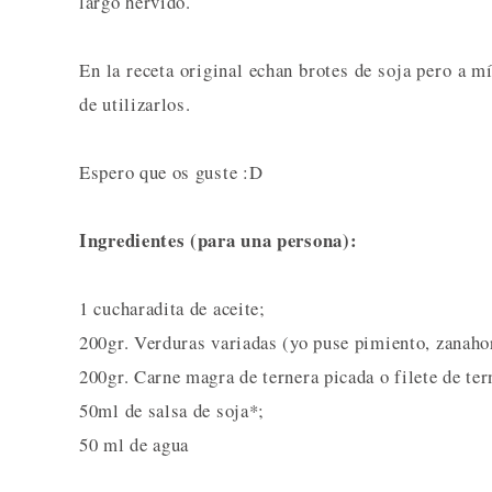
largo hervido.
En la receta original echan brotes de soja pero a 
de utilizarlos.
Espero que os guste :D
Ingredientes (para una persona):
1 cucharadita de aceite;
200gr. Verduras variadas (yo puse pimiento, zanahor
200gr. Carne magra de ternera picada o filete de ter
50ml de salsa de soja*;
50 ml de agua