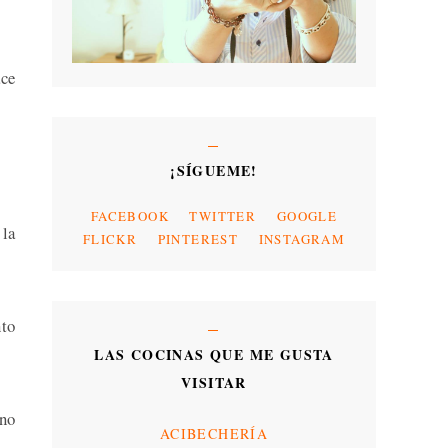
ace
¡SÍGUEME!
FACEBOOK
TWITTER
GOOGLE
 la
FLICKR
PINTEREST
INSTAGRAM
nto
LAS COCINAS QUE ME GUSTA
VISITAR
ano
ACIBECHERÍA