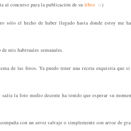
a al concurso para la publicación de su
libro
:-)
ero sólo el hecho de haber llegado hasta donde estoy me h
o de mis habituales semanales.
ema de las fotos. Ya puedo tener una receta exquisita que si
 salía la foto medio decente ha tenido que esperar su mome
 acompaña con un arroz salvaje o simplemente con arroz de gr