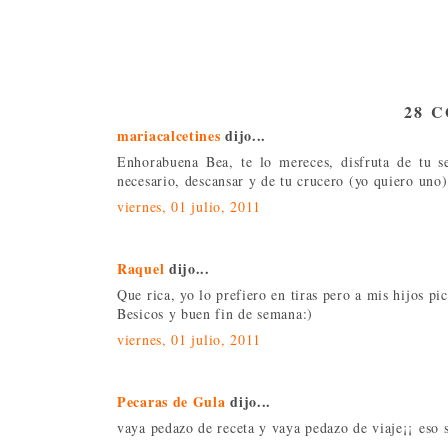
28 
mariacalcetines
dijo...
Enhorabuena Bea, te lo mereces, disfruta de tu s
necesario, descansar y de tu crucero (yo quiero uno
viernes, 01 julio, 2011
Raquel
dijo...
Que rica, yo lo prefiero en tiras pero a mis hijos pi
Besicos y buen fin de semana:)
viernes, 01 julio, 2011
Pecaras de Gula
dijo...
vaya pedazo de receta y vaya pedazo de viaje¡¡ eso s