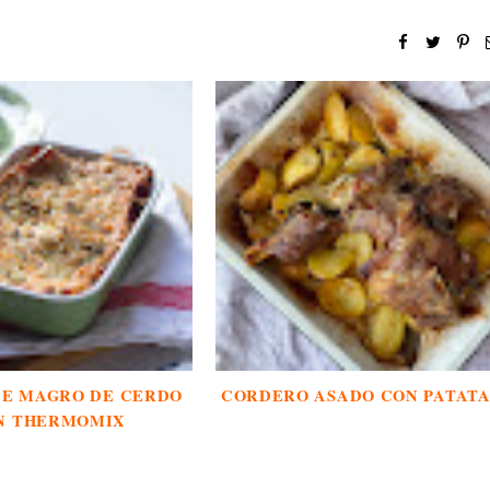
DE MAGRO DE CERDO
CORDERO ASADO CON PATATA
N THERMOMIX