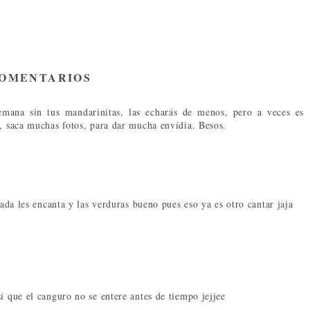
COMENTARIOS
emana sin tus mandarinitas, las echarás de menos, pero a veces es
), saca muchas fotos, para dar mucha envídia. Besos.
cada les encanta y las verduras bueno pues eso ya es otro cantar jaja
i que el canguro no se entere antes de tiempo jejjee