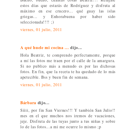
estos días que estarás de Rodríguez y disfruta al
máximo en ese crucero... qué guay las islas
griegas... y Enhorabuena por haber sido
seleccionada!!!! ;)
viernes, 01 julio, 2011
A qué huele mi cocina ...
dijo...
Hola Beatriz, te comprendo perfectamente, porque
a mí las fotos me traen por el calle de la amargura.
Si no publico más a menudo es por las dichosas
fotos. En fin, que la receta te ha quedado de lo más
apetecible. Bss y buen fin de semana.
viernes, 01 julio, 2011
Bárbara
dijo...
Síiii, por fin San Viernes!!! Y también San Julio!!
mes en el que muchos nos iremos de vacaciones,
jeje. Disfruta de las tuyas junto a tus niñas y sobre
lo de las fotos...a mi me ocurre lo mismo ;p