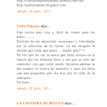
http://conlaszarpasenlamasa.cultura-libre.net
http://galletilandia.blogspot.com
sábado, 02 julio, 2011
Vicky Irigoien
dijo...
Una receta muy rica y fácil de comer para los
niños.........
Disfruta de tus merecidas vacaciones y felicidades
por la selección de tu receta, ya me imagino la
ilusión que tiene que hacer.... madre mía!!!!!
Ya veo que no soy la única que tiene recetas en el
tintero por las dichosas fotos y eso que yo solo me
conformo con que estén medio decentes,ademas se
me rompió la tarjeta de memoria y saco las fotos
con una pequeñita que me trae por la calle de la
amargura.
Un beso....
sábado, 02 julio, 2011
LA COCINERA DE BETULO
dijo...