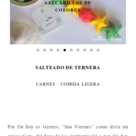
AZUCARILLOS DE
COLORES
SALTEADO DE TERNERA
CARNES
·
COMIDA LIGERA
Por fín hoy es viernes, "San Viernes" como diría mi
amiga Caty, del foro de los múltiples!!! y por fín hoy