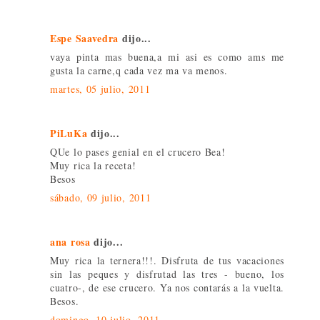
Espe Saavedra
dijo...
vaya pinta mas buena,a mi asi es como ams me
gusta la carne,q cada vez ma va menos.
martes, 05 julio, 2011
PiLuKa
dijo...
QUe lo pases genial en el crucero Bea!
Muy rica la receta!
Besos
sábado, 09 julio, 2011
ana rosa
dijo...
Muy rica la ternera!!!. Disfruta de tus vacaciones
sin las peques y disfrutad las tres - bueno, los
cuatro-, de ese crucero. Ya nos contarás a la vuelta.
Besos.
domingo, 10 julio, 2011