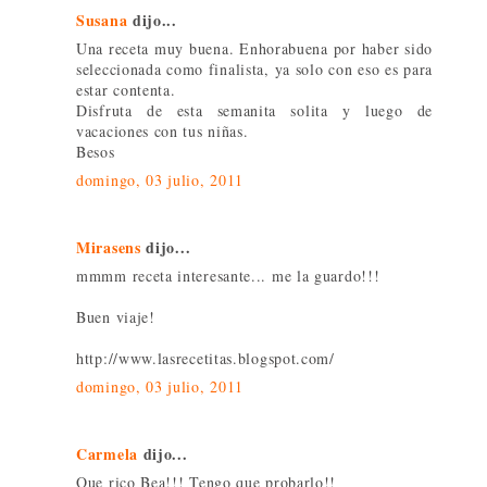
Susana
dijo...
Una receta muy buena. Enhorabuena por haber sido
seleccionada como finalista, ya solo con eso es para
estar contenta.
Disfruta de esta semanita solita y luego de
vacaciones con tus niñas.
Besos
domingo, 03 julio, 2011
Mirasens
dijo...
mmmm receta interesante... me la guardo!!!
Buen viaje!
http://www.lasrecetitas.blogspot.com/
domingo, 03 julio, 2011
Carmela
dijo...
Que rico Bea!!! Tengo que probarlo!!