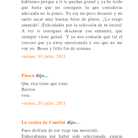
hablamos porque a ti te quedan genial y ya he leído
que hasta que no consigues la que consideras
adecuada no la pones. Yo soy un poco desastre y no
suelo sacar muy buenas fotos de platos. ¡Lo tengo
asumido! ¡Felicidades por la selección de tu receta!
A ver si consigues descansar esa semanita, que
siempre viene genial. Y ya nos contarás qué tal el
crucero que ya estoy emocionada y eso que no me
voy yo. Besos y feliz fin de semana.
viernes, 01 julio, 2011
Piescu
dijo...
Que rica tiene que estar.
Besitos
rosa
viernes, 01 julio, 2011
La cocina de Camilni
dijo...
Pues disfruta de ese viaje tan merecido.
Enhorabuena por haber sido selecionada, estarás