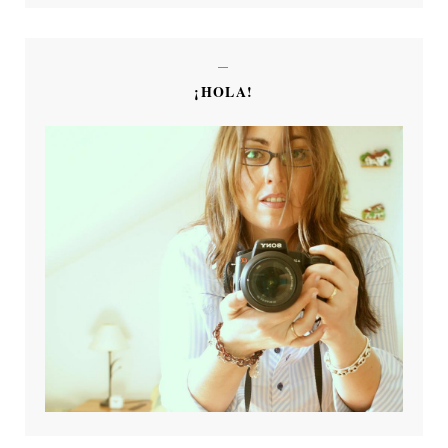
¡HOLA!