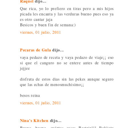
Raquel
dijo...
Que rica, yo lo prefiero en tiras pero a mis hijos
picada les encanta y las verduras bueno pues eso ya
es otro cantar jaja
Besicos y buen fin de semana:)
viernes, 01 julio, 2011
Pecaras de Gula
dijo...
vaya pedazo de receta y vaya pedazo de viaje¡¡ eso
si que el canguro no se entere antes de tiempo
jejjee
disfruta de estos dias sin las pekes aunque seguro
que las echas de menosmuchisimo¡¡
besos reina
viernes, 01 julio, 2011
Nina's Kitchen
dijo...
Bueno, bueno, cuántas cosas Beatriz!!! Relájate