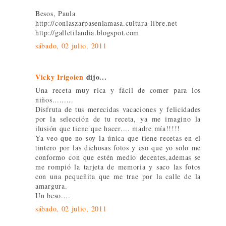
Besos, Paula
http://conlaszarpasenlamasa.cultura-libre.net
http://galletilandia.blogspot.com
sábado, 02 julio, 2011
Vicky Irigoien
dijo...
Una receta muy rica y fácil de comer para los
niños.........
Disfruta de tus merecidas vacaciones y felicidades
por la selección de tu receta, ya me imagino la
ilusión que tiene que hacer.... madre mía!!!!!
Ya veo que no soy la única que tiene recetas en el
tintero por las dichosas fotos y eso que yo solo me
conformo con que estén medio decentes,ademas se
me rompió la tarjeta de memoria y saco las fotos
con una pequeñita que me trae por la calle de la
amargura.
Un beso....
sábado, 02 julio, 2011