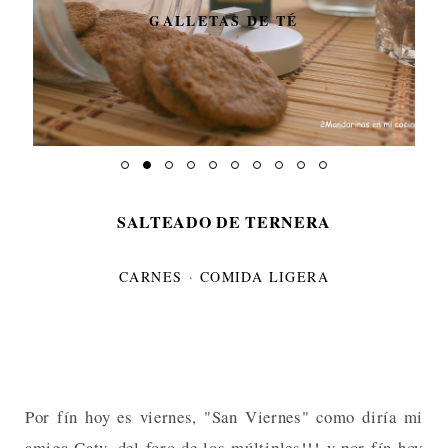
GALLETAS DE TÉ
SALTEADO DE TERNERA
CARNES
·
COMIDA LIGERA
Por fín hoy es viernes, "San Viernes" como diría mi
amiga Caty, del foro de los múltiples!!! y por fín hoy