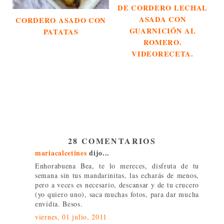
DE CORDERO LECHAL
ASADA CON
CORDERO ASADO CON
GUARNICIÓN AL
PATATAS
ROMERO.
VIDEORECETA.
28 COMENTARIOS
mariacalcetines
dijo...
Enhorabuena Bea, te lo mereces, disfruta de tu
semana sin tus mandarinitas, las echarás de menos,
pero a veces es necesario, descansar y de tu crucero
(yo quiero uno), saca muchas fotos, para dar mucha
envídia. Besos.
viernes, 01 julio, 2011