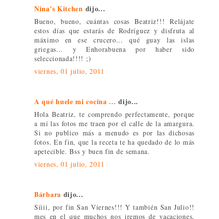
Nina's Kitchen
dijo...
Bueno, bueno, cuántas cosas Beatriz!!! Relájate
estos días que estarás de Rodríguez y disfruta al
máximo en ese crucero... qué guay las islas
griegas... y Enhorabuena por haber sido
seleccionada!!!! ;)
viernes, 01 julio, 2011
A qué huele mi cocina ...
dijo...
Hola Beatriz, te comprendo perfectamente, porque
a mí las fotos me traen por el calle de la amargura.
Si no publico más a menudo es por las dichosas
fotos. En fin, que la receta te ha quedado de lo más
apetecible. Bss y buen fin de semana.
viernes, 01 julio, 2011
Bárbara
dijo...
Síiii, por fin San Viernes!!! Y también San Julio!!
mes en el que muchos nos iremos de vacaciones,