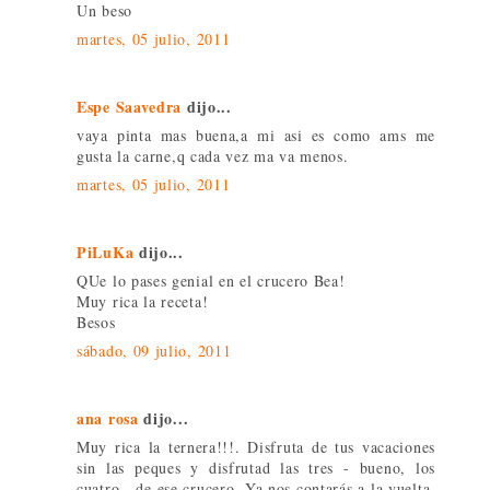
Un beso
martes, 05 julio, 2011
Espe Saavedra
dijo...
vaya pinta mas buena,a mi asi es como ams me
gusta la carne,q cada vez ma va menos.
martes, 05 julio, 2011
PiLuKa
dijo...
QUe lo pases genial en el crucero Bea!
Muy rica la receta!
Besos
sábado, 09 julio, 2011
ana rosa
dijo...
Muy rica la ternera!!!. Disfruta de tus vacaciones
sin las peques y disfrutad las tres - bueno, los
cuatro-, de ese crucero. Ya nos contarás a la vuelta.