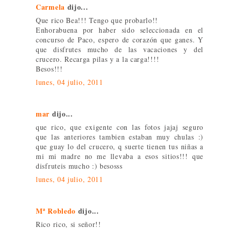
Carmela
dijo...
Que rico Bea!!! Tengo que probarlo!!
Enhorabuena por haber sido seleccionada en el
concurso de Paco, espero de corazón que ganes. Y
que disfrutes mucho de las vacaciones y del
crucero. Recarga pilas y a la carga!!!!
Besos!!!
lunes, 04 julio, 2011
mar
dijo...
que rico, que exigente con las fotos jajaj seguro
que las anteriores tambien estaban muy chulas :)
que guay lo del crucero, q suerte tienen tus niñas a
mi mi madre no me llevaba a esos sitios!!! que
disfruteis mucho :) besosss
lunes, 04 julio, 2011
Mª Robledo
dijo...
Rico rico, si señor!!