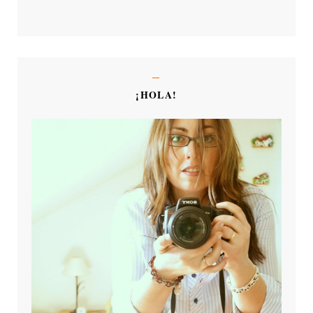
¡HOLA!