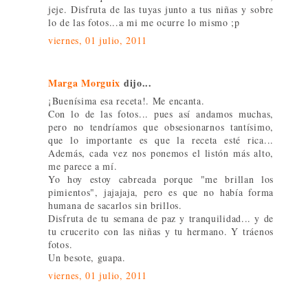
jeje. Disfruta de las tuyas junto a tus niñas y sobre
lo de las fotos...a mi me ocurre lo mismo ;p
viernes, 01 julio, 2011
Marga Morguix
dijo...
¡Buenísima esa receta!. Me encanta.
Con lo de las fotos... pues así andamos muchas,
pero no tendríamos que obsesionarnos tantísimo,
que lo importante es que la receta esté rica...
Además, cada vez nos ponemos el listón más alto,
me parece a mí.
Yo hoy estoy cabreada porque "me brillan los
pimientos", jajajaja, pero es que no había forma
humana de sacarlos sin brillos.
Disfruta de tu semana de paz y tranquilidad... y de
tu crucerito con las niñas y tu hermano. Y tráenos
fotos.
Un besote, guapa.
viernes, 01 julio, 2011