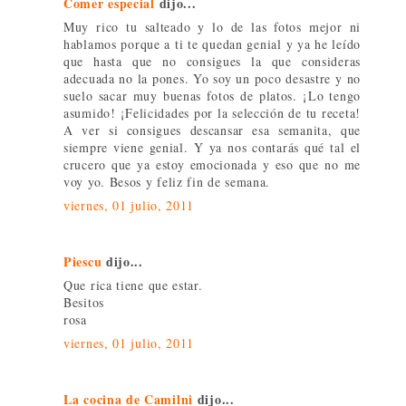
Comer especial
dijo...
Muy rico tu salteado y lo de las fotos mejor ni
hablamos porque a ti te quedan genial y ya he leído
que hasta que no consigues la que consideras
adecuada no la pones. Yo soy un poco desastre y no
suelo sacar muy buenas fotos de platos. ¡Lo tengo
asumido! ¡Felicidades por la selección de tu receta!
A ver si consigues descansar esa semanita, que
siempre viene genial. Y ya nos contarás qué tal el
crucero que ya estoy emocionada y eso que no me
voy yo. Besos y feliz fin de semana.
viernes, 01 julio, 2011
Piescu
dijo...
Que rica tiene que estar.
Besitos
rosa
viernes, 01 julio, 2011
La cocina de Camilni
dijo...