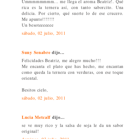
Ummmmmmmm... me llega el aroma Beatriz!. Qué
rica es la ternera así, con tanto saborcito. Una
delicia. Por cierto, qué suerte lo de ese crucero.
Me apunto!!!!!!!
Un besoteeeeeee
sábado, 02 julio, 2011
Suny Senabre
dijo...
Felicidades Beatriz, me alegro mucho!!!
Me encanta el plato que has hecho, me encantan
como queda la ternera con verduras, con ese toque
oriental.
Besitos cielo,
sábado, 02 julio, 2011
Lucia Metcalf
dijo...
se ve muy rico y la salsa de soja le da un sabor
original!