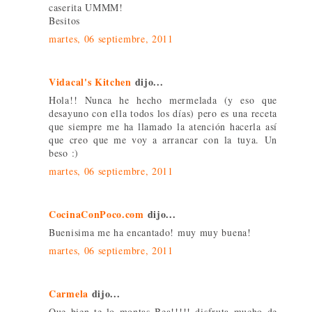
caserita UMMM!
Besitos
martes, 06 septiembre, 2011
Vidacal's Kitchen
dijo...
Hola!! Nunca he hecho mermelada (y eso que
desayuno con ella todos los días) pero es una receta
que siempre me ha llamado la atención hacerla así
que creo que me voy a arrancar con la tuya. Un
beso :)
martes, 06 septiembre, 2011
CocinaConPoco.com
dijo...
Buenisima me ha encantado! muy muy buena!
martes, 06 septiembre, 2011
Carmela
dijo...
Que bien te lo montas Bea!!!!! disfruta mucho de