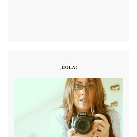
¡HOLA!