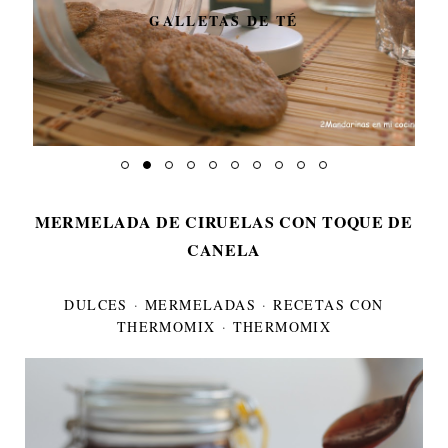
GALLETAS DE TÉ
MERMELADA DE CIRUELAS CON TOQUE DE
CANELA
DULCES
·
MERMELADAS
·
RECETAS CON
THERMOMIX
·
THERMOMIX