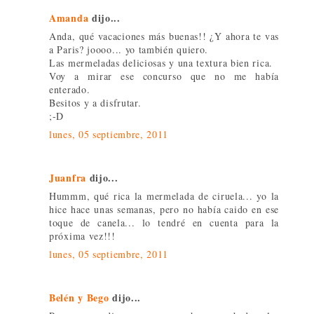
Amanda
dijo...
Anda, qué vacaciones más buenas!! ¿Y ahora te vas
a Paris? joooo... yo también quiero.
Las mermeladas deliciosas y una textura bien rica.
Voy a mirar ese concurso que no me había
enterado.
Besitos y a disfrutar.
;-D
lunes, 05 septiembre, 2011
Juanfra
dijo...
Hummm, qué rica la mermelada de ciruela... yo la
hice hace unas semanas, pero no había caido en ese
toque de canela... lo tendré en cuenta para la
próxima vez!!!
lunes, 05 septiembre, 2011
Belén y Bego
dijo...