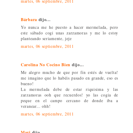
martes, 06 septiembre, 2011
Bárbara
dijo...
Yo nunca me he puesto a hacer mermelada, pero
este sábado cogi unas zarzamoras y me lo estoy
planteando seriamente, jeje
martes, 06 septiembre, 2011
Carolina No Cocino Bien
dijo...
Me alegro mucho de que por fín estés de vuelta!
me imagino que lo habéis pasado en grande, eso es
bueno!
La mermelada debe de estar riquisima y las
zarzamoras ooh que recuerdos! yo las cogia de
peque en el campo cercano de donde iba a
veranear... ohh!
martes, 06 septiembre, 2011
Mari
dijo...