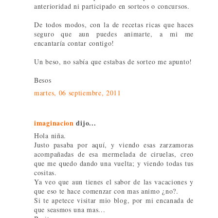
anterioridad ni participado en sorteos o concursos.
De todos modos, con la de recetas ricas que haces
seguro que aun puedes animarte, a mi me
encantaría contar contigo!
Un beso, no sabía que estabas de sorteo me apunto!
Besos
martes, 06 septiembre, 2011
imaginacion
dijo...
Hola niña.
Justo pasaba por aquí, y viendo esas zarzamoras
acompañadas de esa mermelada de ciruelas, creo
que me quedo dando una vuelta; y viendo todas tus
cositas.
Ya veo que aun tienes el sabor de las vacaciones y
que eso te hace comenzar con mas animo ¿no?.
Si te apetece visitar mio blog, por mi encanada de
que seasmos una mas...