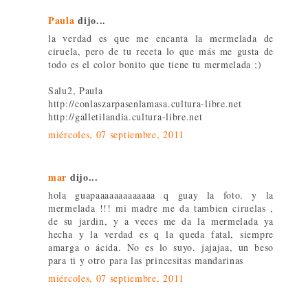
Paula
dijo...
la verdad es que me encanta la mermelada de
ciruela, pero de tu receta lo que más me gusta de
todo es el color bonito que tiene tu mermelada ;)
Salu2, Paula
http://conlaszarpasenlamasa.cultura-libre.net
http://galletilandia.cultura-libre.net
miércoles, 07 septiembre, 2011
mar
dijo...
hola guapaaaaaaaaaaaaa q guay la foto. y la
mermelada !!! mi madre me da tambien ciruelas ,
de su jardin, y a veces me da la mermelada ya
hecha y la verdad es q la queda fatal, siempre
amarga o ácida. No es lo suyo. jajajaa, un beso
para ti y otro para las princesitas mandarinas
miércoles, 07 septiembre, 2011