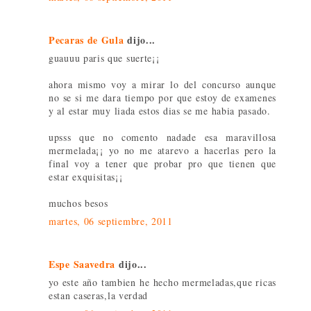
Pecaras de Gula
dijo...
guauuu paris que suerte¡¡
ahora mismo voy a mirar lo del concurso aunque
no se si me dara tiempo por que estoy de examenes
y al estar muy liada estos dias se me habia pasado.
upsss que no comento nadade esa maravillosa
mermelada¡¡ yo no me atarevo a hacerlas pero la
final voy a tener que probar pro que tienen que
estar exquisitas¡¡
muchos besos
martes, 06 septiembre, 2011
Espe Saavedra
dijo...
yo este año tambien he hecho mermeladas,que ricas
estan caseras,la verdad