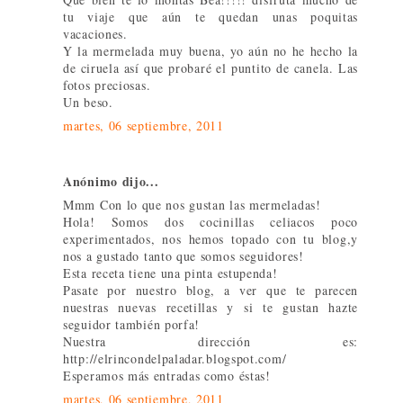
tu viaje que aún te quedan unas poquitas
vacaciones.
Y la mermelada muy buena, yo aún no he hecho la
de ciruela así que probaré el puntito de canela. Las
fotos preciosas.
Un beso.
martes, 06 septiembre, 2011
Anónimo dijo...
Mmm Con lo que nos gustan las mermeladas!
Hola! Somos dos cocinillas celiacos poco
experimentados, nos hemos topado con tu blog,y
nos a gustado tanto que somos seguidores!
Esta receta tiene una pinta estupenda!
Pasate por nuestro blog, a ver que te parecen
nuestras nuevas recetillas y si te gustan hazte
seguidor también porfa!
Nuestra dirección es:
http://elrincondelpaladar.blogspot.com/
Esperamos más entradas como éstas!
martes, 06 septiembre, 2011