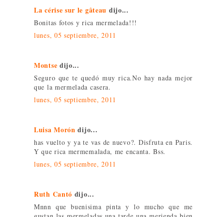
La cérise sur le gâteau
dijo...
Bonitas fotos y rica mermelada!!!
lunes, 05 septiembre, 2011
Montse
dijo...
Seguro que te quedó muy rica.No hay nada mejor
que la mermelada casera.
lunes, 05 septiembre, 2011
Luisa Morón
dijo...
has vuelto y ya te vas de nuevo?. Disfruta en Paris.
Y que rica mermemalada, me encanta. Bss.
lunes, 05 septiembre, 2011
Ruth Cantó
dijo...
Mnnn que buenisima pinta y lo mucho que me
gustan las mermeladas,una tarde una merienda bien