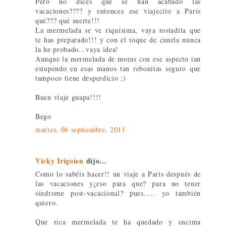
Pero no dices que se han acabado las
vacaciones???? y entonces ese viajecito a París
qué??? qué suerte!!!
La mermelada se ve riquísima, vaya tostadita que
te has preparado!!! y con el toque de canela nunca
la he probado...vaya idea!
Aunque la mermelada de moras con ese aspecto tan
estupendo en esas manos tan rebonitas seguro que
tampoco tiene desperdicio ;)
Buen viaje guapa!!!!
Bego
martes, 06 septiembre, 2011
Vicky Irigoien
dijo...
Como lo sabéis hacer!! un viaje a Paris después de
las vacaciones y¿eso para que? para no tener
síndrome post-vacacional? pues..... yo también
quiero.
Que rica mermelada te ha quedado y encima