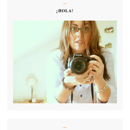
¡HOLA!