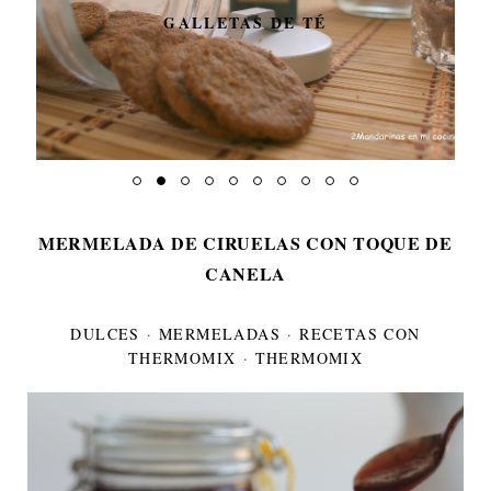
GALLETAS DE TÉ
MERMELADA DE CIRUELAS CON TOQUE DE
CANELA
DULCES
·
MERMELADAS
·
RECETAS CON
THERMOMIX
·
THERMOMIX