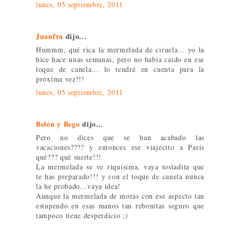
lunes, 05 septiembre, 2011
Juanfra
dijo...
Hummm, qué rica la mermelada de ciruela... yo la
hice hace unas semanas, pero no había caido en ese
toque de canela... lo tendré en cuenta para la
próxima vez!!!
lunes, 05 septiembre, 2011
Belén y Bego
dijo...
Pero no dices que se han acabado las
vacaciones???? y entonces ese viajecito a París
qué??? qué suerte!!!
La mermelada se ve riquísima, vaya tostadita que
te has preparado!!! y con el toque de canela nunca
la he probado...vaya idea!
Aunque la mermelada de moras con ese aspecto tan
estupendo en esas manos tan rebonitas seguro que
tampoco tiene desperdicio ;)