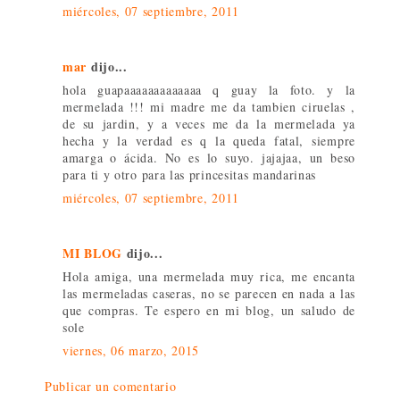
miércoles, 07 septiembre, 2011
mar
dijo...
hola guapaaaaaaaaaaaaa q guay la foto. y la
mermelada !!! mi madre me da tambien ciruelas ,
de su jardin, y a veces me da la mermelada ya
hecha y la verdad es q la queda fatal, siempre
amarga o ácida. No es lo suyo. jajajaa, un beso
para ti y otro para las princesitas mandarinas
miércoles, 07 septiembre, 2011
MI BLOG
dijo...
Hola amiga, una mermelada muy rica, me encanta
las mermeladas caseras, no se parecen en nada a las
que compras. Te espero en mi blog, un saludo de
sole
viernes, 06 marzo, 2015
Publicar un comentario