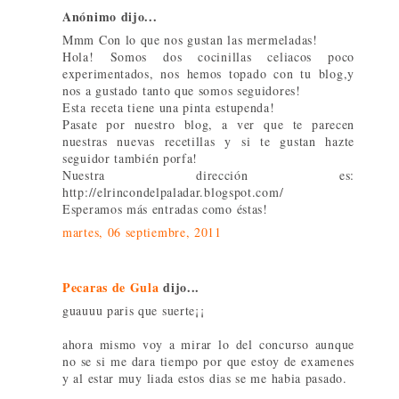
Anónimo dijo...
Mmm Con lo que nos gustan las mermeladas!
Hola! Somos dos cocinillas celiacos poco
experimentados, nos hemos topado con tu blog,y
nos a gustado tanto que somos seguidores!
Esta receta tiene una pinta estupenda!
Pasate por nuestro blog, a ver que te parecen
nuestras nuevas recetillas y si te gustan hazte
seguidor también porfa!
Nuestra dirección es:
http://elrincondelpaladar.blogspot.com/
Esperamos más entradas como éstas!
martes, 06 septiembre, 2011
Pecaras de Gula
dijo...
guauuu paris que suerte¡¡
ahora mismo voy a mirar lo del concurso aunque
no se si me dara tiempo por que estoy de examenes
y al estar muy liada estos dias se me habia pasado.