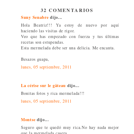
32 COMENTARIOS
Suny Senabre
dijo...
Hola Beatriz!!! Ya estoy de nuevo por aquí
haciendo las visitas de rigor.
Veo que has empezado con fuerza y tus últimas
recetas son estupendas.
Esta mermelada debe ser una delicia. Me encanta.
Besazos guapa,
lunes, 05 septiembre, 2011
La cérise sur le gâteau
dijo...
Bonitas fotos y rica mermelada!!!
lunes, 05 septiembre, 2011
Montse
dijo...
Seguro que te quedó muy rica.No hay nada mejor
que la mermelada casera.