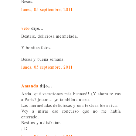
Besos.
lunes, 05 septiembre, 2011
veto
dijo...
Beatriz, deliciosa mermelada.
Y bonitas fotos.
Besos y buena semana.
lunes, 05 septiembre, 2011
Amanda
dijo...
Anda, qué vacaciones más buenas!! ¿Y ahora te vas
a Paris? joooo... yo también quiero.
Las mermeladas deliciosas y una textura bien rica.
Voy a mirar ese concurso que no me había
enterado.
Besitos y a disfrutar.
;-D