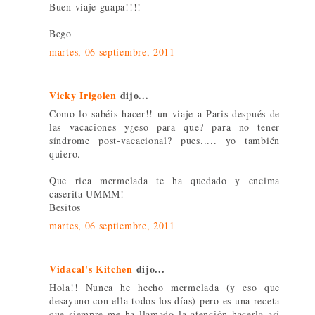
Buen viaje guapa!!!!
Bego
martes, 06 septiembre, 2011
Vicky Irigoien
dijo...
Como lo sabéis hacer!! un viaje a Paris después de
las vacaciones y¿eso para que? para no tener
síndrome post-vacacional? pues..... yo también
quiero.
Que rica mermelada te ha quedado y encima
caserita UMMM!
Besitos
martes, 06 septiembre, 2011
Vidacal's Kitchen
dijo...
Hola!! Nunca he hecho mermelada (y eso que
desayuno con ella todos los días) pero es una receta
que siempre me ha llamado la atención hacerla así