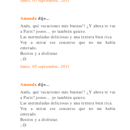
lunes, 05 septiembre, 2011
Amanda
dijo...
Anda, qué vacaciones más buenas!! ¿Y ahora te vas
a Paris? joooo... yo también quiero.
Las mermeladas deliciosas y una textura bien rica.
Voy a mirar ese concurso que no me había
enterado.
Besitos y a disfrutar.
;-D
lunes, 05 septiembre, 2011
Amanda
dijo...
Anda, qué vacaciones más buenas!! ¿Y ahora te vas
a Paris? joooo... yo también quiero.
Las mermeladas deliciosas y una textura bien rica.
Voy a mirar ese concurso que no me había
enterado.
Besitos y a disfrutar.
;-D