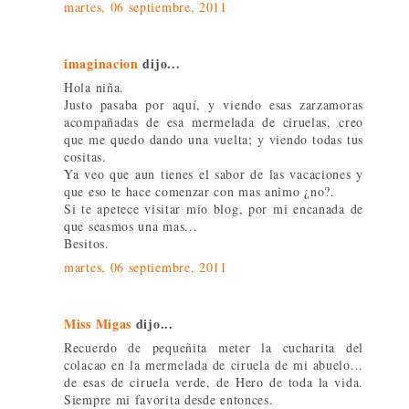
martes, 06 septiembre, 2011
imaginacion
dijo...
Hola niña.
Justo pasaba por aquí, y viendo esas zarzamoras
acompañadas de esa mermelada de ciruelas, creo
que me quedo dando una vuelta; y viendo todas tus
cositas.
Ya veo que aun tienes el sabor de las vacaciones y
que eso te hace comenzar con mas animo ¿no?.
Si te apetece visitar mio blog, por mi encanada de
que seasmos una mas...
Besitos.
martes, 06 septiembre, 2011
Miss Migas
dijo...
Recuerdo de pequeñita meter la cucharita del
colacao en la mermelada de ciruela de mi abuelo...
de esas de ciruela verde, de Hero de toda la vida.
Siempre mi favorita desde entonces.