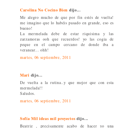
Carolina No Cocino Bien
dijo...
Me alegro mucho de que por fín estés de vuelta!
me imagino que lo habéis pasado en grande, eso es
bueno!
La mermelada debe de estar riquisima y las
zarzamoras ooh que recuerdos! yo las cogia de
peque en el campo cercano de donde iba a
veranear... ohh!
martes, 06 septiembre, 2011
Mari
dijo...
De vuelta a la rutina..y que mejor que con esta
mermelada!!
Saludos.
martes, 06 septiembre, 2011
Sofía Mil ideas mil proyectos
dijo...
Beatriz , precisamente acabo de hacer yo una