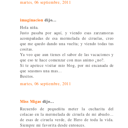
martes, 06 septiembre, 2011
imaginacion
dijo...
Hola niña.
Justo pasaba por aquí, y viendo esas zarzamoras
acompañadas de esa mermelada de ciruelas, creo
que me quedo dando una vuelta; y viendo todas tus
cositas.
Ya veo que aun tienes el sabor de las vacaciones y
que eso te hace comenzar con mas animo ¿no?.
Si te apetece visitar mio blog, por mi encanada de
que seasmos una mas...
Besitos.
martes, 06 septiembre, 2011
Miss Migas
dijo...
Recuerdo de pequeñita meter la cucharita del
colacao en la mermelada de ciruela de mi abuelo...
de esas de ciruela verde, de Hero de toda la vida.
Siempre mi favorita desde entonces.