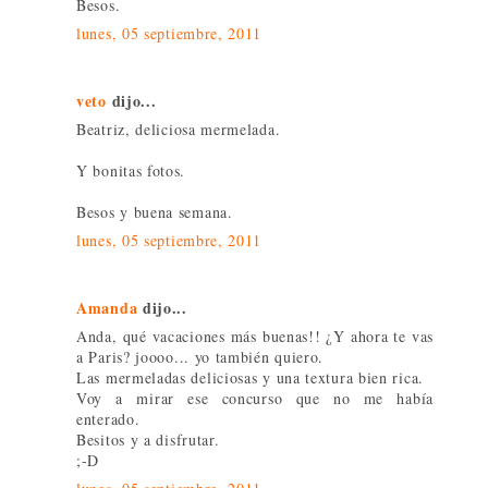
Besos.
lunes, 05 septiembre, 2011
veto
dijo...
Beatriz, deliciosa mermelada.
Y bonitas fotos.
Besos y buena semana.
lunes, 05 septiembre, 2011
Amanda
dijo...
Anda, qué vacaciones más buenas!! ¿Y ahora te vas
a Paris? joooo... yo también quiero.
Las mermeladas deliciosas y una textura bien rica.
Voy a mirar ese concurso que no me había
enterado.
Besitos y a disfrutar.
;-D