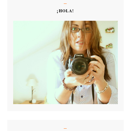
¡HOLA!