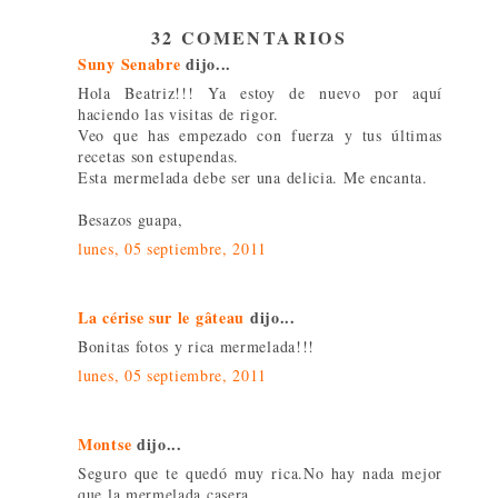
32 COMENTARIOS
Suny Senabre
dijo...
Hola Beatriz!!! Ya estoy de nuevo por aquí
haciendo las visitas de rigor.
Veo que has empezado con fuerza y tus últimas
recetas son estupendas.
Esta mermelada debe ser una delicia. Me encanta.
Besazos guapa,
lunes, 05 septiembre, 2011
La cérise sur le gâteau
dijo...
Bonitas fotos y rica mermelada!!!
lunes, 05 septiembre, 2011
Montse
dijo...
Seguro que te quedó muy rica.No hay nada mejor
que la mermelada casera.