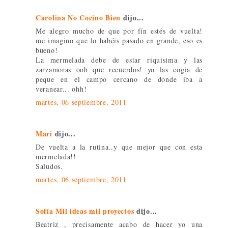
Carolina No Cocino Bien
dijo...
Me alegro mucho de que por fín estés de vuelta!
me imagino que lo habéis pasado en grande, eso es
bueno!
La mermelada debe de estar riquisima y las
zarzamoras ooh que recuerdos! yo las cogia de
peque en el campo cercano de donde iba a
veranear... ohh!
martes, 06 septiembre, 2011
Mari
dijo...
De vuelta a la rutina..y que mejor que con esta
mermelada!!
Saludos.
martes, 06 septiembre, 2011
Sofía Mil ideas mil proyectos
dijo...
Beatriz , precisamente acabo de hacer yo una