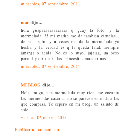
miércoles, 07 septiembre, 2011
mar
dijo...
hola guapaaaaaaaaaaaaa q guay la foto. y la
mermelada !!! mi madre me da tambien ciruelas ,
de su jardin, y a veces me da la mermelada ya
hecha y la verdad es q la queda fatal, siempre
amarga o ácida. No es lo suyo. jajajaa, un beso
para ti y otro para las princesitas mandarinas
miércoles, 07 septiembre, 2011
MI BLOG
dijo...
Hola amiga, una mermelada muy rica, me encanta
las mermeladas caseras, no se parecen en nada a las
que compras. Te espero en mi blog, un saludo de
sole
viernes, 06 marzo, 2015
Publicar un comentario