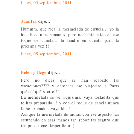
lunes, 05 septiembre, 2011
Juanfra
dijo...
Hummm, qué rica la mermelada de ciruela... yo la
hice hace unas semanas, pero no había caido en ese
toque de canela... lo tendré en cuenta para la
próxima vez!!!
lunes, 05 septiembre, 2011
Belén y Bego
dijo...
Pero no dices que se han acabado las
vacaciones???? y entonces ese viajecito a París
qué??? qué suerte!!!
La mermelada se ve riquísima, vaya tostadita que
te has preparado!!! y con el toque de canela nunca
la he probado...vaya idea!
Aunque la mermelada de moras con ese aspecto tan
estupendo en esas manos tan rebonitas seguro que
tampoco tiene desperdicio ;)