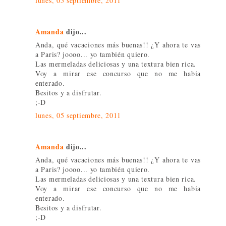
lunes, 05 septiembre, 2011
Amanda
dijo...
Anda, qué vacaciones más buenas!! ¿Y ahora te vas
a Paris? joooo... yo también quiero.
Las mermeladas deliciosas y una textura bien rica.
Voy a mirar ese concurso que no me había
enterado.
Besitos y a disfrutar.
;-D
lunes, 05 septiembre, 2011
Amanda
dijo...
Anda, qué vacaciones más buenas!! ¿Y ahora te vas
a Paris? joooo... yo también quiero.
Las mermeladas deliciosas y una textura bien rica.
Voy a mirar ese concurso que no me había
enterado.
Besitos y a disfrutar.
;-D