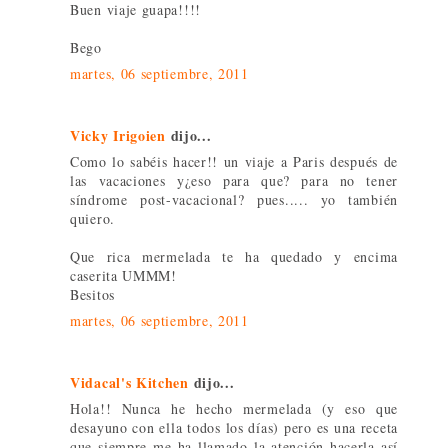
Buen viaje guapa!!!!
Bego
martes, 06 septiembre, 2011
Vicky Irigoien
dijo...
Como lo sabéis hacer!! un viaje a Paris después de
las vacaciones y¿eso para que? para no tener
síndrome post-vacacional? pues..... yo también
quiero.
Que rica mermelada te ha quedado y encima
caserita UMMM!
Besitos
martes, 06 septiembre, 2011
Vidacal's Kitchen
dijo...
Hola!! Nunca he hecho mermelada (y eso que
desayuno con ella todos los días) pero es una receta
que siempre me ha llamado la atención hacerla así