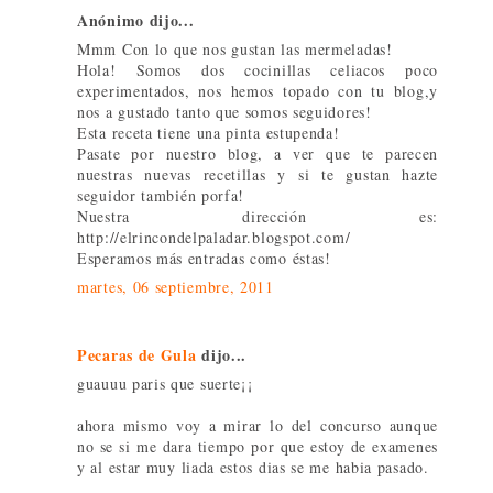
Anónimo dijo...
Mmm Con lo que nos gustan las mermeladas!
Hola! Somos dos cocinillas celiacos poco
experimentados, nos hemos topado con tu blog,y
nos a gustado tanto que somos seguidores!
Esta receta tiene una pinta estupenda!
Pasate por nuestro blog, a ver que te parecen
nuestras nuevas recetillas y si te gustan hazte
seguidor también porfa!
Nuestra dirección es:
http://elrincondelpaladar.blogspot.com/
Esperamos más entradas como éstas!
martes, 06 septiembre, 2011
Pecaras de Gula
dijo...
guauuu paris que suerte¡¡
ahora mismo voy a mirar lo del concurso aunque
no se si me dara tiempo por que estoy de examenes
y al estar muy liada estos dias se me habia pasado.