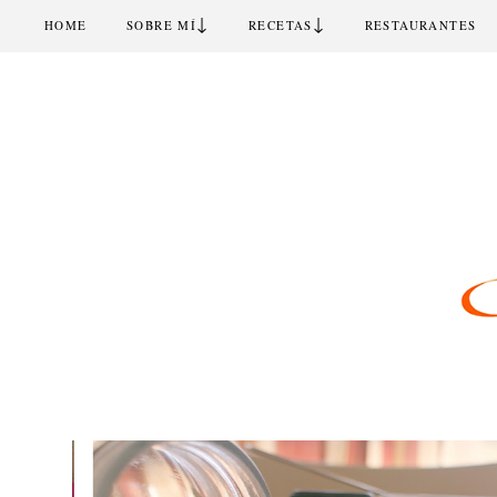
↓
↓
HOME
SOBRE MÍ
RECETAS
RESTAURANTES