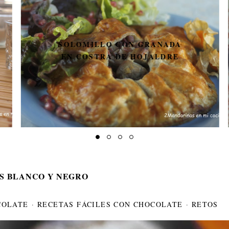
SOLOMILLO CON GRANADA
EN COSTRA DE HOJALDRE
S BLANCO Y NEGRO
COLATE
·
RECETAS FÁCILES CON CHOCOLATE
·
RETOS