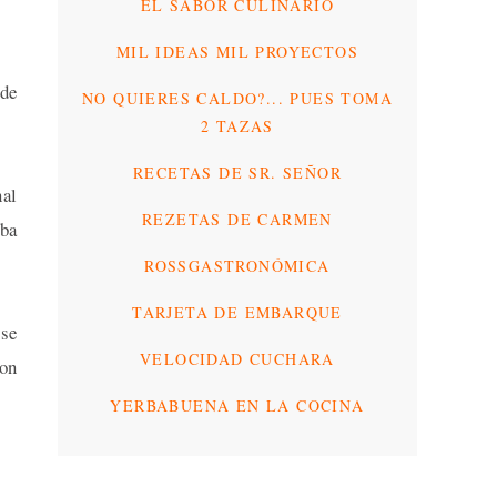
EL SABOR CULINARIO
MIL IDEAS MIL PROYECTOS
 de
NO QUIERES CALDO?... PUES TOMA
2 TAZAS
RECETAS DE SR. SEÑOR
al
REZETAS DE CARMEN
ba
ROSSGASTRONÓMICA
TARJETA DE EMBARQUE
 se
VELOCIDAD CUCHARA
son
YERBABUENA EN LA COCINA