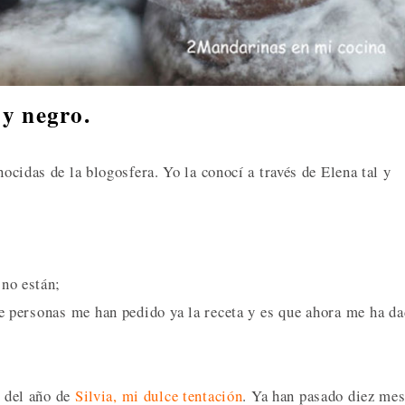
y negro.
nocidas de la blogosfera. Yo la conocí a través de Elena tal y
 no están;
e personas me han pedido ya la receta y es que ahora me ha d
o del año de
Silvia, mi dulce tentación
. Ya han pasado diez me