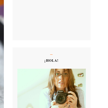
¡HOLA!