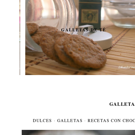
GALLETAS DE TÉ
GALLETA
DULCES
·
GALLETAS
·
RECETAS CON CHO