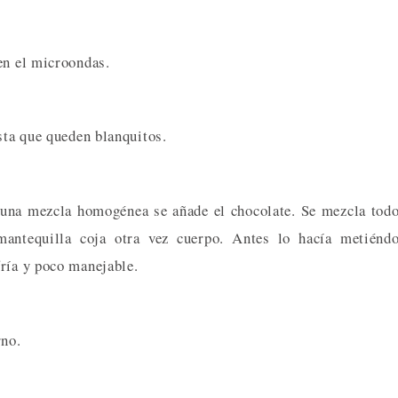
en el microondas.
sta que queden blanquitos.
 una mezcla homogénea se añade el chocolate. Se mezcla tod
antequilla coja otra vez cuerpo. Antes lo hacía metiéndo
fría y poco manejable.
rno.