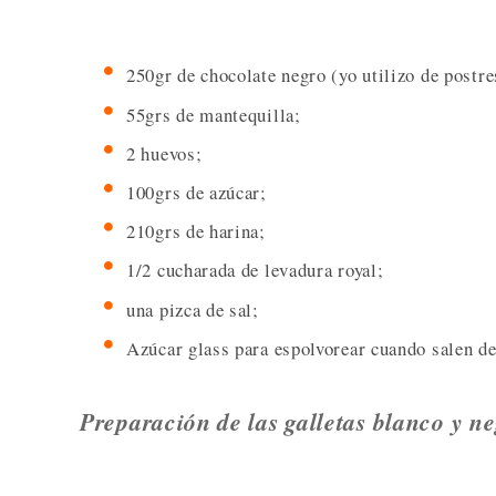
250gr de chocolate negro (yo utilizo de postre
55grs de mantequilla;
2 huevos;
100grs de azúcar;
210grs de harina;
1/2 cucharada de levadura royal;
una pizca de sal;
Azúcar glass para espolvorear cuando salen d
Preparación de las galletas blanco y n