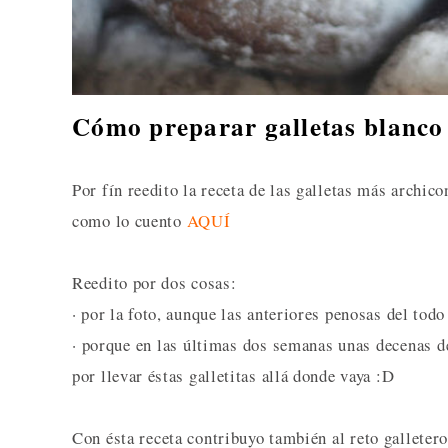
Cómo preparar galletas blanco 
Por fín reedito la receta de las galletas más archico
como lo cuento
AQUÍ
Reedito por dos cosas:
· por la foto, aunque las anteriores penosas del todo
· porque en las últimas dos semanas unas decenas d
por llevar éstas galletitas allá donde vaya :D
Con ésta receta contribuyo también al reto galleter