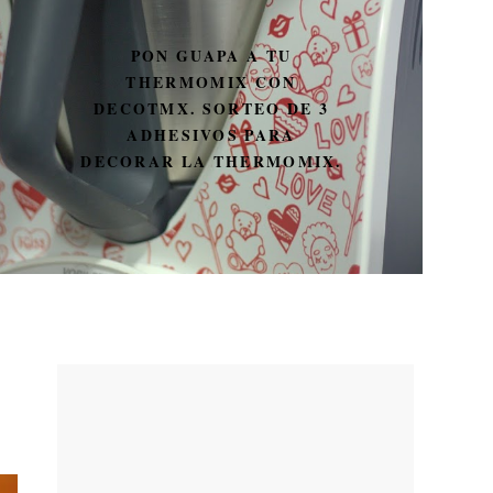
PON GUAPA A TU
THERMOMIX CON
DECOTMX. SORTEO DE 3
ADHESIVOS PARA
DECORAR LA THERMOMIX.