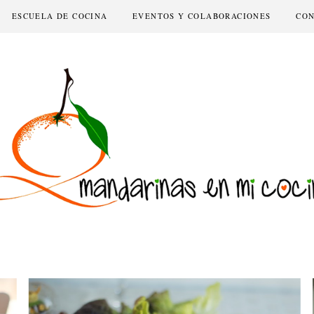
ESCUELA DE COCINA
EVENTOS Y COLABORACIONES
CO