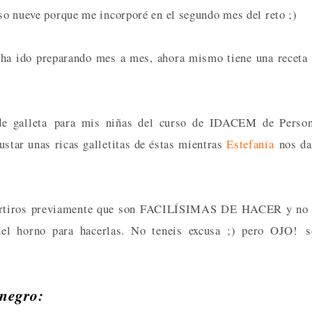
caso nueve porque me incorporé en el segundo mes del reto ;)
s ha ido preparando mes a mes, ahora mismo tiene una receta
 de galleta para mis niñas del curso de IDACEM de Person
star unas ricas galletitas de éstas mientras
Estefanía
nos da
advertiros previamente que son FACILÍSIMAS DE HACER y no
 del horno para hacerlas. No teneis excusa ;) pero OJO! 
 negro: