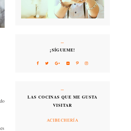
¡SÍGUEME!
LAS COCINAS QUE ME GUSTA
ado
VISITAR
ACIBECHERÍA
ses