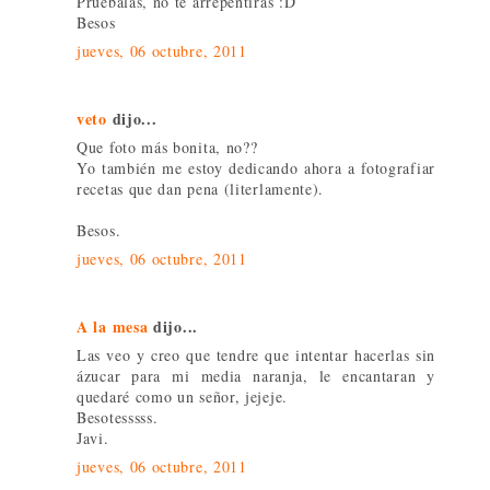
Pruebalas, no te arrepentirás :D
Besos
jueves, 06 octubre, 2011
veto
dijo...
Que foto más bonita, no??
Yo también me estoy dedicando ahora a fotografiar
recetas que dan pena (literlamente).
Besos.
jueves, 06 octubre, 2011
A la mesa
dijo...
Las veo y creo que tendre que intentar hacerlas sin
ázucar para mi media naranja, le encantaran y
quedaré como un señor, jejeje.
Besotesssss.
Javi.
jueves, 06 octubre, 2011