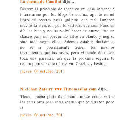
La cocina de Camilni
dijo...
Beatriz al principio de tener en mi casa internet e
interesarme por los blogs de cocina, apunte en mi
libro de recetas estas galletas que me llamaron
mucho la atencion por lo vistosas que son. Pues un
día las hice y no las volví hacer de nuevo, fue un
chasco para mi porque no salio en blanco y negro,
sino toda negra ellas. Ademas estaban durisimas,
no se si presisamente tienen los mismos
ingredientes que las tuyas, pero viniendo de ti son
toda una garantía, asi que la proxima seguira tu
receta para ver que tal me va. Gracias y besitos.
jueves, 06 octubre, 2011
Nikichan Zafeiry ♥♥♥ FitnomasFat.com
dijo...
Tienen buena pinta ñam ñam.. no se como serían
las anteriores pero estas seguro que te duraron poco
:)
jueves, 06 octubre, 2011