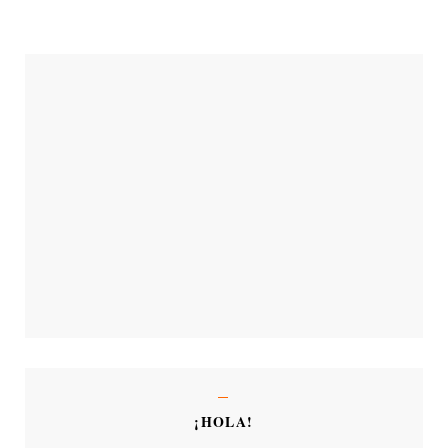
¡HOLA!