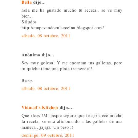
Bella
dijo...
hola me ha gustado mucho tu receta.. se ve muy
bien..
Saludos
http://empezandoenlacocina.blogspot.com/
sábado, 08 octubre, 2011
Anónimo dijo...
Soy muy golosa! Y me encantan tus galletas, pero
tu quiche tiene una pinta tremenda!!
Besos
sábado, 08 octubre, 2011
Vidacal's Kitchen
dijo...
Qué ricas!!Mi peque seguro que te agradece mucho
la receta, se está aficionando a las galletas de una
manera...jajaja. Un beso :)
domingo, 09 octubre, 2011