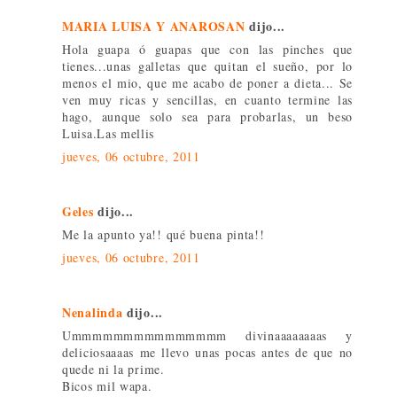
MARIA LUISA Y ANAROSAN
dijo...
Hola guapa ó guapas que con las pinches que
tienes...unas galletas que quitan el sueño, por lo
menos el mio, que me acabo de poner a dieta... Se
ven muy ricas y sencillas, en cuanto termine las
hago, aunque solo sea para probarlas, un beso
Luisa.Las mellis
jueves, 06 octubre, 2011
Geles
dijo...
Me la apunto ya!! qué buena pinta!!
jueves, 06 octubre, 2011
Nenalinda
dijo...
Ummmmmmmmmmmmmmm divinaaaaaaaas y
deliciosaaaas me llevo unas pocas antes de que no
quede ni la prime.
Bicos mil wapa.