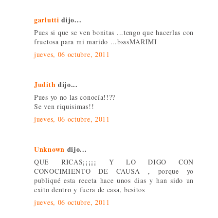
garlutti
dijo...
Pues si que se ven bonitas ...tengo que hacerlas con
fructosa para mi marido ...bsssMARIMI
jueves, 06 octubre, 2011
Judith
dijo...
Pues yo no las conocía!!??
Se ven riquisimas!!
jueves, 06 octubre, 2011
Unknown
dijo...
QUE RICAS¡¡¡¡¡ Y LO DIGO CON
CONOCIMIENTO DE CAUSA , porque yo
publiqué esta receta hace unos dias y han sido un
exito dentro y fuera de casa, besitos
jueves, 06 octubre, 2011