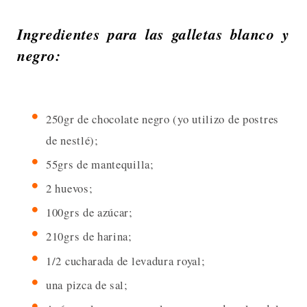
Ingredientes para las galletas blanco y
negro:
250gr de chocolate negro (yo utilizo de postres
de nestlé);
55grs de mantequilla;
2 huevos;
100grs de azúcar;
210grs de harina;
1/2 cucharada de levadura royal;
una pizca de sal;