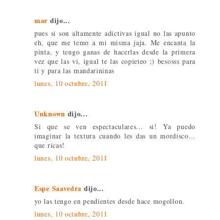
mar
dijo...
pues si son altamente adictivas igual no las apunto
eh, que me temo a mi misma jaja. Me encanta la
pinta, y tengo ganas de hacerlas desde la primera
vez que las vi, igual te las copieteo ;) besosss para
ti y para las mandarininas
lunes, 10 octubre, 2011
Unknown
dijo...
Si que se ven espectaculares... si! Ya puedo
imaginar la textura cuando les das un mordisco...
que ricas!
lunes, 10 octubre, 2011
Espe Saavedra
dijo...
yo las tengo en pendientes desde hace mogollon.
lunes, 10 octubre, 2011