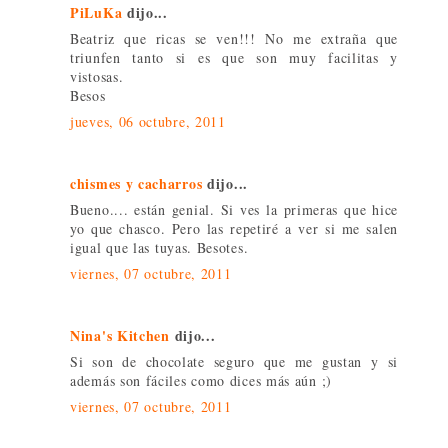
PiLuKa
dijo...
Beatriz que ricas se ven!!! No me extraña que
triunfen tanto si es que son muy facilitas y
vistosas.
Besos
jueves, 06 octubre, 2011
chismes y cacharros
dijo...
Bueno.... están genial. Si ves la primeras que hice
yo que chasco. Pero las repetiré a ver si me salen
igual que las tuyas. Besotes.
viernes, 07 octubre, 2011
Nina's Kitchen
dijo...
Si son de chocolate seguro que me gustan y si
además son fáciles como dices más aún ;)
viernes, 07 octubre, 2011