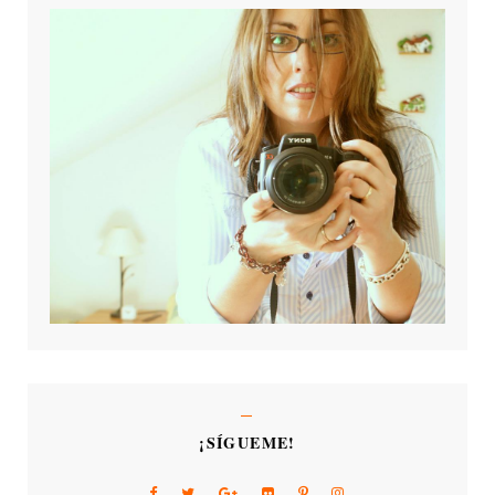
¡SÍGUEME!