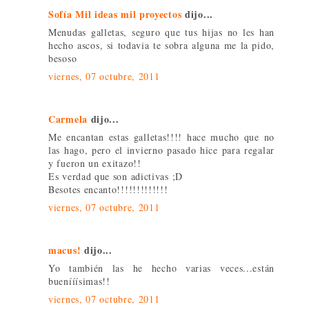
Sofía Mil ideas mil proyectos
dijo...
Menudas galletas, seguro que tus hijas no les han
hecho ascos, si todavia te sobra alguna me la pido,
besoso
viernes, 07 octubre, 2011
Carmela
dijo...
Me encantan estas galletas!!!! hace mucho que no
las hago, pero el invierno pasado hice para regalar
y fueron un exitazo!!
Es verdad que son adictivas ;D
Besotes encanto!!!!!!!!!!!!!
viernes, 07 octubre, 2011
macus!
dijo...
Yo también las he hecho varias veces...están
buenííísimas!!
viernes, 07 octubre, 2011