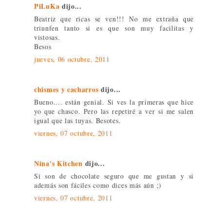
PiLuKa
dijo...
Beatriz que ricas se ven!!! No me extraña que
triunfen tanto si es que son muy facilitas y
vistosas.
Besos
jueves, 06 octubre, 2011
chismes y cacharros
dijo...
Bueno.... están genial. Si ves la primeras que hice
yo que chasco. Pero las repetiré a ver si me salen
igual que las tuyas. Besotes.
viernes, 07 octubre, 2011
Nina's Kitchen
dijo...
Si son de chocolate seguro que me gustan y si
además son fáciles como dices más aún ;)
viernes, 07 octubre, 2011