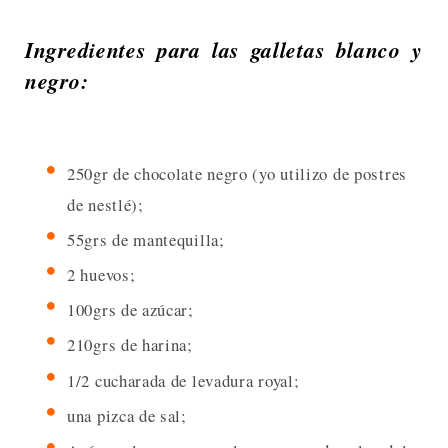
Ingredientes para las galletas blanco y
negro:
250gr de chocolate negro (yo utilizo de postres
de nestlé);
55grs de mantequilla;
2 huevos;
100grs de azúcar;
210grs de harina;
1/2 cucharada de levadura royal;
una pizca de sal;