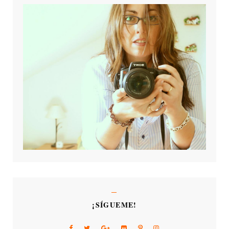
¡SÍGUEME!