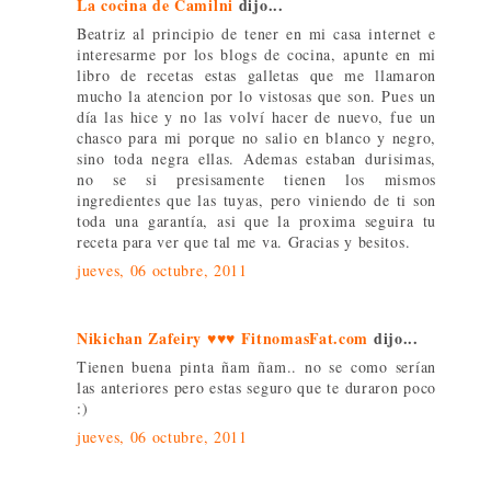
La cocina de Camilni
dijo...
Beatriz al principio de tener en mi casa internet e
interesarme por los blogs de cocina, apunte en mi
libro de recetas estas galletas que me llamaron
mucho la atencion por lo vistosas que son. Pues un
día las hice y no las volví hacer de nuevo, fue un
chasco para mi porque no salio en blanco y negro,
sino toda negra ellas. Ademas estaban durisimas,
no se si presisamente tienen los mismos
ingredientes que las tuyas, pero viniendo de ti son
toda una garantía, asi que la proxima seguira tu
receta para ver que tal me va. Gracias y besitos.
jueves, 06 octubre, 2011
Nikichan Zafeiry ♥♥♥ FitnomasFat.com
dijo...
Tienen buena pinta ñam ñam.. no se como serían
las anteriores pero estas seguro que te duraron poco
:)
jueves, 06 octubre, 2011