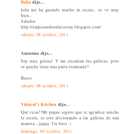
Bella
dijo...
hola me ha gustado mucho tu receta.. se ve muy
bien..
Saludos
http://empezandoenlacocina.blogspot.com/
sábado, 08 octubre, 2011
Anónimo dijo...
Soy muy golosa! Y me encantan tus galletas, pero
tu quiche tiene una pinta tremenda!!
Besos
sábado, 08 octubre, 2011
Vidacal's Kitchen
dijo...
Qué ricas!!Mi peque seguro que te agradece mucho
la receta, se está aficionando a las galletas de una
manera...jajaja. Un beso :)
domingo, 09 octubre, 2011