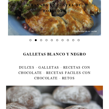
GRANADA EN COSTRA DE
HOJALDRE
GALLETAS BLANCO Y NEGRO
DULCES
·
GALLETAS
·
RECETAS CON
CHOCOLATE
·
RECETAS FÁCILES CON
CHOCOLATE
·
RETOS