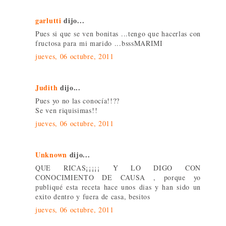
garlutti
dijo...
Pues si que se ven bonitas ...tengo que hacerlas con
fructosa para mi marido ...bsssMARIMI
jueves, 06 octubre, 2011
Judith
dijo...
Pues yo no las conocía!!??
Se ven riquisimas!!
jueves, 06 octubre, 2011
Unknown
dijo...
QUE RICAS¡¡¡¡¡ Y LO DIGO CON
CONOCIMIENTO DE CAUSA , porque yo
publiqué esta receta hace unos dias y han sido un
exito dentro y fuera de casa, besitos
jueves, 06 octubre, 2011