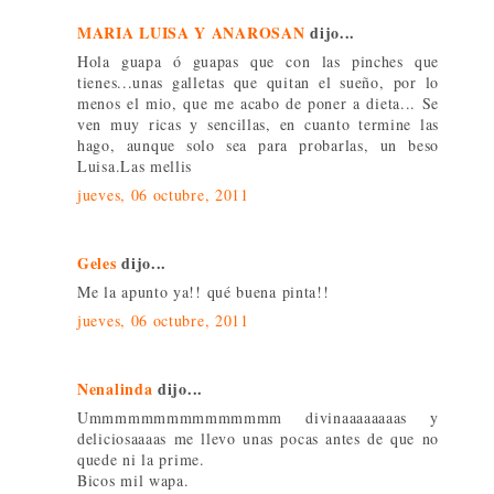
MARIA LUISA Y ANAROSAN
dijo...
Hola guapa ó guapas que con las pinches que
tienes...unas galletas que quitan el sueño, por lo
menos el mio, que me acabo de poner a dieta... Se
ven muy ricas y sencillas, en cuanto termine las
hago, aunque solo sea para probarlas, un beso
Luisa.Las mellis
jueves, 06 octubre, 2011
Geles
dijo...
Me la apunto ya!! qué buena pinta!!
jueves, 06 octubre, 2011
Nenalinda
dijo...
Ummmmmmmmmmmmmmm divinaaaaaaaas y
deliciosaaaas me llevo unas pocas antes de que no
quede ni la prime.
Bicos mil wapa.