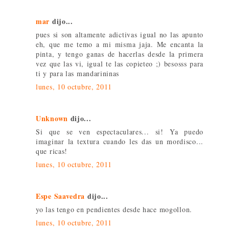
mar
dijo...
pues si son altamente adictivas igual no las apunto
eh, que me temo a mi misma jaja. Me encanta la
pinta, y tengo ganas de hacerlas desde la primera
vez que las vi, igual te las copieteo ;) besosss para
ti y para las mandarininas
lunes, 10 octubre, 2011
Unknown
dijo...
Si que se ven espectaculares... si! Ya puedo
imaginar la textura cuando les das un mordisco...
que ricas!
lunes, 10 octubre, 2011
Espe Saavedra
dijo...
yo las tengo en pendientes desde hace mogollon.
lunes, 10 octubre, 2011