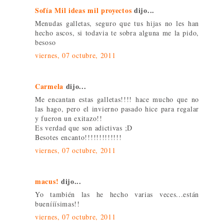
Sofía Mil ideas mil proyectos
dijo...
Menudas galletas, seguro que tus hijas no les han
hecho ascos, si todavia te sobra alguna me la pido,
besoso
viernes, 07 octubre, 2011
Carmela
dijo...
Me encantan estas galletas!!!! hace mucho que no
las hago, pero el invierno pasado hice para regalar
y fueron un exitazo!!
Es verdad que son adictivas ;D
Besotes encanto!!!!!!!!!!!!!
viernes, 07 octubre, 2011
macus!
dijo...
Yo también las he hecho varias veces...están
buenííísimas!!
viernes, 07 octubre, 2011