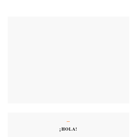
¡HOLA!