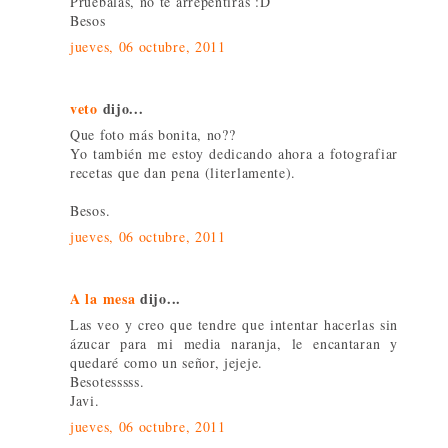
Pruebalas, no te arrepentirás :D
Besos
jueves, 06 octubre, 2011
veto
dijo...
Que foto más bonita, no??
Yo también me estoy dedicando ahora a fotografiar
recetas que dan pena (literlamente).
Besos.
jueves, 06 octubre, 2011
A la mesa
dijo...
Las veo y creo que tendre que intentar hacerlas sin
ázucar para mi media naranja, le encantaran y
quedaré como un señor, jejeje.
Besotesssss.
Javi.
jueves, 06 octubre, 2011