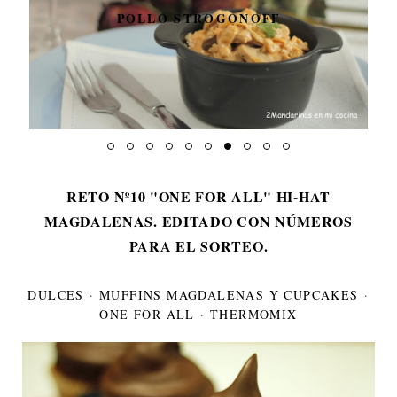
TARTA DE MANZANA DE MI
MADRE
RETO Nº10 "ONE FOR ALL" HI-HAT
MAGDALENAS. EDITADO CON NÚMEROS
PARA EL SORTEO.
DULCES
·
MUFFINS MAGDALENAS Y CUPCAKES
·
ONE FOR ALL
·
THERMOMIX