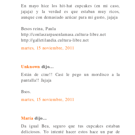
En mayo hice los hit-hat cupcakes (en mi caso,
jajaja) y la verdad es que estaban muy ricos,
aunque con demasiado azúcar para mi gusto, jajaja
Besos reina, Paula
http://conlaszarpasenlamasa.cultura-libre.net
http://galletilandia.cultura-libre.net
martes, 15 noviembre, 2011
Unknown
dijo...
Están de cine!! Casi le pego un mordisco a la
pantalla!! Jajaja
Bsos.
martes, 15 noviembre, 2011
María
dijo...
Da igual Bea, seguro que tus cupcakes estaban
deliciosos. Yo intenté hacer estos hace un par de