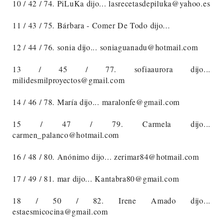
10 / 42 / 74. PiLuKa dijo... lasrecetasdepiluka@yahoo.es
11 / 43 / 75. Bárbara - Comer De Todo dijo...
12 / 44 / 76. sonia dijo... soniaguanadu@hotmail.com
13 / 45 / 77. sofiaaurora dijo...
milidesmilproyectos@gmail.com
14 / 46 / 78. María dijo... maralonfe@gmail.com
15 / 47 / 79. Carmela dijo...
carmen_palanco@hotmail.com
16 / 48 / 80. Anónimo dijo... zerimar84@hotmail.com
17 / 49 / 81. mar dijo... Kantabra80@gmail.com
18 / 50 / 82. Irene Amado dijo...
estaesmicocina@gmail.com