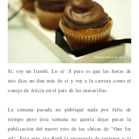
Sí, soy un fraude. Lo sé :S pero es que las horas de
mis días no dan más de sí y voy a la carrera como el
conejo de Alicia en el país de las maravillas.
La semana pasada no publiqué nada por falta de
tiempo pero ésta semana no quería dejar pasar la
publicación del nuevo reto de las chicas de "One for
all". Éste mes era Ruth la encargada de retarnos y la