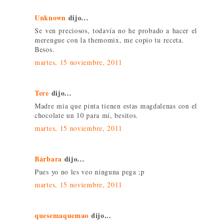
Unknown
dijo...
Se ven preciosos, todavía no he probado a hacer el
merengue con la themomix, me copio tu receta.
Besos.
martes, 15 noviembre, 2011
Tere
dijo...
Madre mia que pinta tienen estas magdalenas con el
chocolate un 10 para mí, besitos.
martes, 15 noviembre, 2011
Bárbara
dijo...
Pues yo no les veo ninguna pega ;p
martes, 15 noviembre, 2011
quesemaquemao
dijo...