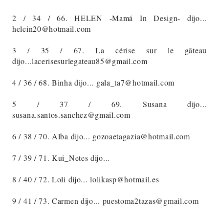
2 / 34 / 66. HELEN -Mamá In Design- dijo...
helein20@hotmail.com
3 / 35 / 67. La cérise sur le gâteau
dijo...lacerisesurlegateau85@gmail.com
4 / 36 / 68. Binha dijo... gala_ta7@hotmail.com
5 / 37 / 69. Susana dijo...
susana.santos.sanchez@gmail.com
6 / 38 / 70. Alba dijo... gozoaetagazia@hotmail.com
7 / 39 / 71. Kui_Netes dijo...
8 / 40 / 72. Loli dijo... lolikasp@hotmail.es
9 / 41 / 73. Carmen dijo... puestoma2tazas@gmail.com