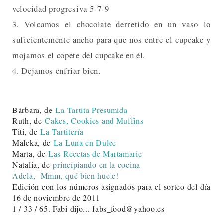
velocidad progresiva 5-7-9
3. Volcamos el chocolate derretido en un vaso lo
suficientemente ancho para que nos entre el cupcake y
mojamos el copete del cupcake en él.
4. Dejamos enfriar bien.
Bárbara, de
La Tartita Presumida
Ruth, de
Cakes, Cookies and Muffins
Titi, de
La Tartitería
Maleka, de
La Luna en Dulce
Marta, de
Las Recetas de Martamarie
Natalia, de
principiando en la cocina
Adela,
Mmm, qué bien huele!
Edición con los números asignados para el sorteo del día
16 de noviembre de 2011
1 / 33 / 65. Fabi dijo... fabs_food@yahoo.es