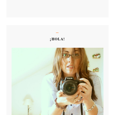
¡HOLA!