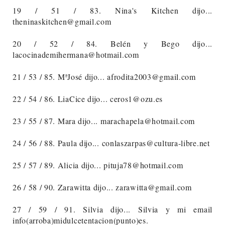
19 / 51 / 83. Nina's Kitchen dijo...
theninaskitchen@gmail.com
20 / 52 / 84. Belén y Bego dijo...
lacocinademihermana@hotmail.com
21 / 53 / 85. MªJosé dijo... afrodita2003@gmail.com
22 / 54 / 86. LiaCice dijo... ceros1@ozu.es
23 / 55 / 87. Mara dijo... marachapela@hotmail.com
24 / 56 / 88. Paula dijo... conlaszarpas@cultura-libre.net
25 / 57 / 89. Alicia dijo... pituja78@hotmail.com
26 / 58 / 90. Zarawitta dijo... zarawitta@gmail.com
27 / 59 / 91. Silvia dijo... Silvia y mi email
info(arroba)midulcetentacion(punto)es.