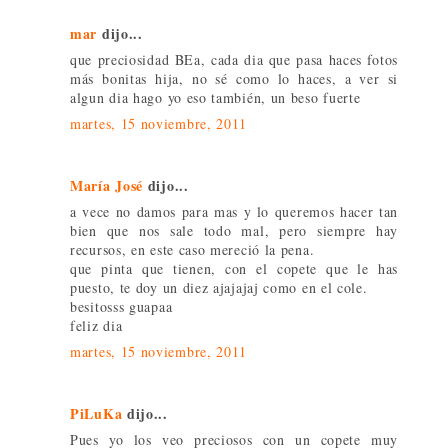
mar
dijo...
que preciosidad BEa, cada dia que pasa haces fotos
más bonitas hija, no sé como lo haces, a ver si
algun dia hago yo eso también, un beso fuerte
martes, 15 noviembre, 2011
María José
dijo...
a vece no damos para mas y lo queremos hacer tan
bien que nos sale todo mal, pero siempre hay
recursos, en este caso mereció la pena.
que pinta que tienen, con el copete que le has
puesto, te doy un diez ajajajaj como en el cole.
besitosss guapaa
feliz dia
martes, 15 noviembre, 2011
PiLuKa
dijo...
Pues yo los veo preciosos con un copete muy