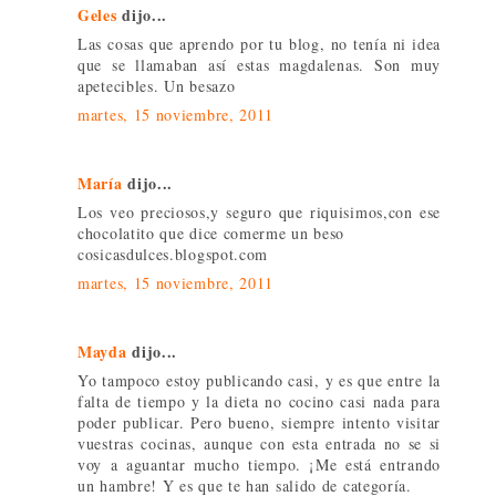
Geles
dijo...
Las cosas que aprendo por tu blog, no tenía ni idea
que se llamaban así estas magdalenas. Son muy
apetecibles. Un besazo
martes, 15 noviembre, 2011
María
dijo...
Los veo preciosos,y seguro que riquisimos,con ese
chocolatito que dice comerme un beso
cosicasdulces.blogspot.com
martes, 15 noviembre, 2011
Mayda
dijo...
Yo tampoco estoy publicando casi, y es que entre la
falta de tiempo y la dieta no cocino casi nada para
poder publicar. Pero bueno, siempre intento visitar
vuestras cocinas, aunque con esta entrada no se si
voy a aguantar mucho tiempo. ¡Me está entrando
un hambre! Y es que te han salido de categoría.