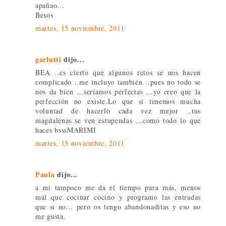
apañao...
Besos
martes, 15 noviembre, 2011
garlutti
dijo...
BEA ..es cierto que algunos retos se nos hacen
complicado ..me incluyo también ..pues no todo se
nos da bien ...seriamos perfectas ...yo creo que la
perfección no existe.Lo que si tenemos mucha
voluntad de hacerlo cada vez mejor ..tus
magdalenas se ven estupendas ...como todo lo que
haces bsssMARIMI
martes, 15 noviembre, 2011
Paula
dijo...
a mi tampoco me da el tiempo para más, menos
mal que cocinar cocino y programo las entradas
que si no... pero os tengo abandonaditas y eso no
me gusta.