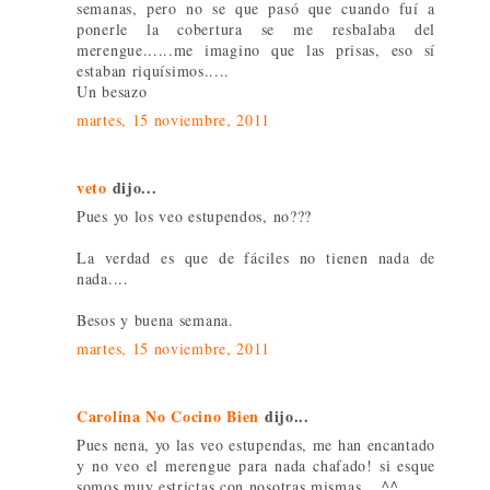
semanas, pero no se que pasó que cuando fuí a
ponerle la cobertura se me resbalaba del
merengue......me imagino que las prisas, eso sí
estaban riquísimos.....
Un besazo
martes, 15 noviembre, 2011
veto
dijo...
Pues yo los veo estupendos, no???
La verdad es que de fáciles no tienen nada de
nada....
Besos y buena semana.
martes, 15 noviembre, 2011
Carolina No Cocino Bien
dijo...
Pues nena, yo las veo estupendas, me han encantado
y no veo el merengue para nada chafado! si esque
somos muy estrictas con nosotras mismas... ^^