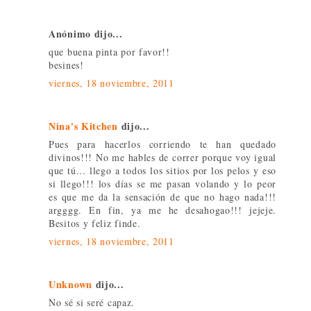
Anónimo dijo...
que buena pinta por favor!!
besines!
viernes, 18 noviembre, 2011
Nina's Kitchen
dijo...
Pues para hacerlos corriendo te han quedado
divinos!!! No me hables de correr porque voy igual
que tú... llego a todos los sitios por los pelos y eso
si llego!!! los días se me pasan volando y lo peor
es que me da la sensación de que no hago nada!!!
argggg. En fin, ya me he desahogao!!! jejeje.
Besitos y feliz finde.
viernes, 18 noviembre, 2011
Unknown
dijo...
No sé si seré capaz.