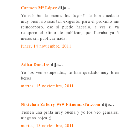
Carmen Mª López
dijo...
Ya echaba de menos los tuyos!! te han quedado
muy bien, no seas tan exigente, para el próximo me
reincorporo, ese sí puedo hacerlo, a ver si ya
recupero el ritmo de publicar, que llevaba ya 5
meses sin publicar nada.
lunes, 14 noviembre, 2011
Adita Donaire
dijo...
Yo los veo estupendos, te han quedado muy bien
besos
martes, 15 noviembre, 2011
Nikichan Zafeiry ♥♥♥ FitnomasFat.com
dijo...
Tienen una pinta muy buena y yo los veo geniales,
ninguno cojea ;)
martes, 15 noviembre, 2011