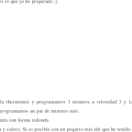
s el que yo he preparado ;)
 la thermomix y programamos 3 minutos a velocidad 3 y 1/
 programamos un par de minutos más.
unta con forma redonda.
y salero. Si es posible con un poquito más del que he tenido