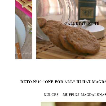
GALLETAS DE TÉ
RETO Nº10 "ONE FOR ALL" HI-HAT MAG
DULCES
·
MUFFINS MAGDALENAS