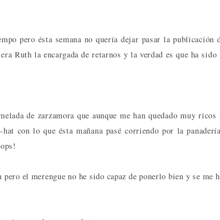
empo pero ésta semana no quería dejar pasar la publicación 
 era Ruth la encargada de retarnos y la verdad es que ha sido
rmelada de zarzamora que aunque me han quedado muy ricos
i-hat con lo que ésta mañana pasé corriendo por la panaderí
 ops!
n pero el merengue no he sido capaz de ponerlo bien y se me 