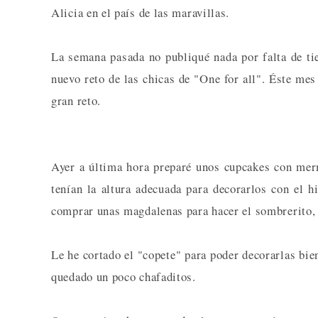
Alicia en el país de las maravillas.
La semana pasada no publiqué nada por falta de ti
nuevo reto de las chicas de "One for all". Éste mes
gran reto.
Ayer a última hora preparé unos cupcakes con me
tenían la altura adecuada para decorarlos con el h
comprar unas magdalenas para hacer el sombrerito,
Le he cortado el "copete" para poder decorarlas bie
quedado un poco chafaditos.