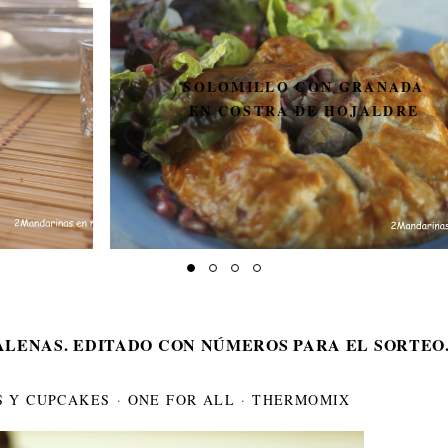
SOLOMILLO CON GRANADA
EN COSTRA DE HOJALDRE
DALENAS. EDITADO CON NÚMEROS PARA EL SORTEO
 Y CUPCAKES
·
ONE FOR ALL
·
THERMOMIX