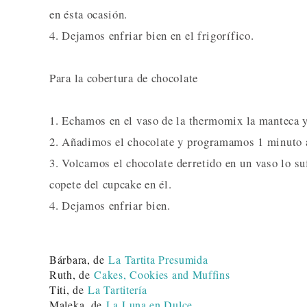
en ésta ocasión.
4. Dejamos enfriar bien en el frigorífico.
Para la cobertura de chocolate
1. Echamos en el vaso de la thermomix la manteca 
2. Añadimos el chocolate y programamos 1 minuto a
3. Volcamos el chocolate derretido en un vaso lo s
copete del cupcake en él.
4. Dejamos enfriar bien.
Bárbara, de
La Tartita Presumida
Ruth, de
Cakes, Cookies and Muffins
Titi, de
La Tartitería
Maleka, de
La Luna en Dulce