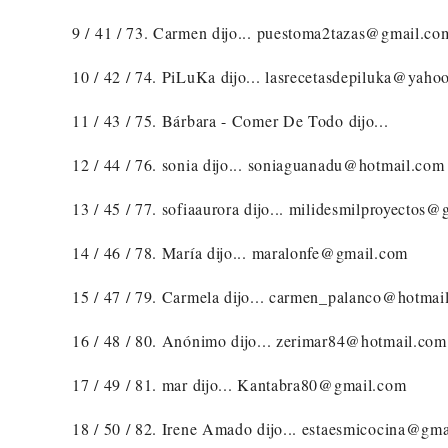
9 / 41 / 73. Carmen dijo... puestoma2tazas@gmail.co
10 / 42 / 74. PiLuKa dijo... lasrecetasdepiluka@yahoo
11 / 43 / 75. Bárbara - Comer De Todo dijo...
12 / 44 / 76. sonia dijo... soniaguanadu@hotmail.com
13 / 45 / 77. sofiaaurora dijo... milidesmilproyectos
14 / 46 / 78. María dijo... maralonfe@gmail.com
15 / 47 / 79. Carmela dijo... carmen_palanco@hotmai
16 / 48 / 80. Anónimo dijo... zerimar84@hotmail.com
17 / 49 / 81. mar dijo... Kantabra80@gmail.com
18 / 50 / 82. Irene Amado dijo... estaesmicocina@gm