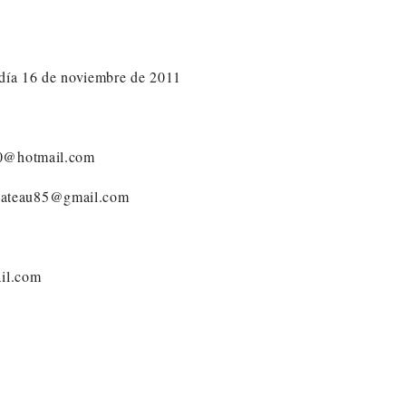
 día 16 de noviembre de 2011
20@hotmail.com
rlegateau85@gmail.com
ail.com