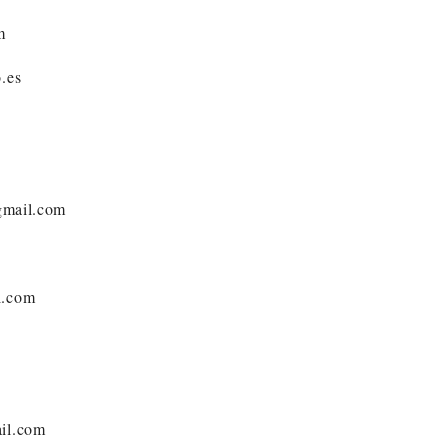
m
.es
@gmail.com
l.com
ail.com