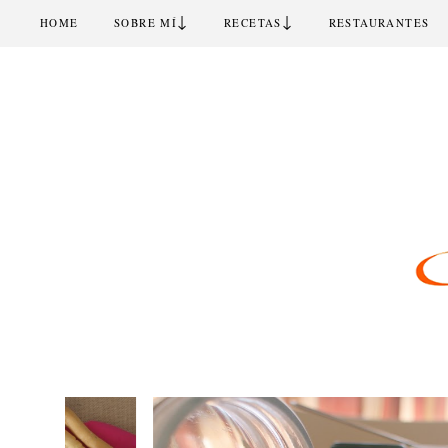
↓
↓
HOME
SOBRE MÍ
RECETAS
RESTAURANTES