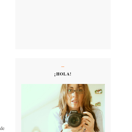
¡HOLA!
 de