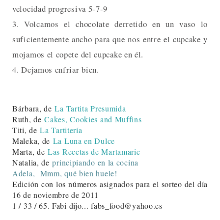
velocidad progresiva 5-7-9
3. Volcamos el chocolate derretido en un vaso lo
suficientemente ancho para que nos entre el cupcake y
mojamos el copete del cupcake en él.
4. Dejamos enfriar bien.
Bárbara, de
La Tartita Presumida
Ruth, de
Cakes, Cookies and Muffins
Titi, de
La Tartitería
Maleka, de
La Luna en Dulce
Marta, de
Las Recetas de Martamarie
Natalia, de
principiando en la cocina
Adela,
Mmm, qué bien huele!
Edición con los números asignados para el sorteo del día
16 de noviembre de 2011
1 / 33 / 65. Fabi dijo... fabs_food@yahoo.es