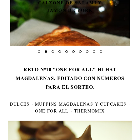
EJÉRCITO DE ARAÑAS
RETO Nº10 "ONE FOR ALL" HI-HAT
MAGDALENAS. EDITADO CON NÚMEROS
PARA EL SORTEO.
DULCES
·
MUFFINS MAGDALENAS Y CUPCAKES
·
ONE FOR ALL
·
THERMOMIX