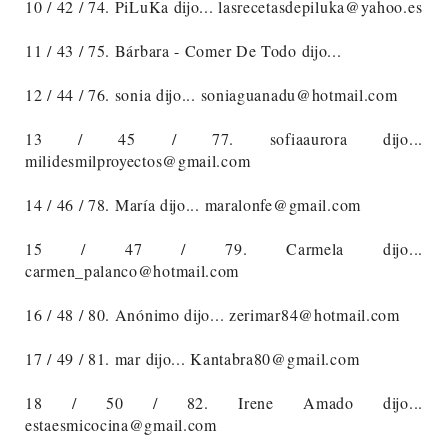
10 / 42 / 74. PiLuKa dijo... lasrecetasdepiluka@yahoo.es
11 / 43 / 75. Bárbara - Comer De Todo dijo...
12 / 44 / 76. sonia dijo... soniaguanadu@hotmail.com
13 / 45 / 77. sofiaaurora dijo...
milidesmilproyectos@gmail.com
14 / 46 / 78. María dijo... maralonfe@gmail.com
15 / 47 / 79. Carmela dijo...
carmen_palanco@hotmail.com
16 / 48 / 80. Anónimo dijo... zerimar84@hotmail.com
17 / 49 / 81. mar dijo... Kantabra80@gmail.com
18 / 50 / 82. Irene Amado dijo...
estaesmicocina@gmail.com