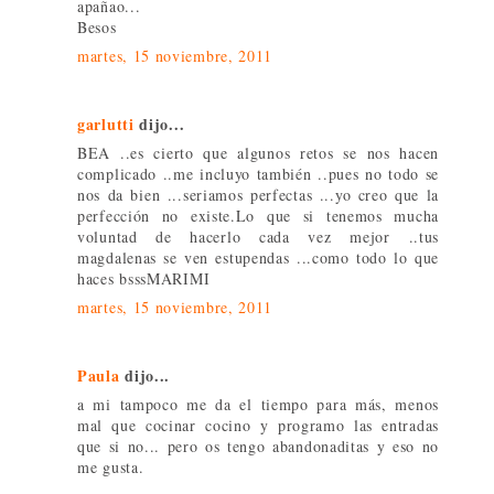
apañao...
Besos
martes, 15 noviembre, 2011
garlutti
dijo...
BEA ..es cierto que algunos retos se nos hacen
complicado ..me incluyo también ..pues no todo se
nos da bien ...seriamos perfectas ...yo creo que la
perfección no existe.Lo que si tenemos mucha
voluntad de hacerlo cada vez mejor ..tus
magdalenas se ven estupendas ...como todo lo que
haces bsssMARIMI
martes, 15 noviembre, 2011
Paula
dijo...
a mi tampoco me da el tiempo para más, menos
mal que cocinar cocino y programo las entradas
que si no... pero os tengo abandonaditas y eso no
me gusta.