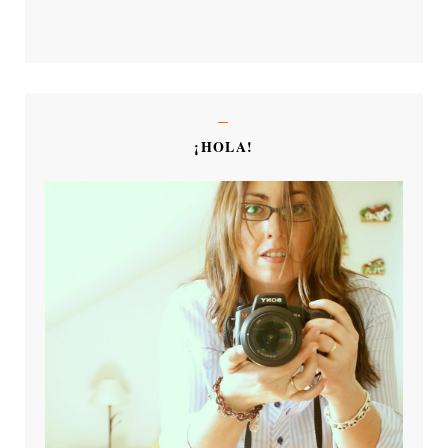
¡HOLA!