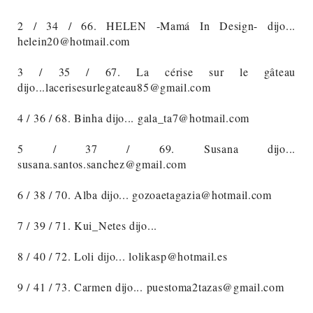
2 / 34 / 66. HELEN -Mamá In Design- dijo...
helein20@hotmail.com
3 / 35 / 67. La cérise sur le gâteau
dijo...lacerisesurlegateau85@gmail.com
4 / 36 / 68. Binha dijo... gala_ta7@hotmail.com
5 / 37 / 69. Susana dijo...
susana.santos.sanchez@gmail.com
6 / 38 / 70. Alba dijo... gozoaetagazia@hotmail.com
7 / 39 / 71. Kui_Netes dijo...
8 / 40 / 72. Loli dijo... lolikasp@hotmail.es
9 / 41 / 73. Carmen dijo... puestoma2tazas@gmail.com