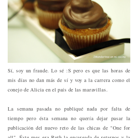
Sí, soy un fraude. Lo sé :S pero es que las horas de
mis días no dan más de sí y voy a la carrera como el
conejo de Alicia en el país de las maravillas.
La semana pasada no publiqué nada por falta de
tiempo pero ésta semana no quería dejar pasar la
publicación del nuevo reto de las chicas de "One for
all". Éste mes era Ruth la encargada de retarnos y la