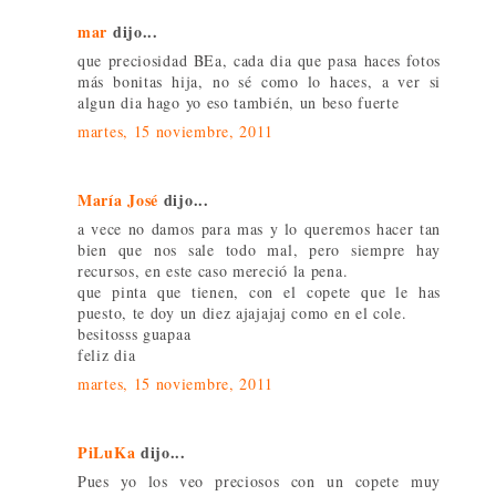
mar
dijo...
que preciosidad BEa, cada dia que pasa haces fotos
más bonitas hija, no sé como lo haces, a ver si
algun dia hago yo eso también, un beso fuerte
martes, 15 noviembre, 2011
María José
dijo...
a vece no damos para mas y lo queremos hacer tan
bien que nos sale todo mal, pero siempre hay
recursos, en este caso mereció la pena.
que pinta que tienen, con el copete que le has
puesto, te doy un diez ajajajaj como en el cole.
besitosss guapaa
feliz dia
martes, 15 noviembre, 2011
PiLuKa
dijo...
Pues yo los veo preciosos con un copete muy