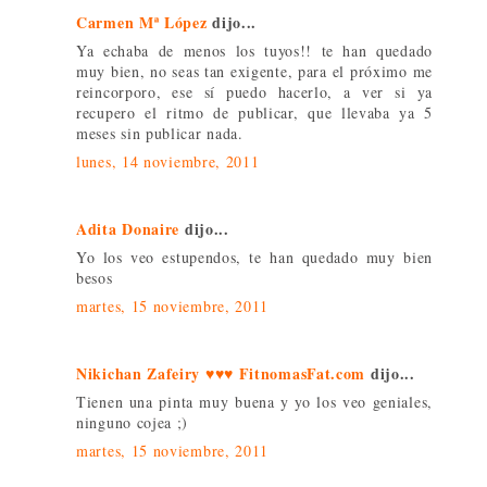
Carmen Mª López
dijo...
Ya echaba de menos los tuyos!! te han quedado
muy bien, no seas tan exigente, para el próximo me
reincorporo, ese sí puedo hacerlo, a ver si ya
recupero el ritmo de publicar, que llevaba ya 5
meses sin publicar nada.
lunes, 14 noviembre, 2011
Adita Donaire
dijo...
Yo los veo estupendos, te han quedado muy bien
besos
martes, 15 noviembre, 2011
Nikichan Zafeiry ♥♥♥ FitnomasFat.com
dijo...
Tienen una pinta muy buena y yo los veo geniales,
ninguno cojea ;)
martes, 15 noviembre, 2011