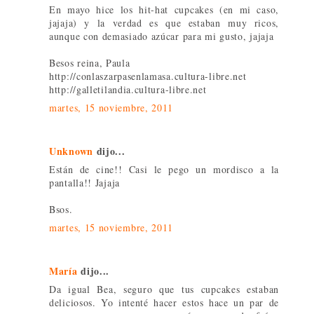
En mayo hice los hit-hat cupcakes (en mi caso,
jajaja) y la verdad es que estaban muy ricos,
aunque con demasiado azúcar para mi gusto, jajaja
Besos reina, Paula
http://conlaszarpasenlamasa.cultura-libre.net
http://galletilandia.cultura-libre.net
martes, 15 noviembre, 2011
Unknown
dijo...
Están de cine!! Casi le pego un mordisco a la
pantalla!! Jajaja
Bsos.
martes, 15 noviembre, 2011
María
dijo...
Da igual Bea, seguro que tus cupcakes estaban
deliciosos. Yo intenté hacer estos hace un par de