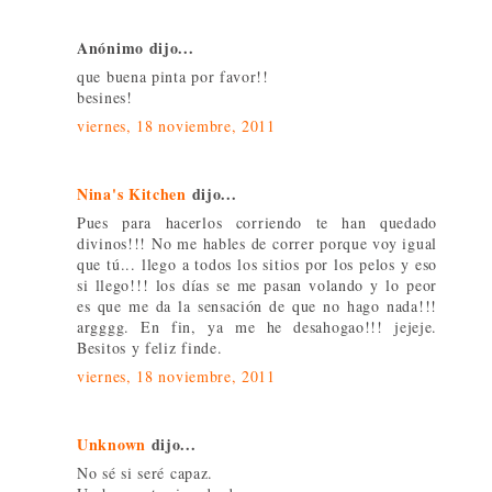
Anónimo dijo...
que buena pinta por favor!!
besines!
viernes, 18 noviembre, 2011
Nina's Kitchen
dijo...
Pues para hacerlos corriendo te han quedado
divinos!!! No me hables de correr porque voy igual
que tú... llego a todos los sitios por los pelos y eso
si llego!!! los días se me pasan volando y lo peor
es que me da la sensación de que no hago nada!!!
argggg. En fin, ya me he desahogao!!! jejeje.
Besitos y feliz finde.
viernes, 18 noviembre, 2011
Unknown
dijo...
No sé si seré capaz.