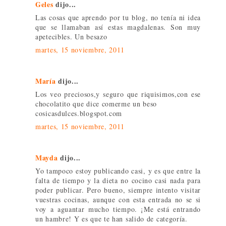
Geles
dijo...
Las cosas que aprendo por tu blog, no tenía ni idea
que se llamaban así estas magdalenas. Son muy
apetecibles. Un besazo
martes, 15 noviembre, 2011
María
dijo...
Los veo preciosos,y seguro que riquisimos,con ese
chocolatito que dice comerme un beso
cosicasdulces.blogspot.com
martes, 15 noviembre, 2011
Mayda
dijo...
Yo tampoco estoy publicando casi, y es que entre la
falta de tiempo y la dieta no cocino casi nada para
poder publicar. Pero bueno, siempre intento visitar
vuestras cocinas, aunque con esta entrada no se si
voy a aguantar mucho tiempo. ¡Me está entrando
un hambre! Y es que te han salido de categoría.