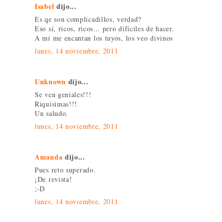
Isabel
dijo...
Es qe son complicadillos, verdad?
Eso sí, ricos, ricos... pero difíciles de hacer.
A mí me encantan los tuyos, los veo divinos
lunes, 14 noviembre, 2011
Unknown
dijo...
Se ven geniales!!!
Riquísimas!!!
Un saludo.
lunes, 14 noviembre, 2011
Amanda
dijo...
Pues reto superado.
¡De revista!
;-D
lunes, 14 noviembre, 2011