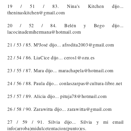
19 / 51 / 83. Nina's Kitchen dijo...
theninaskitchen@gmail.com
20 / 52 / 84. Belén y Bego dijo...
lacocinademihermana@hotmail.com
21 / 53 / 85. MªJosé dijo... afrodita2003@gmail.com
22 / 54 / 86. LiaCice dijo... ceros1@ozu.es
23 / 55 / 87. Mara dijo... marachapela@hotmail.com
24 / 56 / 88. Paula dijo... conlaszarpas@cultura-libre.net
25 / 57 / 89. Alicia dijo... pituja78@hotmail.com
26 / 58 / 90. Zarawitta dijo... zarawitta@gmail.com
27 / 59 / 91. Silvia dijo... Silvia y mi email
info(arroba)midulcetentacion(punto)es.