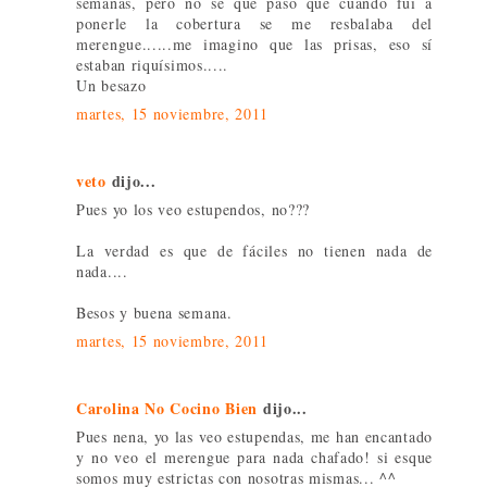
semanas, pero no se que pasó que cuando fuí a
ponerle la cobertura se me resbalaba del
merengue......me imagino que las prisas, eso sí
estaban riquísimos.....
Un besazo
martes, 15 noviembre, 2011
veto
dijo...
Pues yo los veo estupendos, no???
La verdad es que de fáciles no tienen nada de
nada....
Besos y buena semana.
martes, 15 noviembre, 2011
Carolina No Cocino Bien
dijo...
Pues nena, yo las veo estupendas, me han encantado
y no veo el merengue para nada chafado! si esque
somos muy estrictas con nosotras mismas... ^^