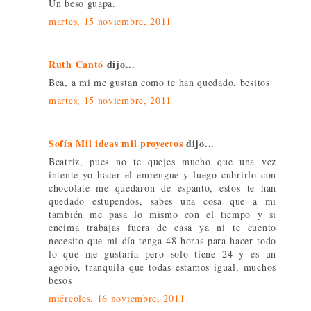
Un beso guapa.
martes, 15 noviembre, 2011
Ruth Cantó
dijo...
Bea, a mi me gustan como te han quedado, besitos
martes, 15 noviembre, 2011
Sofía Mil ideas mil proyectos
dijo...
Beatriz, pues no te quejes mucho que una vez
intente yo hacer el emrengue y luego cubrirlo con
chocolate me quedaron de espanto, estos te han
quedado estupendos, sabes una cosa que a mi
también me pasa lo mismo con el tiempo y si
encima trabajas fuera de casa ya ni te cuento
necesito que mi día tenga 48 horas para hacer todo
lo que me gustaría pero solo tiene 24 y es un
agobio, tranquila que todas estamos igual, muchos
besos
miércoles, 16 noviembre, 2011