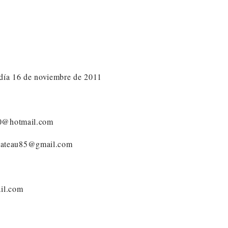
 día 16 de noviembre de 2011
20@hotmail.com
rlegateau85@gmail.com
ail.com