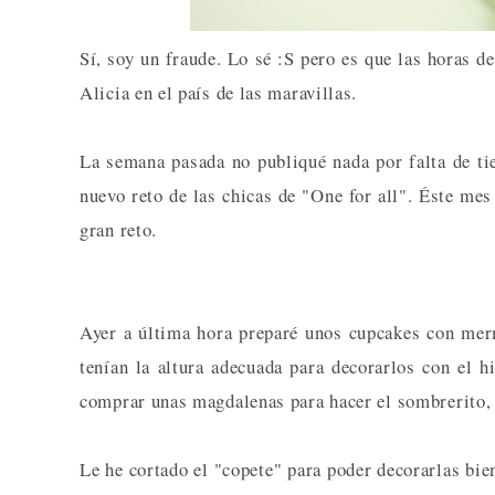
Sí, soy un fraude. Lo sé :S pero es que las horas d
Alicia en el país de las maravillas.
La semana pasada no publiqué nada por falta de ti
nuevo reto de las chicas de "One for all". Éste mes
gran reto.
Ayer a última hora preparé unos cupcakes con me
tenían la altura adecuada para decorarlos con el h
comprar unas magdalenas para hacer el sombrerito,
Le he cortado el "copete" para poder decorarlas bie