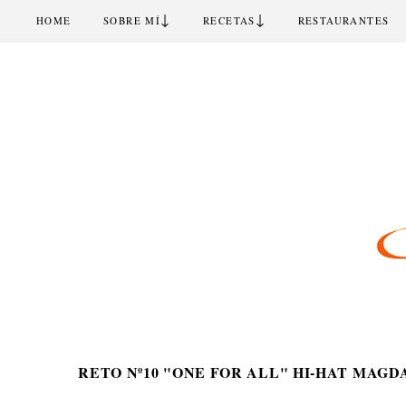
↓
↓
HOME
SOBRE MÍ
RECETAS
RESTAURANTES
RETO Nº10 "ONE FOR ALL" HI-HAT MAG