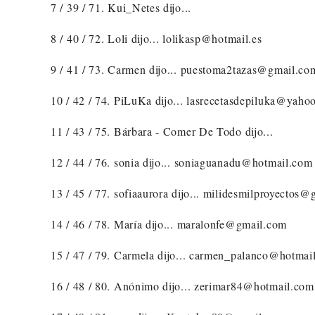
7 / 39 / 71. Kui_Netes dijo...
8 / 40 / 72. Loli dijo... lolikasp@hotmail.es
9 / 41 / 73. Carmen dijo... puestoma2tazas@gmail.co
10 / 42 / 74. PiLuKa dijo... lasrecetasdepiluka@yahoo
11 / 43 / 75. Bárbara - Comer De Todo dijo...
12 / 44 / 76. sonia dijo... soniaguanadu@hotmail.com
13 / 45 / 77. sofiaaurora dijo... milidesmilproyectos
14 / 46 / 78. María dijo... maralonfe@gmail.com
15 / 47 / 79. Carmela dijo... carmen_palanco@hotmai
16 / 48 / 80. Anónimo dijo... zerimar84@hotmail.com