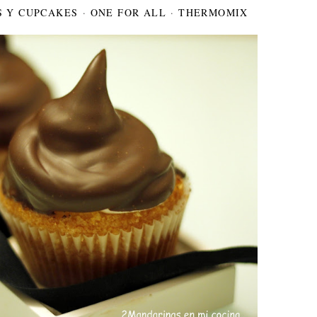
 Y CUPCAKES
·
ONE FOR ALL
·
THERMOMIX