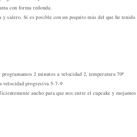
unta con forma redonda.
y salero. Si es posible con un poquito más del que he tenido
y programamos 2 minutos a velocidad 2, temperatura 70º
 velocidad progresiva 5-7-9
uficientemente ancho para que nos entre el cupcake y mojamos