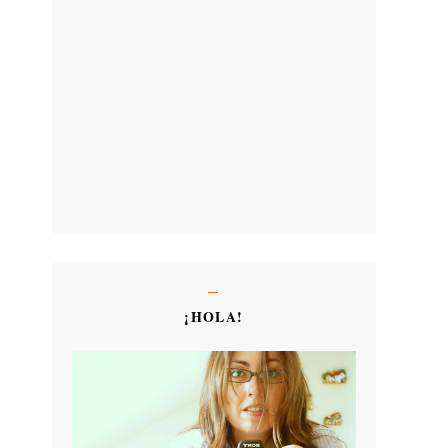
¡HOLA!