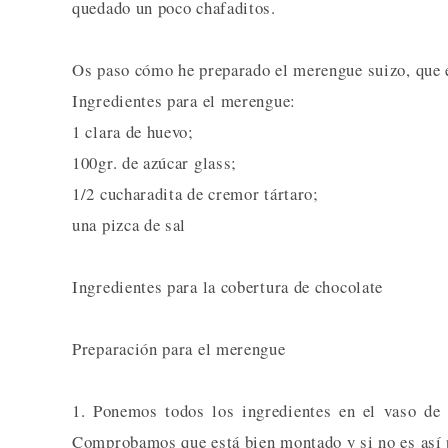
quedado un poco chafaditos.
Os paso cómo he preparado el merengue suizo, que e
Ingredientes para el merengue:
1 clara de huevo;
100gr. de azúcar glass;
1/2 cucharadita de cremor tártaro;
una pizca de sal
Ingredientes para la cobertura de chocolate
Preparación para el merengue
1. Ponemos todos los ingredientes en el vaso de
Comprobamos que está bien montado y si no es así