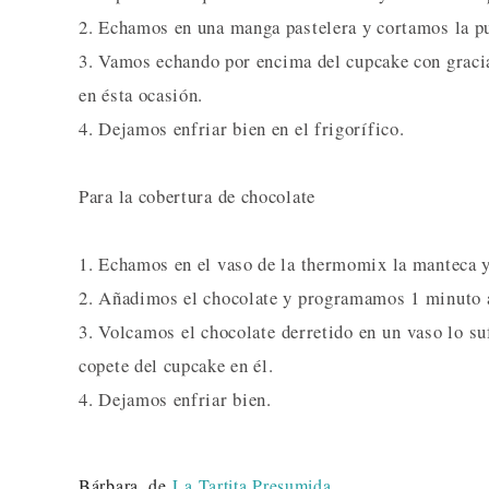
2. Echamos en una manga pastelera y cortamos la p
3. Vamos echando por encima del cupcake con gracia 
en ésta ocasión.
4. Dejamos enfriar bien en el frigorífico.
Para la cobertura de chocolate
1. Echamos en el vaso de la thermomix la manteca 
2. Añadimos el chocolate y programamos 1 minuto a
3. Volcamos el chocolate derretido en un vaso lo s
copete del cupcake en él.
4. Dejamos enfriar bien.
Bárbara, de
La Tartita Presumida