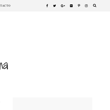
NTACTO
.