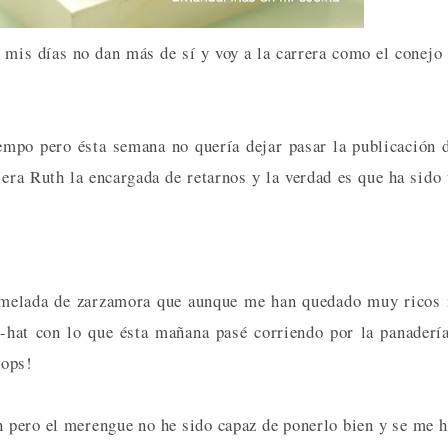
e mis días no dan más de sí y voy a la carrera como el conejo
empo pero ésta semana no quería dejar pasar la publicación 
 era Ruth la encargada de retarnos y la verdad es que ha sido
rmelada de zarzamora que aunque me han quedado muy ricos
i-hat con lo que ésta mañana pasé corriendo por la panaderí
 ops!
n pero el merengue no he sido capaz de ponerlo bien y se me 