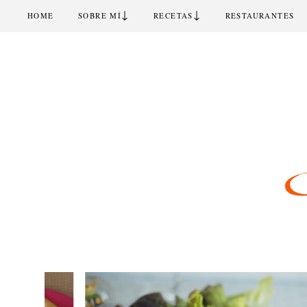
↓
↓
HOME
SOBRE MÍ
RECETAS
RESTAURANTES