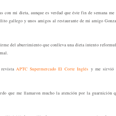
s con mi dieta, aunque es verdad que éste fin de semana me
ollito gallego y unos amigos al restaurante de mi amigo Gonz
rirme del aburrimiento que conlleva una dieta intento reformu
 mal.
 revista
APTC Supermercado El Corte Inglés
y me sirvió 
erdo que me llamaron mucho la atención por la guarnición 