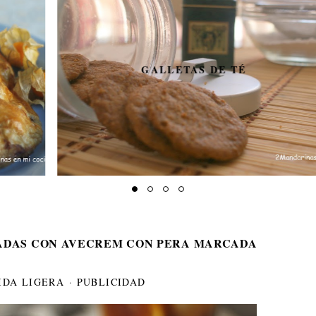
GALLETAS DE TÉ
ADAS CON AVECREM CON PERA MARCADA
IDA LIGERA
·
PUBLICIDAD