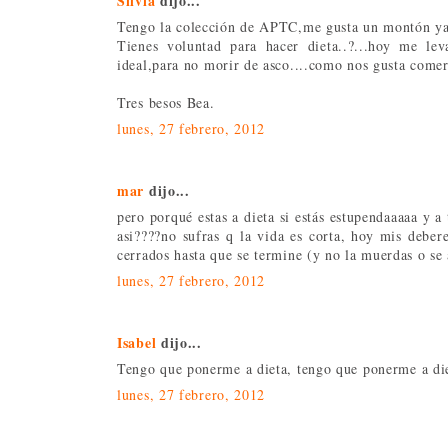
Silvia
dijo...
Tengo la colección de APTC,me gusta un montón ya l
Tienes voluntad para hacer dieta..?...hoy me lev
ideal,para no morir de asco....como nos gusta come
Tres besos Bea.
lunes, 27 febrero, 2012
mar
dijo...
pero porqué estas a dieta si estás estupendaaaaa y a
asi????no sufras q la vida es corta, hoy mis deber
cerrados hasta que se termine (y no la muerdas o se 
lunes, 27 febrero, 2012
Isabel
dijo...
Tengo que ponerme a dieta, tengo que ponerme a diet
lunes, 27 febrero, 2012