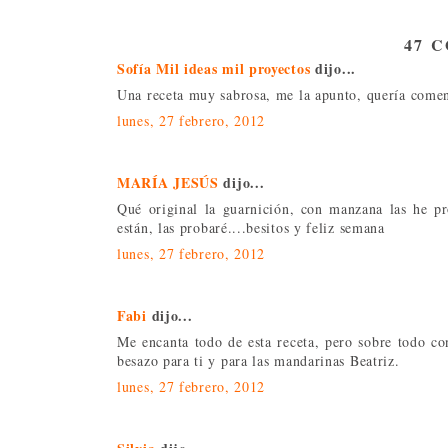
47 
Sofía Mil ideas mil proyectos
dijo...
Una receta muy sabrosa, me la apunto, quería coment
lunes, 27 febrero, 2012
MARÍA JESÚS
dijo...
Qué original la guarnición, con manzana las he p
están, las probaré....besitos y feliz semana
lunes, 27 febrero, 2012
Fabi
dijo...
Me encanta todo de esta receta, pero sobre todo c
besazo para ti y para las mandarinas Beatriz.
lunes, 27 febrero, 2012