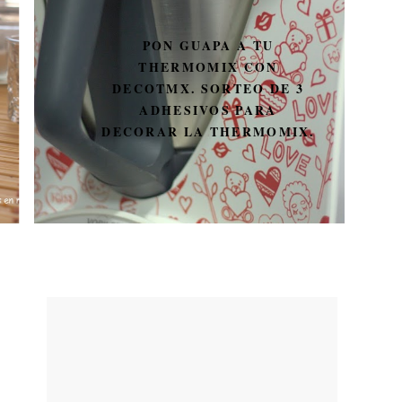
PON GUAPA A TU
THERMOMIX CON
DECOTMX. SORTEO DE 3
ADHESIVOS PARA
DECORAR LA THERMOMIX.