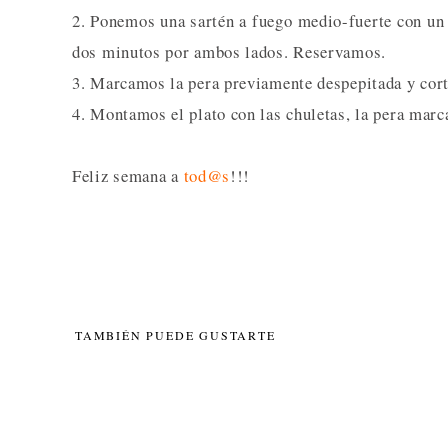
2. Ponemos una sartén a fuego medio-fuerte con un 
dos minutos por ambos lados. Reservamos.
3. Marcamos la pera previamente despepitada y cort
4. Montamos el plato con las chuletas, la pera marca
Feliz semana a
tod@s
!!!
TAMBIÉN PUEDE GUSTARTE