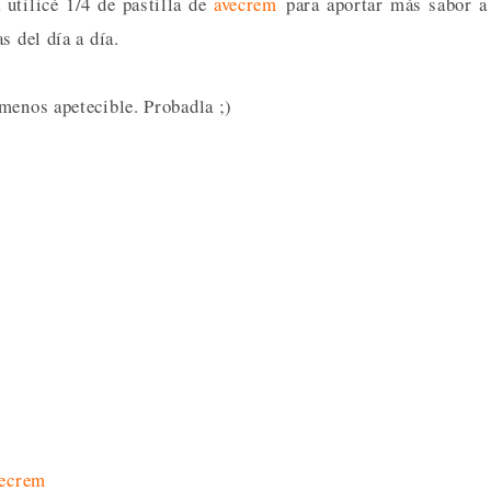
 utilicé 1/4 de pastilla de
avecrem
para aportar más sabor a
s del día a día.
menos apetecible. Probadla ;)
vecrem