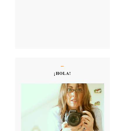
¡HOLA!