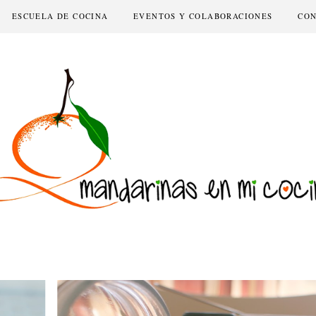
ESCUELA DE COCINA
EVENTOS Y COLABORACIONES
CO