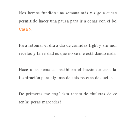
Nos hemos fundido una semana más y sigo a cuesta
permitido hacer una pausa para ir a cenar con el b
Casa 9
.
Para retomar el día a día de comidas light y sin mo
recetas y la verdad es que no se me está dando nada
Hace unas semanas recibí en el buzón de casa la
inspiración para algunas de mis recetas de cocina.
De primeras me cogí ésta receta de chuletas de c
tenía: peras marcadas!