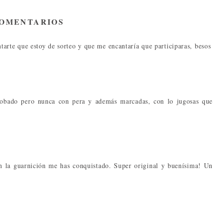
COMENTARIOS
arte que estoy de sorteo y que me encantaría que participaras, besos
robado pero nunca con pera y además marcadas, con lo jugosas que
on la guarnición me has conquistado. Super original y buenísima! Un