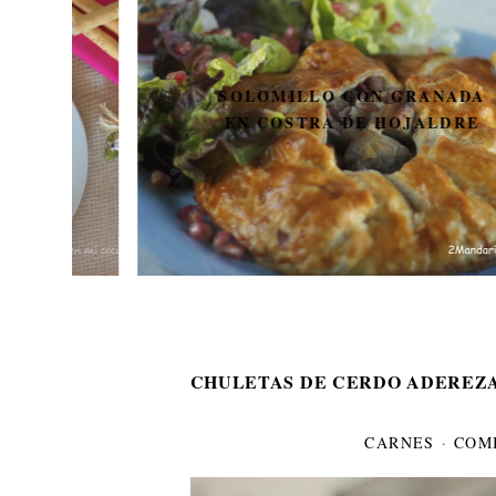
SOLOMILLO CON GRANADA
EN COSTRA DE HOJALDRE
CHULETAS DE CERDO ADEREZ
CARNES
·
COM