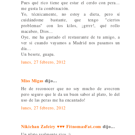
Pues qué rico tiene que estar el cerdo con pera...
me gusta la combinación.
Yo, técnicamente, no estoy a dieta, pero sí
cuidándome bastante, que tengo "ciertos
problemas" con los kilos, ¡grrrr!, qué rollo
macabeo, Dios...
Oye, me ha gustado el restaurante de tu amigo, a
ver si cuando vayamos a Madrid nos pasamos un
día...
Un besote, guapa.
lunes, 27 febrero, 2012
Miss Migas
dijo...
He de reconocer que no soy mucho de avecrem
pero seguro que le da un buen sabor al plato, lo del
uso de las peras me ha encantado!
lunes, 27 febrero, 2012
Nikichan Zafeiry ♥♥♥ FitnomasFat.com
dijo...
Un plato realmente rico :)