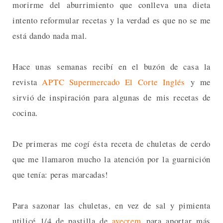
morirme del aburrimiento que conlleva una dieta
intento reformular recetas y la verdad es que no se me
está dando nada mal.
Hace unas semanas recibí en el buzón de casa la
revista
APTC Supermercado El Corte Inglés
y me
sirvió de inspiración para algunas de mis recetas de
cocina.
De primeras me cogí ésta receta de chuletas de cerdo
que me llamaron mucho la atención por la guarnición
que tenía: peras marcadas!
Para sazonar las chuletas, en vez de sal y pimienta
utilicé 1/4 de pastilla de
avecrem
para aportar más