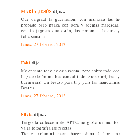
MARÍA JESÚS
dijo...
Qué original la guarnición, con manzana las he
probado pero nunca con pera y además marcadas,
con lo jugosas que están, las probaré....besitos y
feliz semana
lunes, 27 febrero, 2012
Fabi
dijo...
Me encanta todo de esta receta, pero sobre todo con
la guarnición me has conquistado. Super original y
buenísima! Un besazo para ti y para las mandarinas
Beatriz.
lunes, 27 febrero, 2012
Silvia
dijo...
Tengo la colección de APTC,me gusta un montón
ya la fotografía,las recetas.
Tienes voluntad para hacer dieta..?...hoy me