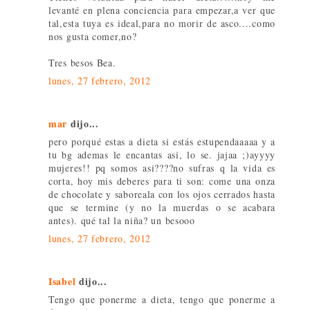
levanté en plena conciencia para empezar,a ver que
tal,esta tuya es ideal,para no morir de asco....como
nos gusta comer,no?
Tres besos Bea.
lunes, 27 febrero, 2012
mar
dijo...
pero porqué estas a dieta si estás estupendaaaaa y a
tu bg ademas le encantas asi, lo se. jajaa ;)ayyyy
mujeres!! pq somos asi????no sufras q la vida es
corta, hoy mis deberes para ti son: come una onza
de chocolate y saboreala con los ojos cerrados hasta
que se termine (y no la muerdas o se acabara
antes). qué tal la niña? un besooo
lunes, 27 febrero, 2012
Isabel
dijo...
Tengo que ponerme a dieta, tengo que ponerme a