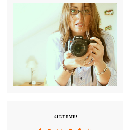
¡SÍGUEME!