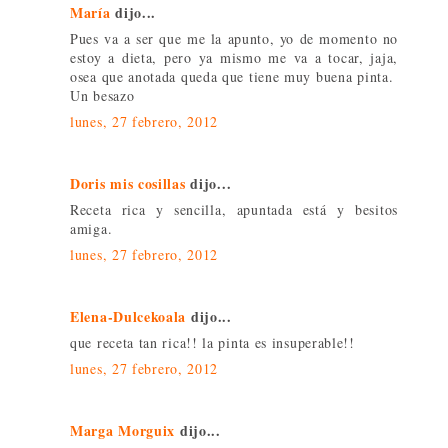
María
dijo...
Pues va a ser que me la apunto, yo de momento no
estoy a dieta, pero ya mismo me va a tocar, jaja,
osea que anotada queda que tiene muy buena pinta.
Un besazo
lunes, 27 febrero, 2012
Doris mis cosillas
dijo...
Receta rica y sencilla, apuntada está y besitos
amiga.
lunes, 27 febrero, 2012
Elena-Dulcekoala
dijo...
que receta tan rica!! la pinta es insuperable!!
lunes, 27 febrero, 2012
Marga Morguix
dijo...