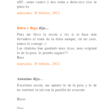
ufff...somo cuatro y dos están a dieta.rico rico tu
plato bs
miércoles, 29 febrero, 2012
Belén y Bego
dijo...
Pues me llevo la receta a ver si se hace más
llevadero el tema de la dieta aunque, en mi caso,
nunca lo consigo ;(
Las chuletas han quedado muy ricas, muy original
lo de la pera, lo pruebo seguro!!!
Bsos
miércoles, 29 febrero, 2012
Anónimo dijo...
Excelente receta, me apunto lo de la pera y lo de
no sustituir la sal con la pastilla de avecrem.
Bicos
Tere