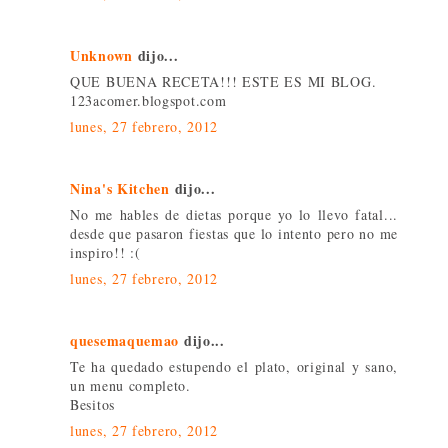
Unknown
dijo...
QUE BUENA RECETA!!! ESTE ES MI BLOG.
123acomer.blogspot.com
lunes, 27 febrero, 2012
Nina's Kitchen
dijo...
No me hables de dietas porque yo lo llevo fatal...
desde que pasaron fiestas que lo intento pero no me
inspiro!! :(
lunes, 27 febrero, 2012
quesemaquemao
dijo...
Te ha quedado estupendo el plato, original y sano,
un menu completo.
Besitos
lunes, 27 febrero, 2012