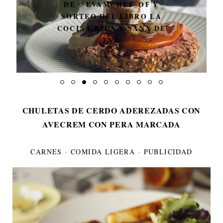
DE @EVAMCHEF_OF Y
SORTEO DEL LIBRO LA
COCINA RICA Y SANA DE
EVA
CHULETAS DE CERDO ADEREZADAS CON
AVECREM CON PERA MARCADA
CARNES
·
COMIDA LIGERA
·
PUBLICIDAD