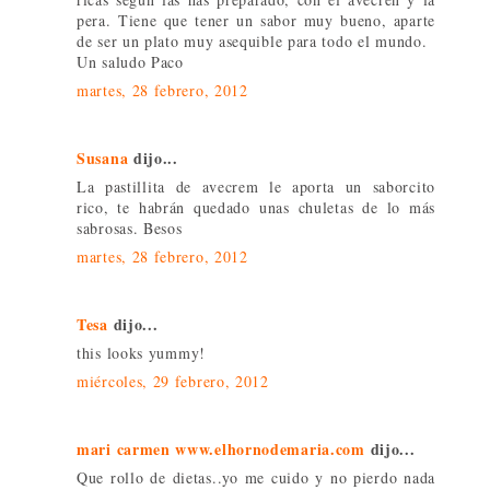
pera. Tiene que tener un sabor muy bueno, aparte
de ser un plato muy asequible para todo el mundo.
Un saludo Paco
martes, 28 febrero, 2012
Susana
dijo...
La pastillita de avecrem le aporta un saborcito
rico, te habrán quedado unas chuletas de lo más
sabrosas. Besos
martes, 28 febrero, 2012
Tesa
dijo...
this looks yummy!
miércoles, 29 febrero, 2012
mari carmen www.elhornodemaria.com
dijo...
Que rollo de dietas..yo me cuido y no pierdo nada