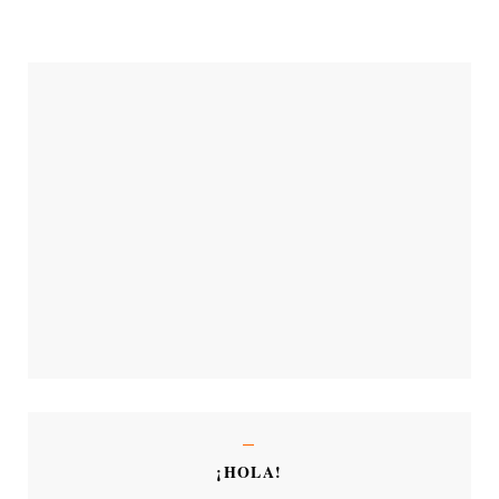
¡HOLA!