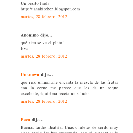
Un besito linda
http://janakitchen.blogspot.com
martes, 28 febrero, 2012
Anónimo dijo...
qué rico se ve el plato!
Eva
martes, 28 febrero, 2012
Unknown
dijo...
que rico ummm,me encanta la mezcla de las frutas
con la cerne me parece que les da un toque
excelente,riquísima receta.un saludo
martes, 28 febrero, 2012
Paco
dijo...
Buenas tardes Beatriz. Unas chuletas de cerdo muy
ricas según las has preparado, con el avecren y la