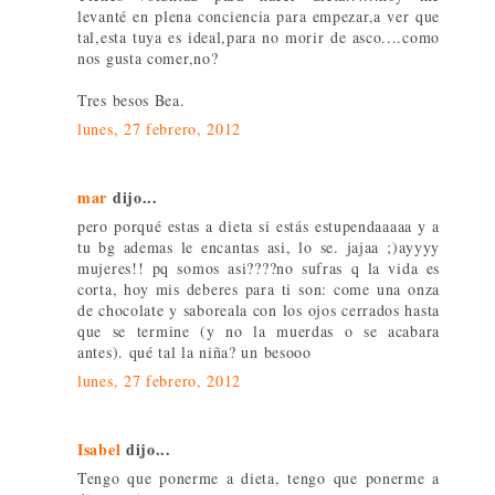
levanté en plena conciencia para empezar,a ver que
tal,esta tuya es ideal,para no morir de asco....como
nos gusta comer,no?
Tres besos Bea.
lunes, 27 febrero, 2012
mar
dijo...
pero porqué estas a dieta si estás estupendaaaaa y a
tu bg ademas le encantas asi, lo se. jajaa ;)ayyyy
mujeres!! pq somos asi????no sufras q la vida es
corta, hoy mis deberes para ti son: come una onza
de chocolate y saboreala con los ojos cerrados hasta
que se termine (y no la muerdas o se acabara
antes). qué tal la niña? un besooo
lunes, 27 febrero, 2012
Isabel
dijo...
Tengo que ponerme a dieta, tengo que ponerme a