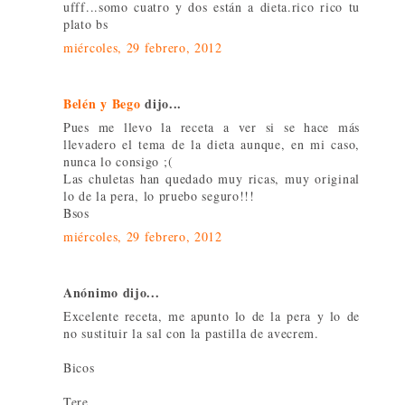
ufff...somo cuatro y dos están a dieta.rico rico tu
plato bs
miércoles, 29 febrero, 2012
Belén y Bego
dijo...
Pues me llevo la receta a ver si se hace más
llevadero el tema de la dieta aunque, en mi caso,
nunca lo consigo ;(
Las chuletas han quedado muy ricas, muy original
lo de la pera, lo pruebo seguro!!!
Bsos
miércoles, 29 febrero, 2012
Anónimo dijo...
Excelente receta, me apunto lo de la pera y lo de
no sustituir la sal con la pastilla de avecrem.
Bicos
Tere