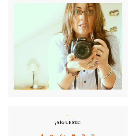
¡SÍGUEME!