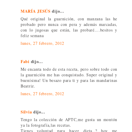
MARÍA JESÚS
dijo...
Qué original la guarnición, con manzana las he
probado pero nunca con pera y además marcadas,
con lo jugosas que están, las probaré....besitos y
feliz semana
lunes, 27 febrero, 2012
Fabi
dijo...
Me encanta todo de esta receta, pero sobre todo con
la guarnición me has conquistado. Super original y
buenísima! Un besazo para ti y para las mandarinas
Beatriz.
lunes, 27 febrero, 2012
Silvia
dijo...
Tengo la colección de APTC,me gusta un montón
ya la fotografía,las recetas.
Tienes voluntad para hacer dieta..?...hoy me