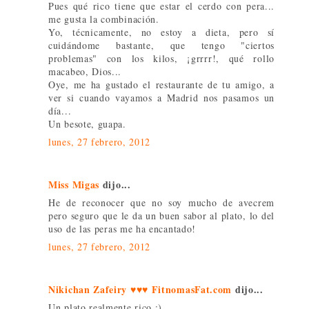
Pues qué rico tiene que estar el cerdo con pera...
me gusta la combinación.
Yo, técnicamente, no estoy a dieta, pero sí
cuidándome bastante, que tengo "ciertos
problemas" con los kilos, ¡grrrr!, qué rollo
macabeo, Dios...
Oye, me ha gustado el restaurante de tu amigo, a
ver si cuando vayamos a Madrid nos pasamos un
día...
Un besote, guapa.
lunes, 27 febrero, 2012
Miss Migas
dijo...
He de reconocer que no soy mucho de avecrem
pero seguro que le da un buen sabor al plato, lo del
uso de las peras me ha encantado!
lunes, 27 febrero, 2012
Nikichan Zafeiry ♥♥♥ FitnomasFat.com
dijo...
Un plato realmente rico :)