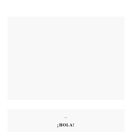
¡HOLA!