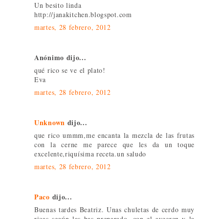
Un besito linda
http://janakitchen.blogspot.com
martes, 28 febrero, 2012
Anónimo dijo...
qué rico se ve el plato!
Eva
martes, 28 febrero, 2012
Unknown
dijo...
que rico ummm,me encanta la mezcla de las frutas
con la cerne me parece que les da un toque
excelente,riquísima receta.un saludo
martes, 28 febrero, 2012
Paco
dijo...
Buenas tardes Beatriz. Unas chuletas de cerdo muy
ricas según las has preparado, con el avecren y la