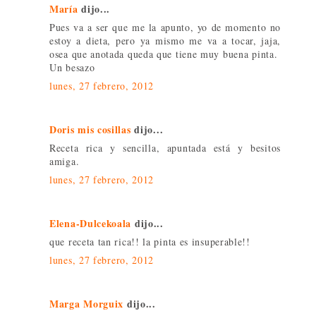
María
dijo...
Pues va a ser que me la apunto, yo de momento no
estoy a dieta, pero ya mismo me va a tocar, jaja,
osea que anotada queda que tiene muy buena pinta.
Un besazo
lunes, 27 febrero, 2012
Doris mis cosillas
dijo...
Receta rica y sencilla, apuntada está y besitos
amiga.
lunes, 27 febrero, 2012
Elena-Dulcekoala
dijo...
que receta tan rica!! la pinta es insuperable!!
lunes, 27 febrero, 2012
Marga Morguix
dijo...