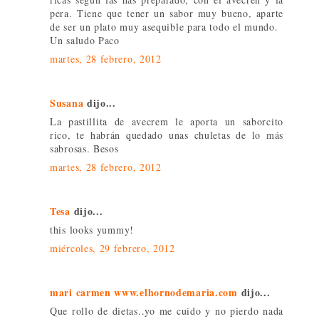
pera. Tiene que tener un sabor muy bueno, aparte
de ser un plato muy asequible para todo el mundo.
Un saludo Paco
martes, 28 febrero, 2012
Susana
dijo...
La pastillita de avecrem le aporta un saborcito
rico, te habrán quedado unas chuletas de lo más
sabrosas. Besos
martes, 28 febrero, 2012
Tesa
dijo...
this looks yummy!
miércoles, 29 febrero, 2012
mari carmen www.elhornodemaria.com
dijo...
Que rollo de dietas..yo me cuido y no pierdo nada