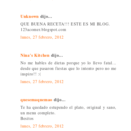
Unknown
dijo...
QUE BUENA RECETA!!! ESTE ES MI BLOG.
123acomer.blogspot.com
lunes, 27 febrero, 2012
Nina's Kitchen
dijo...
No me hables de dietas porque yo lo llevo fatal...
desde que pasaron fiestas que lo intento pero no me
inspiro!! :(
lunes, 27 febrero, 2012
quesemaquemao
dijo...
Te ha quedado estupendo el plato, original y sano,
un menu completo.
Besitos
lunes, 27 febrero, 2012