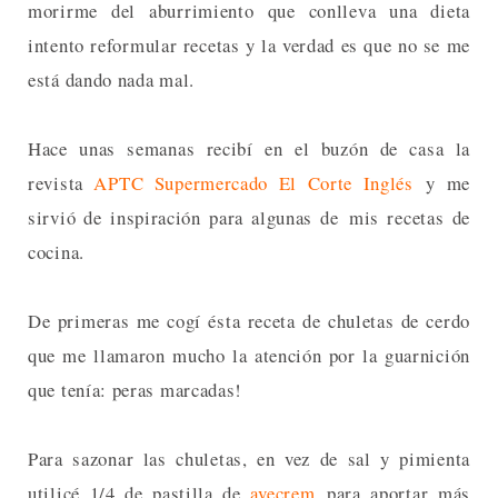
morirme del aburrimiento que conlleva una dieta
intento reformular recetas y la verdad es que no se me
está dando nada mal.
Hace unas semanas recibí en el buzón de casa la
revista
APTC Supermercado El Corte Inglés
y me
sirvió de inspiración para algunas de mis recetas de
cocina.
De primeras me cogí ésta receta de chuletas de cerdo
que me llamaron mucho la atención por la guarnición
que tenía: peras marcadas!
Para sazonar las chuletas, en vez de sal y pimienta
utilicé 1/4 de pastilla de
avecrem
para aportar más