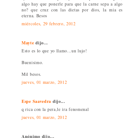
algo hay que ponerle para que la carne sepa a algo
no? que cruz con las dietas por dios, la mia es
eterna. Besos
miércoles, 29 febrero, 2012
Mayte
dijo...
Esto es lo que yo llamo...un lujo!
Buenisimo.
Mil besos.
jueves, 01 marzo, 2012
Espe Saavedra
dijo...
q rica con la pera,le ira fenomenal
jueves, 01 marzo, 2012
Anónimo dijo...