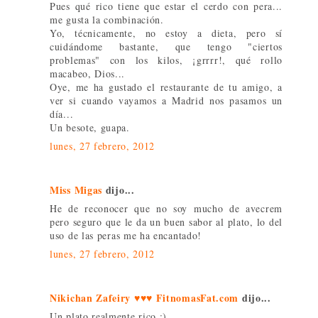
Pues qué rico tiene que estar el cerdo con pera...
me gusta la combinación.
Yo, técnicamente, no estoy a dieta, pero sí
cuidándome bastante, que tengo "ciertos
problemas" con los kilos, ¡grrrr!, qué rollo
macabeo, Dios...
Oye, me ha gustado el restaurante de tu amigo, a
ver si cuando vayamos a Madrid nos pasamos un
día...
Un besote, guapa.
lunes, 27 febrero, 2012
Miss Migas
dijo...
He de reconocer que no soy mucho de avecrem
pero seguro que le da un buen sabor al plato, lo del
uso de las peras me ha encantado!
lunes, 27 febrero, 2012
Nikichan Zafeiry ♥♥♥ FitnomasFat.com
dijo...
Un plato realmente rico :)