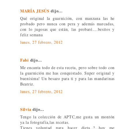
MARÍA JESÚS
dijo...
Qué original la guarnición, con manzana las he
probado pero nunca con pera y además marcadas,
con lo jugosas que están, las probaré....besitos y
feliz semana
lunes, 27 febrero, 2012
Fabi
dijo...
Me encanta todo de esta receta, pero sobre todo con
la guarnición me has conquistado. Super original y
buenísima! Un besazo para ti y para las mandarinas
Beatriz.
lunes, 27 febrero, 2012
Silvia
dijo...
Tengo la colección de APTC,me gusta un montón
ya la fotografía,las recetas.
Tienes voluntad para hacer dieta..?...hoy me