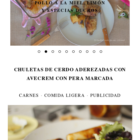
POLLO A LA MIEL, LIMÓN
Y ESPECIAS DUCROS
CHULETAS DE CERDO ADEREZADAS CON
AVECREM CON PERA MARCADA
CARNES
·
COMIDA LIGERA
·
PUBLICIDAD