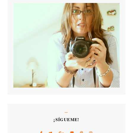
¡SÍGUEME!