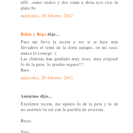
ufff...somo cuatro y dos están a dieta.rico rico tu
plato bs
miércoles, 29 febrero, 2012
Belén y Bego
dijo...
Pues me llevo la receta a ver si se hace más
llevadero el tema de la dieta aunque, en mi caso,
nunca lo consigo ;(
Las chuletas han quedado muy ricas, muy original
lo de la pera, lo pruebo seguro!!!
Bsos
miércoles, 29 febrero, 2012
Anónimo dijo...
Excelente receta, me apunto lo de la pera y lo de
no sustituir la sal con la pastilla de avecrem.
Bicos
Tere