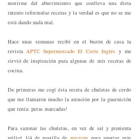
morirme del aburrimiento que conlleva una dieta
intento reformular recetas y la verdad es que no se me
está dando nada mal.
Hace unas semanas recibí en el buzón de casa la
revista
APTC Supermercado El Corte Inglés
y me
sirvió de inspiración para algunas de mis recetas de
cocina.
De primeras me cogí ésta receta de chuletas de cerdo
que me llamaron mucho la atención por la guarnición
que tenía: peras marcadas!
Para sazonar las chuletas, en vez de sal y pimienta
utilicé 1/4 de pastilla de
avecrem
para aportar más