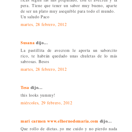
pera. Tiene que tener un sabor muy bueno, aparte
de ser un plato muy asequible para todo el mundo.
Un saludo Paco
martes, 28 febrero, 2012
Susana
dijo...
La pastillita de avecrem le aporta un saborcito
rico, te habrán quedado unas chuletas de lo más
sabrosas. Besos
martes, 28 febrero, 2012
Tesa
dijo...
this looks yummy!
miércoles, 29 febrero, 2012
mari carmen www.elhornodemaria.com
dijo...
Que rollo de dietas..yo me cuido y no pierdo nada