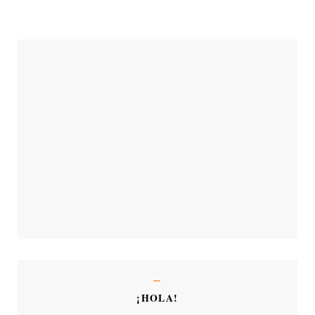
¡HOLA!