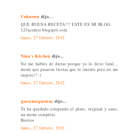
Unknown
dijo...
QUE BUENA RECETA!!! ESTE ES MI BLOG.
123acomer.blogspot.com
lunes, 27 febrero, 2012
Nina's Kitchen
dijo...
No me hables de dietas porque yo lo llevo fatal...
desde que pasaron fiestas que lo intento pero no me
inspiro!! :(
lunes, 27 febrero, 2012
quesemaquemao
dijo...
Te ha quedado estupendo el plato, original y sano,
un menu completo.
Besitos
lunes, 27 febrero, 2012