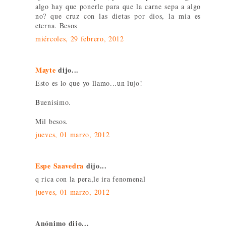
algo hay que ponerle para que la carne sepa a algo
no? que cruz con las dietas por dios, la mia es
eterna. Besos
miércoles, 29 febrero, 2012
Mayte
dijo...
Esto es lo que yo llamo...un lujo!
Buenisimo.
Mil besos.
jueves, 01 marzo, 2012
Espe Saavedra
dijo...
q rica con la pera,le ira fenomenal
jueves, 01 marzo, 2012
Anónimo dijo...