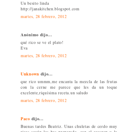
Un besito linda
http://janakitchen.blogspot.com
martes, 28 febrero, 2012
Anónimo dijo...
qué rico se ve el plato!
Eva
martes, 28 febrero, 2012
Unknown
dijo...
que rico ummm,me encanta la mezcla de las frutas
con la cerne me parece que les da un toque
excelente,riquísima receta.un saludo
martes, 28 febrero, 2012
Paco
dijo...
Buenas tardes Beatriz. Unas chuletas de cerdo muy
ricas según las has preparado, con el avecren y la