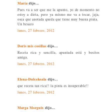
María
dijo...
Pues va a ser que me la apunto, yo de momento no
estoy a dieta, pero ya mismo me va a tocar, jaja,
osea que anotada queda que tiene muy buena pinta.
Un besazo
lunes, 27 febrero, 2012
Doris mis cosillas
dijo...
Receta rica y sencilla, apuntada está y besitos
amiga.
lunes, 27 febrero, 2012
Elena-Dulcekoala
dijo...
que receta tan rica!! la pinta es insuperable!!
lunes, 27 febrero, 2012
Marga Morguix
dijo...