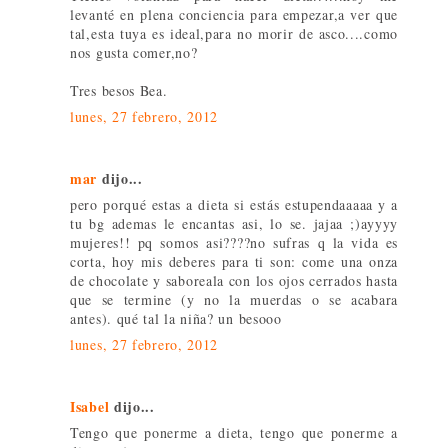
levanté en plena conciencia para empezar,a ver que
tal,esta tuya es ideal,para no morir de asco....como
nos gusta comer,no?
Tres besos Bea.
lunes, 27 febrero, 2012
mar
dijo...
pero porqué estas a dieta si estás estupendaaaaa y a
tu bg ademas le encantas asi, lo se. jajaa ;)ayyyy
mujeres!! pq somos asi????no sufras q la vida es
corta, hoy mis deberes para ti son: come una onza
de chocolate y saboreala con los ojos cerrados hasta
que se termine (y no la muerdas o se acabara
antes). qué tal la niña? un besooo
lunes, 27 febrero, 2012
Isabel
dijo...
Tengo que ponerme a dieta, tengo que ponerme a