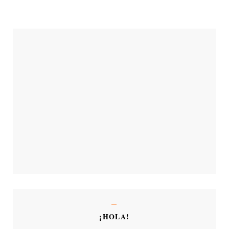
¡HOLA!