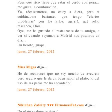
Pues qué rico tiene que estar el cerdo con pera...
me gusta la combinación.
Yo, técnicamente, no estoy a dieta, pero sí
cuidándome bastante, que tengo "ciertos
problemas" con los kilos, ¡grrrr!, qué rollo
macabeo, Dios...
Oye, me ha gustado el restaurante de tu amigo, a
ver si cuando vayamos a Madrid nos pasamos un
día...
Un besote, guapa.
lunes, 27 febrero, 2012
Miss Migas
dijo...
He de reconocer que no soy mucho de avecrem
pero seguro que le da un buen sabor al plato, lo del
uso de las peras me ha encantado!
lunes, 27 febrero, 2012
Nikichan Zafeiry ♥♥♥ FitnomasFat.com
dijo...
Un plato realmente rico :)