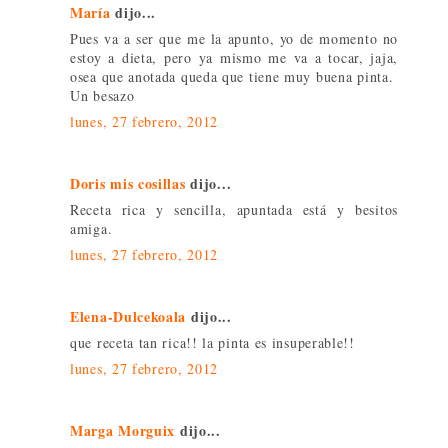
María
dijo...
Pues va a ser que me la apunto, yo de momento no
estoy a dieta, pero ya mismo me va a tocar, jaja,
osea que anotada queda que tiene muy buena pinta.
Un besazo
lunes, 27 febrero, 2012
Doris mis cosillas
dijo...
Receta rica y sencilla, apuntada está y besitos
amiga.
lunes, 27 febrero, 2012
Elena-Dulcekoala
dijo...
que receta tan rica!! la pinta es insuperable!!
lunes, 27 febrero, 2012
Marga Morguix
dijo...