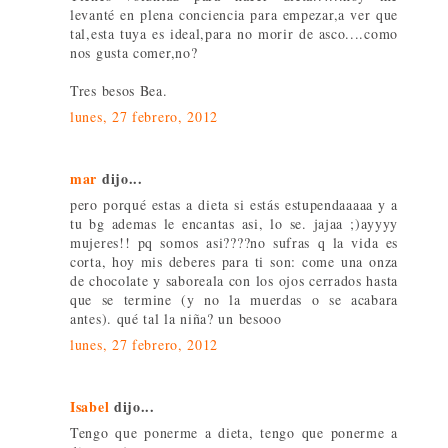
levanté en plena conciencia para empezar,a ver que
tal,esta tuya es ideal,para no morir de asco....como
nos gusta comer,no?
Tres besos Bea.
lunes, 27 febrero, 2012
mar
dijo...
pero porqué estas a dieta si estás estupendaaaaa y a
tu bg ademas le encantas asi, lo se. jajaa ;)ayyyy
mujeres!! pq somos asi????no sufras q la vida es
corta, hoy mis deberes para ti son: come una onza
de chocolate y saboreala con los ojos cerrados hasta
que se termine (y no la muerdas o se acabara
antes). qué tal la niña? un besooo
lunes, 27 febrero, 2012
Isabel
dijo...
Tengo que ponerme a dieta, tengo que ponerme a