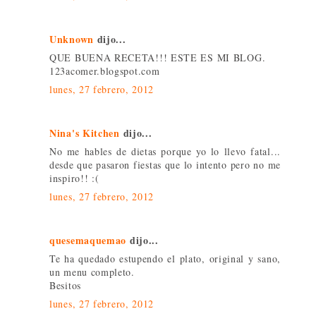
Unknown
dijo...
QUE BUENA RECETA!!! ESTE ES MI BLOG.
123acomer.blogspot.com
lunes, 27 febrero, 2012
Nina's Kitchen
dijo...
No me hables de dietas porque yo lo llevo fatal...
desde que pasaron fiestas que lo intento pero no me
inspiro!! :(
lunes, 27 febrero, 2012
quesemaquemao
dijo...
Te ha quedado estupendo el plato, original y sano,
un menu completo.
Besitos
lunes, 27 febrero, 2012