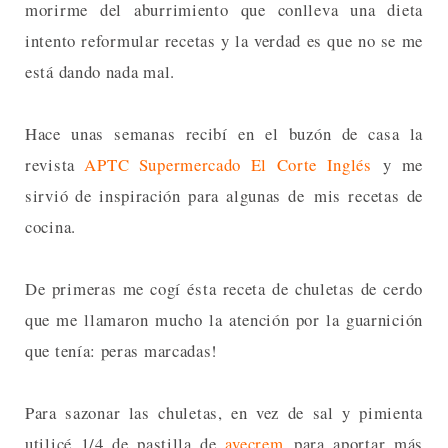
morirme del aburrimiento que conlleva una dieta
intento reformular recetas y la verdad es que no se me
está dando nada mal.
Hace unas semanas recibí en el buzón de casa la
revista
APTC Supermercado El Corte Inglés
y me
sirvió de inspiración para algunas de mis recetas de
cocina.
De primeras me cogí ésta receta de chuletas de cerdo
que me llamaron mucho la atención por la guarnición
que tenía: peras marcadas!
Para sazonar las chuletas, en vez de sal y pimienta
utilicé 1/4 de pastilla de
avecrem
para aportar más