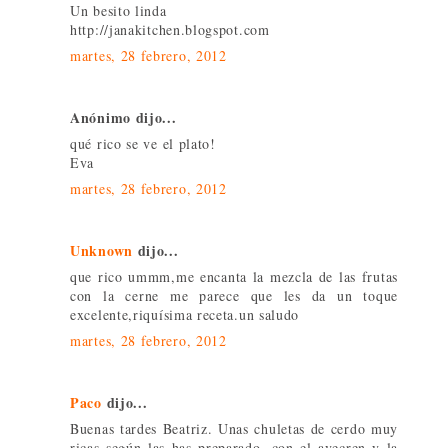
Un besito linda
http://janakitchen.blogspot.com
martes, 28 febrero, 2012
Anónimo dijo...
qué rico se ve el plato!
Eva
martes, 28 febrero, 2012
Unknown
dijo...
que rico ummm,me encanta la mezcla de las frutas
con la cerne me parece que les da un toque
excelente,riquísima receta.un saludo
martes, 28 febrero, 2012
Paco
dijo...
Buenas tardes Beatriz. Unas chuletas de cerdo muy
ricas según las has preparado, con el avecren y la