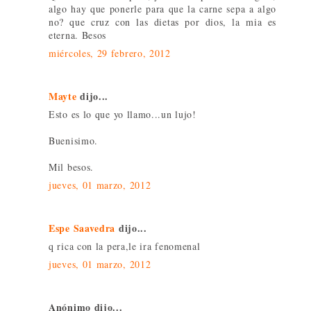
algo hay que ponerle para que la carne sepa a algo
no? que cruz con las dietas por dios, la mia es
eterna. Besos
miércoles, 29 febrero, 2012
Mayte
dijo...
Esto es lo que yo llamo...un lujo!
Buenisimo.
Mil besos.
jueves, 01 marzo, 2012
Espe Saavedra
dijo...
q rica con la pera,le ira fenomenal
jueves, 01 marzo, 2012
Anónimo dijo...