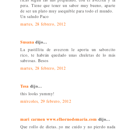
pera. Tiene que tener un sabor muy bueno, aparte
de ser un plato muy asequible para todo el mundo.
Un saludo Paco
martes, 28 febrero, 2012
Susana
dijo...
La pastillita de avecrem le aporta un saborcito
rico, te habrán quedado unas chuletas de lo más
sabrosas. Besos
martes, 28 febrero, 2012
Tesa
dijo...
this looks yummy!
miércoles, 29 febrero, 2012
mari carmen www.elhornodemaria.com
dijo...
Que rollo de dietas..yo me cuido y no pierdo nada