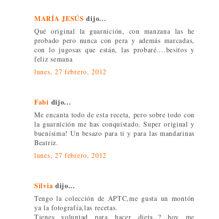
MARÍA JESÚS
dijo...
Qué original la guarnición, con manzana las he
probado pero nunca con pera y además marcadas,
con lo jugosas que están, las probaré....besitos y
feliz semana
lunes, 27 febrero, 2012
Fabi
dijo...
Me encanta todo de esta receta, pero sobre todo con
la guarnición me has conquistado. Super original y
buenísima! Un besazo para ti y para las mandarinas
Beatriz.
lunes, 27 febrero, 2012
Silvia
dijo...
Tengo la colección de APTC,me gusta un montón
ya la fotografía,las recetas.
Tienes voluntad para hacer dieta..?...hoy me