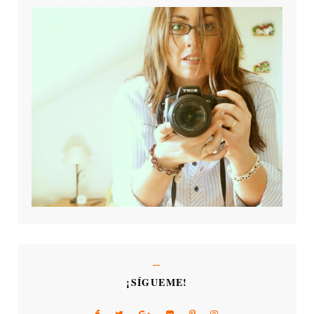
¡SÍGUEME!