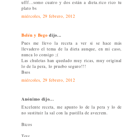
ufff...somo cuatro y dos están a dieta.rico rico tu
plato bs
miércoles, 29 febrero, 2012
Belén y Bego
dijo...
Pues me llevo la receta a ver si se hace más
llevadero el tema de la dieta aunque, en mi caso,
nunca lo consigo ;(
Las chuletas han quedado muy ricas, muy original
lo de la pera, lo pruebo seguro!!!
Bsos
miércoles, 29 febrero, 2012
Anónimo dijo...
Excelente receta, me apunto lo de la pera y lo de
no sustituir la sal con la pastilla de avecrem.
Bicos
Tere