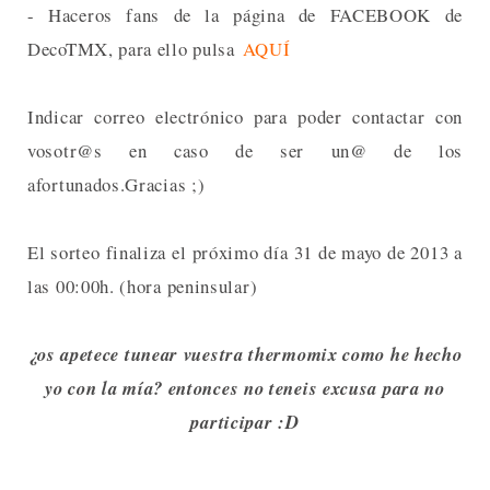
- Haceros fans de la página de FACEBOOK de
DecoTMX, para ello pulsa
AQUÍ
Indicar correo electrónico para poder contactar con
vosotr@s en caso de ser un@ de los
afortunados.Gracias ;)
El sorteo finaliza el próximo día 31 de mayo de 2013 a
las 00:00h. (hora peninsular)
¿os apetece tunear vuestra thermomix como he hecho
yo con la mía? entonces no teneis excusa para no
participar :D