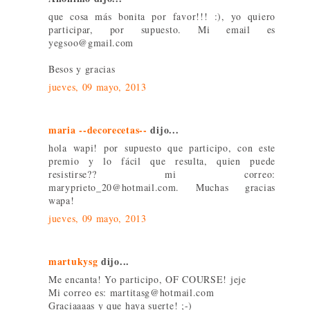
que cosa más bonita por favor!!! :), yo quiero
participar, por supuesto. Mi email es
yegsoo@gmail.com
Besos y gracias
jueves, 09 mayo, 2013
maria --decorecetas--
dijo...
hola wapi! por supuesto que participo, con este
premio y lo fácil que resulta, quien puede
resistirse?? mi correo:
maryprieto_20@hotmail.com. Muchas gracias
wapa!
jueves, 09 mayo, 2013
martukysg
dijo...
Me encanta! Yo participo, OF COURSE! jeje
Mi correo es: martitasg@hotmail.com
Graciaaaas y que haya suerte! ;-)