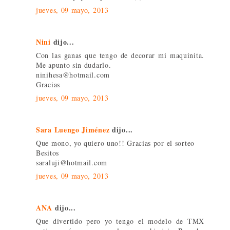
jueves, 09 mayo, 2013
Nini
dijo...
Con las ganas que tengo de decorar mi maquinita.
Me apunto sin dudarlo.
ninihesa@hotmail.com
Gracias
jueves, 09 mayo, 2013
Sara Luengo Jiménez
dijo...
Que mono, yo quiero uno!! Gracias por el sorteo
Besitos
saraluji@hotmail.com
jueves, 09 mayo, 2013
ANA
dijo...
Que divertido pero yo tengo el modelo de TMX