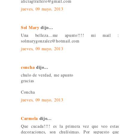
aliciagtrallero@gmail.com
jueves, 09 mayo, 2013
Sol Mary
dijo...
Una belleza...me apunto!!!! mi mail :
solmarygonzalez@hotmail.com
jueves, 09 mayo, 2013
concha
dijo...
chulo de verdad, me apunto
gracias
Concha
jueves, 09 mayo, 2013
Carmela
dijo...
Que cucada!!!! es la primera vez que veo estas
decoraciones, son chulísimas. Por supuesto que