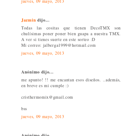
jueves, 09 mayo, 2013
Jazmin
dijo...
Todas las cositas que tienen DecoTMX son
chulísimas poner poner bien guapa a nuestra TMX.
A ver si tienes suerte en este sorteo :D
Mi correo: jalberga1999@hotmail.com
jueves, 09 mayo, 2013
Anónimo dijo...
me apunto! !! me encantan esos diseños. ..además,
en breve es mi cumple :)
cristhermomix@gmail.com
bss
jueves, 09 mayo, 2013
Anónimo dijo...