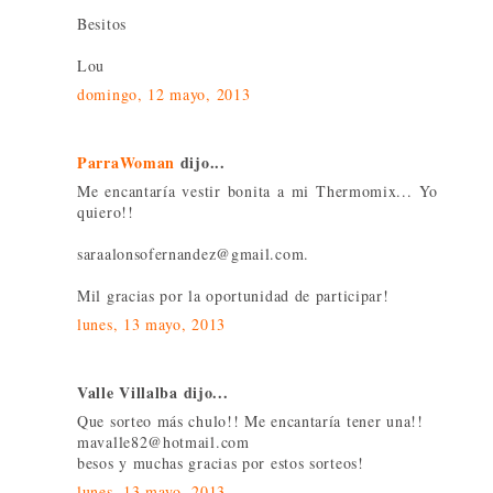
Besitos
Lou
domingo, 12 mayo, 2013
ParraWoman
dijo...
Me encantaría vestir bonita a mi Thermomix... Yo
quiero!!
saraalonsofernandez@gmail.com.
Mil gracias por la oportunidad de participar!
lunes, 13 mayo, 2013
Valle Villalba dijo...
Que sorteo más chulo!! Me encantaría tener una!!
mavalle82@hotmail.com
besos y muchas gracias por estos sorteos!
lunes, 13 mayo, 2013