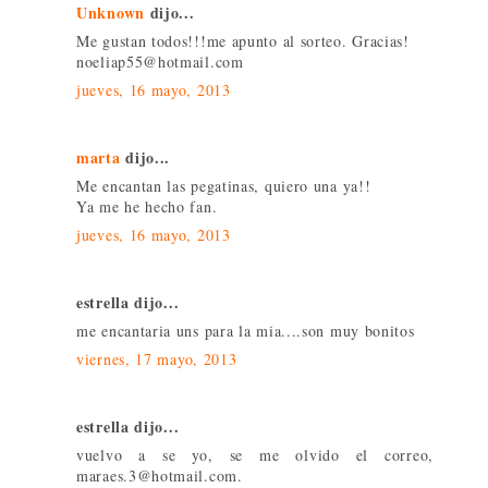
Unknown
dijo...
Me gustan todos!!!me apunto al sorteo. Gracias!
noeliap55@hotmail.com
jueves, 16 mayo, 2013
marta
dijo...
Me encantan las pegatinas, quiero una ya!!
Ya me he hecho fan.
jueves, 16 mayo, 2013
estrella dijo...
me encantaria uns para la mia....son muy bonitos
viernes, 17 mayo, 2013
estrella dijo...
vuelvo a se yo, se me olvido el correo,
maraes.3@hotmail.com.