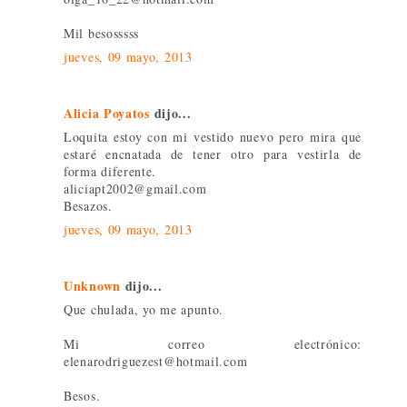
Mil besosssss
jueves, 09 mayo, 2013
Alicia Poyatos
dijo...
Loquita estoy con mi vestido nuevo pero mira que
estaré encnatada de tener otro para vestirla de
forma diferente.
aliciapt2002@gmail.com
Besazos.
jueves, 09 mayo, 2013
Unknown
dijo...
Que chulada, yo me apunto.
Mi correo electrónico:
elenarodriguezest@hotmail.com
Besos.