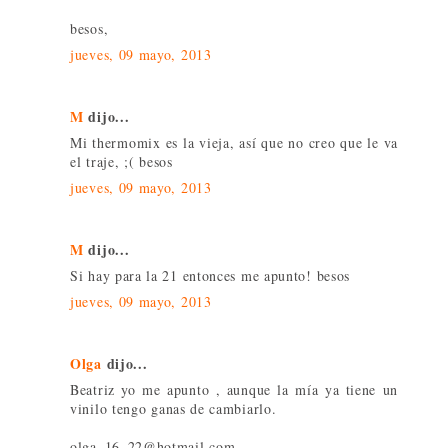
besos,
jueves, 09 mayo, 2013
M
dijo...
Mi thermomix es la vieja, así que no creo que le va
el traje, ;( besos
jueves, 09 mayo, 2013
M
dijo...
Si hay para la 21 entonces me apunto! besos
jueves, 09 mayo, 2013
Olga
dijo...
Beatriz yo me apunto , aunque la mía ya tiene un
vinilo tengo ganas de cambiarlo.
olga_16_22@hotmail.com