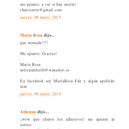
me apunto, a ver si hay suerte!
charocarre@gmail.com
jueves, 09 mayo, 2013
Maria Rosa
dijo...
que monada!!!!
Me apunto. Gracias!
Maria Rosa
mfernandezlb@wanadoo.es
En facebook soy MariaRosa Fdz y algún apellido
más
jueves, 09 mayo, 2013
Athenea
dijo...
¡wow que chulos los adhesivos! me apunto al
sorteo