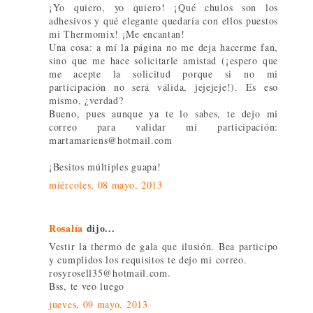
¡Yo quiero, yo quiero! ¡Qué chulos son los
adhesivos y qué elegante quedaría con ellos puestos
mi Thermomix! ¡Me encantan!
Una cosa: a mí la página no me deja hacerme fan,
sino que me hace solicitarle amistad (¡espero que
me acepte la solicitud porque si no mi
participación no será válida, jejejeje!). Es eso
mismo, ¿verdad?
Bueno, pues aunque ya te lo sabes, te dejo mi
correo para validar mi participación:
martamariens@hotmail.com
¡Besitos múltiples guapa!
miércoles, 08 mayo, 2013
Rosalía
dijo...
Vestir la thermo de gala que ilusión. Bea participo
y cumplidos los requisitos te dejo mi correo.
rosyrosell35@hotmail.com.
Bss, te veo luego
jueves, 09 mayo, 2013