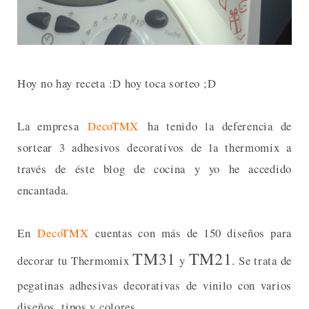
Hoy no hay receta :D hoy toca sorteo ;D
La empresa
DecoTMX
ha tenido la deferencia de
sortear 3 adhesivos decorativos de la thermomix a
través de éste blog de cocina y yo he accedido
encantada.
En
DecoTMX
cuentas con más de 150 diseños para
TM31
TM21
decorar tu Thermomix
y
. Se trata de
pegatinas adhesivas decorativas de vinilo con varios
diseños, tipos y colores.