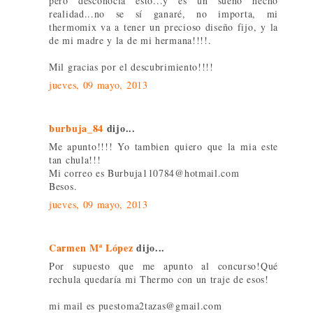
pero desconocía esto...y es un sueño hecho
realidad...no se sí ganaré, no importa, mi
thermomix va a tener un precioso diseño fijo, y la
de mi madre y la de mi hermana!!!!.
Mil gracias por el descubrimiento!!!!
jueves, 09 mayo, 2013
burbuja_84
dijo...
Me apunto!!!! Yo tambien quiero que la mia este
tan chula!!!
Mi correo es Burbuja110784@hotmail.com
Besos.
jueves, 09 mayo, 2013
Carmen Mª López
dijo...
Por supuesto que me apunto al concurso!Qué
rechula quedaría mi Thermo con un traje de esos!
mi mail es puestoma2tazas@gmail.com