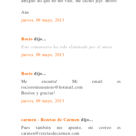
antiguo así que no me vale, me cachis jeje. Besos!
Ana
jueves, 09 mayo, 2013
Rocío
dijo...
Este comentario ha sido eliminado por el autor.
jueves, 09 mayo, 2013
Rocío
dijo...
Me encanta! Mi email es
rocioromoasensio@hotmail.com
Besitos y gracias!
jueves, 09 mayo, 2013
carmen - Rezetas de Carmen
dijo...
Pues también me apunto, mi correo es
carmen@rezetasdecarmen.com