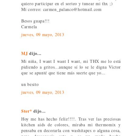
quiero participar en el sorteo y tunear mi thx ;)
Mi correo: carmen_palanco@hotmail.com
Besos guapa!!!
Carmela
jueves, 09 mayo, 2013
MJ
dijo...
Mi niña, I want I want I want, mi THX me lo está
pidiendo a gritos...aunque sí lo se le digna Víctor
que se apunté que tiene más suerte que yo...
un besito
jueves, 09 mayo, 2013
Ster*
dijo...
Hoy me has hecho feliz!!!!. Tras ver las preciosas
kitchen aids de colores, miraba mi thermomix y
pensaba en decorarla con washitapes o alguna cosa,