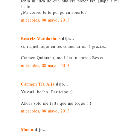
tenía ni idea de que pudiera poner tan guapa a mi
Jacinta.
¿Mi correo te lo pongo en abierto?
miércoles, 08 mayo, 2013
Beatriz Mandarinas
dijo...
sí, raquel, aquí en los comentarios ;) gracias.
Carmen Quintano, me falta tu correo Besos
miércoles, 08 mayo, 2013
Carmen Tía Alia
dijo...
Ya está, hecho! Participo :)
Ahora sólo me falta que me toque !!!
miércoles, 08 mayo, 2013
Marta
dijo...