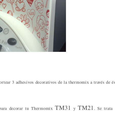
ortear 3 adhesivos decorativos de la thermomix a través de é
TM31
TM21
para decorar tu Thermomix
y
. Se trata