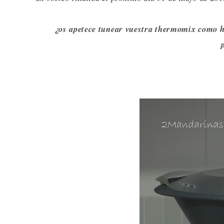
¿os apetece tunear vuestra thermomix como h