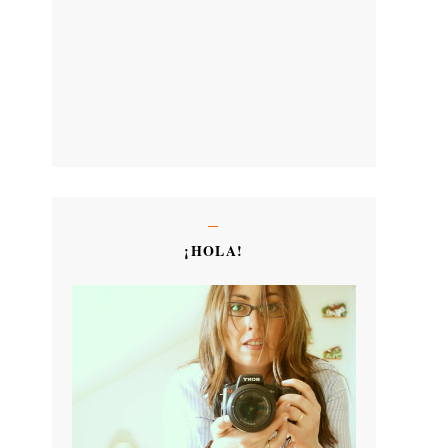
¡HOLA!