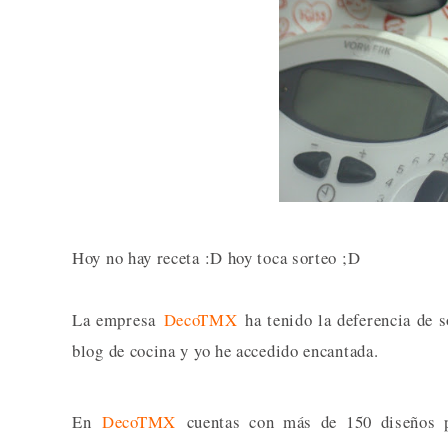
Hoy no hay receta :D hoy toca sorteo ;D
La empresa
DecoTMX
ha tenido la deferencia de s
blog de cocina y yo he accedido encantada.
En
DecoTMX
cuentas con más de 150 diseños 