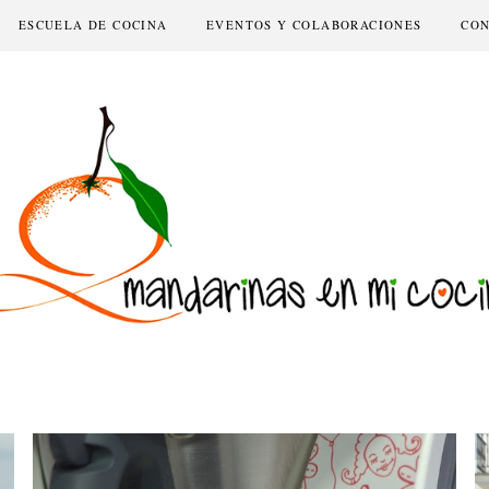
ESCUELA DE COCINA
EVENTOS Y COLABORACIONES
CO