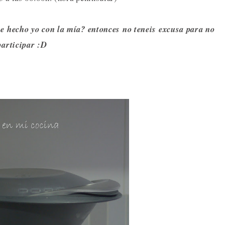
e hecho yo con la mía? entonces no teneis excusa para no
participar :D