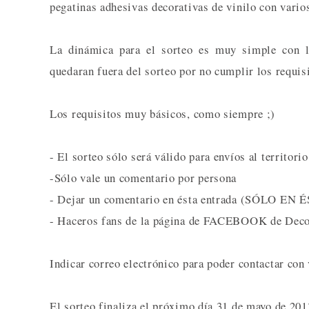
pegatinas adhesivas decorativas de vinilo con varios
La dinámica para el sorteo es muy simple con lo
quedaran fuera del sorteo por no cumplir los requis
Los requisitos muy básicos, como siempre ;)
- El sorteo sólo será válido para envíos al territori
-Sólo vale un comentario por persona
- Dejar un comentario en ésta entrada (SÓLO EN É
- Haceros fans de la página de FACEBOOK de Dec
Indicar correo electrónico para poder contactar con
El sorteo finaliza el próximo día 31 de mayo de 201