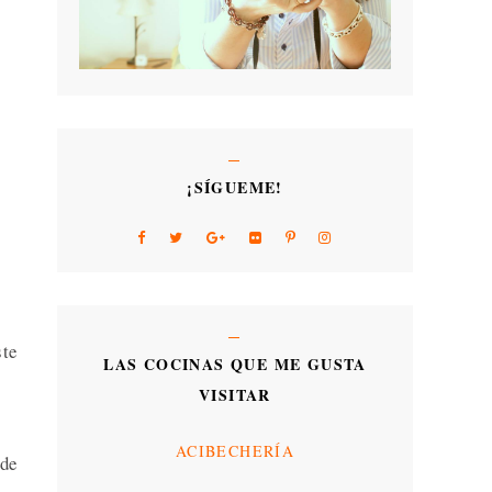
¡SÍGUEME!
ste
LAS COCINAS QUE ME GUSTA
VISITAR
ACIBECHERÍA
 de