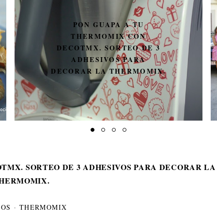
UN MÍNIMO PARÉNTESIS
TMX. SORTEO DE 3 ADHESIVOS PARA DECORAR LA
HERMOMIX.
EOS
·
THERMOMIX