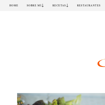
↓
↓
HOME
SOBRE MÍ
RECETAS
RESTAURANTES