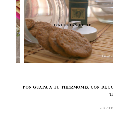
GALLETAS DE TÉ
PON GUAPA A TU THERMOMIX CON DECO
T
SORT