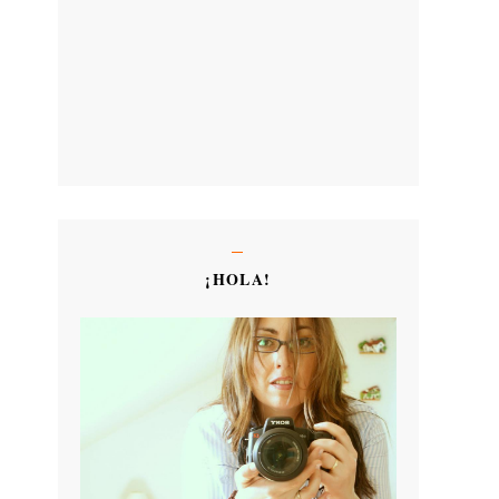
¡HOLA!