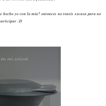
e hecho yo con la mía? entonces no teneis excusa para no
participar :D