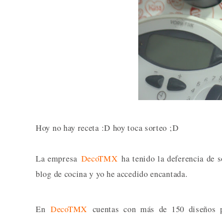
Hoy no hay receta :D hoy toca sorteo ;D
La empresa
DecoTMX
ha tenido la deferencia de s
blog de cocina y yo he accedido encantada.
En
DecoTMX
cuentas con más de 150 diseños 