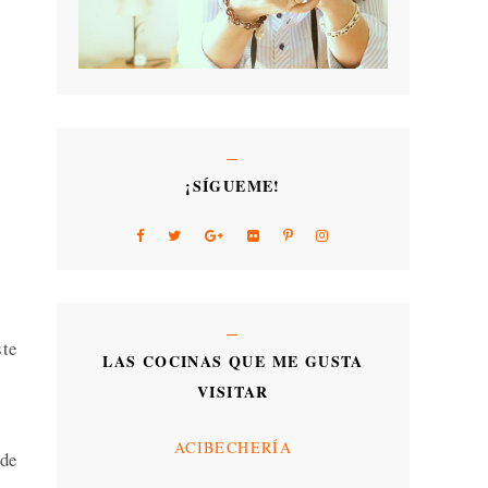
¡SÍGUEME!
ste
LAS COCINAS QUE ME GUSTA
VISITAR
ACIBECHERÍA
 de