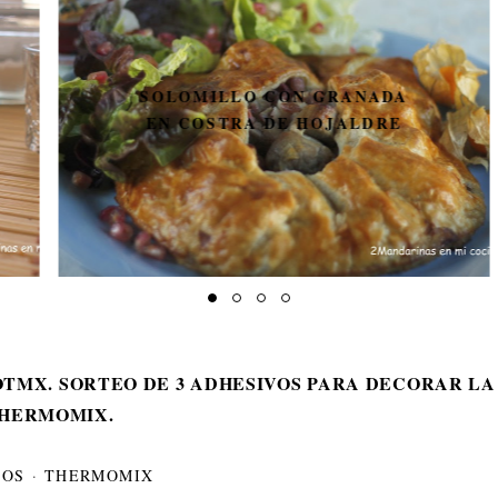
SOLOMILLO CON GRANADA
EN COSTRA DE HOJALDRE
TMX. SORTEO DE 3 ADHESIVOS PARA DECORAR LA
HERMOMIX.
EOS
·
THERMOMIX