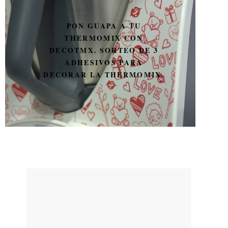
PON GUAPA A TU
THERMOMIX CON
DECOTMX. SORTEO DE 3
ADHESIVOS PARA
DECORAR LA THERMOMIX.