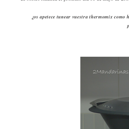
¿os apetece tunear vuestra thermomix como h