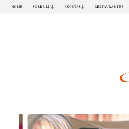
↓
↓
HOME
SOBRE MÍ
RECETAS
RESTAURANTES