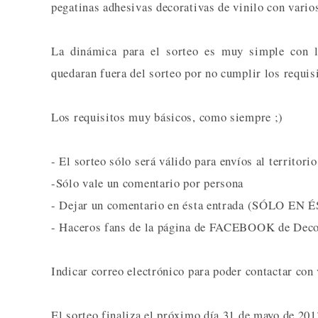
pegatinas adhesivas decorativas de vinilo con varios
La dinámica para el sorteo es muy simple con lo
quedaran fuera del sorteo por no cumplir los requis
Los requisitos muy básicos, como siempre ;)
- El sorteo sólo será válido para envíos al territori
-Sólo vale un comentario por persona
- Dejar un comentario en ésta entrada (SÓLO EN É
- Haceros fans de la página de FACEBOOK de Dec
Indicar correo electrónico para poder contactar con
El sorteo finaliza el próximo día 31 de mayo de 201