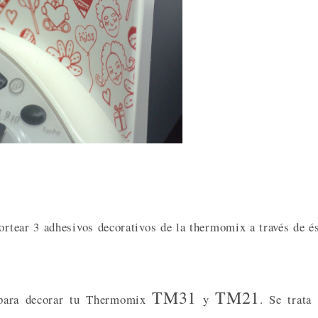
ortear 3 adhesivos decorativos de la thermomix a través de é
TM31
TM21
para decorar tu Thermomix
y
. Se trata