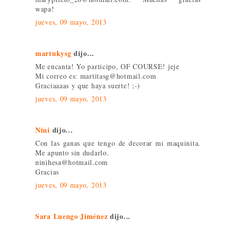
wapa!
jueves, 09 mayo, 2013
martukysg
dijo...
Me encanta! Yo participo, OF COURSE! jeje
Mi correo es: martitasg@hotmail.com
Graciaaaas y que haya suerte! ;-)
jueves, 09 mayo, 2013
Nini
dijo...
Con las ganas que tengo de decorar mi maquinita.
Me apunto sin dudarlo.
ninihesa@hotmail.com
Gracias
jueves, 09 mayo, 2013
Sara Luengo Jiménez
dijo...