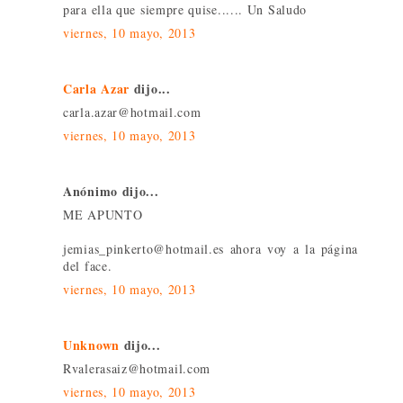
para ella que siempre quise...... Un Saludo
viernes, 10 mayo, 2013
Carla Azar
dijo...
carla.azar@hotmail.com
viernes, 10 mayo, 2013
Anónimo dijo...
ME APUNTO
jemias_pinkerto@hotmail.es ahora voy a la página
del face.
viernes, 10 mayo, 2013
Unknown
dijo...
Rvalerasaiz@hotmail.com
viernes, 10 mayo, 2013