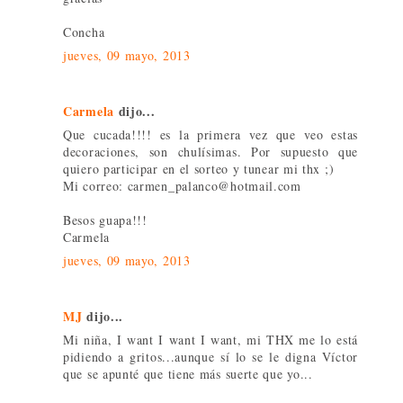
Concha
jueves, 09 mayo, 2013
Carmela
dijo...
Que cucada!!!! es la primera vez que veo estas
decoraciones, son chulísimas. Por supuesto que
quiero participar en el sorteo y tunear mi thx ;)
Mi correo: carmen_palanco@hotmail.com
Besos guapa!!!
Carmela
jueves, 09 mayo, 2013
MJ
dijo...
Mi niña, I want I want I want, mi THX me lo está
pidiendo a gritos...aunque sí lo se le digna Víctor
que se apunté que tiene más suerte que yo...