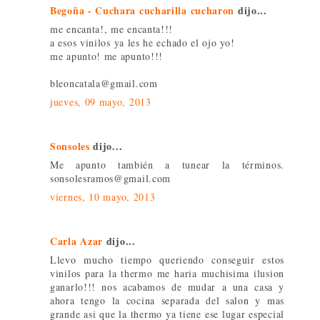
Begoña - Cuchara cucharilla cucharon
dijo...
me encanta!, me encanta!!!
a esos vinilos ya les he echado el ojo yo!
me apunto! me apunto!!!
bleoncatala@gmail.com
jueves, 09 mayo, 2013
Sonsoles
dijo...
Me apunto también a tunear la términos.
sonsolesramos@gmail.com
viernes, 10 mayo, 2013
Carla Azar
dijo...
Llevo mucho tiempo queriendo conseguir estos
vinilos para la thermo me haria muchisima ilusion
ganarlo!!! nos acabamos de mudar a una casa y
ahora tengo la cocina separada del salon y mas
grande asi que la thermo ya tiene ese lugar especial