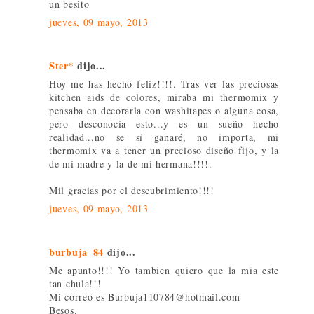
un besito
jueves, 09 mayo, 2013
Ster*
dijo...
Hoy me has hecho feliz!!!!. Tras ver las preciosas
kitchen aids de colores, miraba mi thermomix y
pensaba en decorarla con washitapes o alguna cosa,
pero desconocía esto...y es un sueño hecho
realidad...no se sí ganaré, no importa, mi
thermomix va a tener un precioso diseño fijo, y la
de mi madre y la de mi hermana!!!!.
Mil gracias por el descubrimiento!!!!
jueves, 09 mayo, 2013
burbuja_84
dijo...
Me apunto!!!! Yo tambien quiero que la mia este
tan chula!!!
Mi correo es Burbuja110784@hotmail.com
Besos.