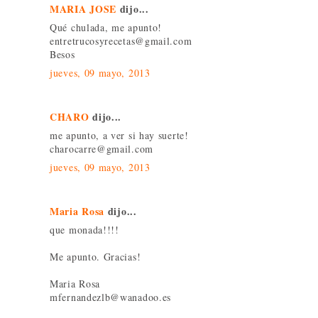
MARIA JOSE
dijo...
Qué chulada, me apunto!
entretrucosyrecetas@gmail.com
Besos
jueves, 09 mayo, 2013
CHARO
dijo...
me apunto, a ver si hay suerte!
charocarre@gmail.com
jueves, 09 mayo, 2013
Maria Rosa
dijo...
que monada!!!!
Me apunto. Gracias!
Maria Rosa
mfernandezlb@wanadoo.es