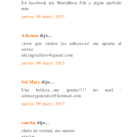
En facebook soy MariaRosa Fdz y algún apellido
más
jueves, 09 mayo, 2013
Athenea
dijo...
¡wow que chulos los adhesivos! me apunto al
sorteo
aliciagtrallero@gmail.com
jueves, 09 mayo, 2013
Sol Mary
dijo...
Una belleza...me apunto!!!! mi mail :
solmarygonzalez@hotmail.com
jueves, 09 mayo, 2013
concha
dijo...
chulo de verdad, me apunto
gracias