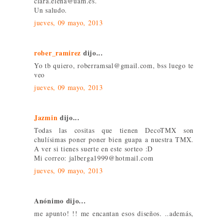
clara.elena@uam.es.
Un saludo.
jueves, 09 mayo, 2013
rober_ramirez
dijo...
Yo tb quiero, roberramsal@gmail.com, bss luego te
veo
jueves, 09 mayo, 2013
Jazmin
dijo...
Todas las cositas que tienen DecoTMX son
chulísimas poner poner bien guapa a nuestra TMX.
A ver si tienes suerte en este sorteo :D
Mi correo: jalberga1999@hotmail.com
jueves, 09 mayo, 2013
Anónimo dijo...
me apunto! !! me encantan esos diseños. ..además,