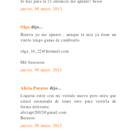
Si hay para la 21 entonces me apunto! besos
jueves, 09 mayo, 2013
Olga
dijo...
Beatriz yo me apunto , aunque la mía ya tiene un
vinilo tengo ganas de cambiarlo.
olga_16_22@hotmail.com
Mil besosssss
jueves, 09 mayo, 2013
Alicia Poyatos
dijo...
Loquita estoy con mi vestido nuevo pero mira que
estaré encnatada de tener otro para vestirla de
forma diferente.
aliciapt2002@gmail.com
Besazos.
jueves, 09 mayo, 2013