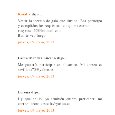
Rosalía
dijo...
Vestir la thermo de gala que ilusión. Bea participo
y cumplidos los requisitos te dejo mi correo.
rosyrosell35@hotmail.com.
Bss, te veo luego
jueves, 09 mayo, 2013
Gema Méndez Luceño dijo...
Me gustaría participar en el sorteo. Mi correo es
sevillana73@yahoo.es
jueves, 09 mayo, 2013
Lorena dijo...
Uy que chulo, yo también quiero participar, mi
correo lorena.castella@yahoo.es
jueves, 09 mayo, 2013