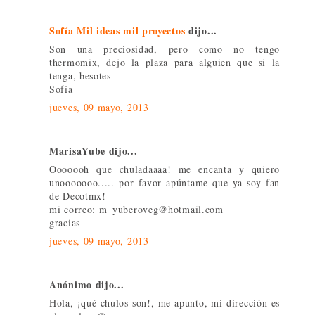
Sofía Mil ideas mil proyectos
dijo...
Son una preciosidad, pero como no tengo
thermomix, dejo la plaza para alguien que si la
tenga, besotes
Sofía
jueves, 09 mayo, 2013
MarisaYube dijo...
Ooooooh que chuladaaaa! me encanta y quiero
unooooooo..... por favor apúntame que ya soy fan
de Decotmx!
mi correo: m_yuberoveg@hotmail.com
gracias
jueves, 09 mayo, 2013
Anónimo dijo...
Hola, ¡qué chulos son!, me apunto, mi dirección es