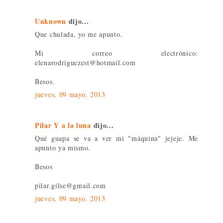
Unknown
dijo...
Que chulada, yo me apunto.
Mi correo electrónico:
elenarodriguezest@hotmail.com
Besos.
jueves, 09 mayo, 2013
Pilar Y a la luna
dijo...
Qué guapa se va a ver mi "máquina" jejeje. Me
apunto ya mismo.
Besos
pilar.gilse@gmail.com
jueves, 09 mayo, 2013