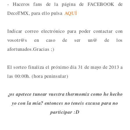
- Haceros fans de la página de FACEBOOK de
DecoTMX, para ello pulsa
AQUÍ
Indicar correo electrónico para poder contactar con
vosotr@s en caso de ser un@ de los
afortunados.Gracias ;)
El sorteo finaliza el próximo día 31 de mayo de 2013 a
las 00:00h. (hora peninsular)
¿os apetece tunear vuestra thermomix como he hecho
yo con la mía? entonces no teneis excusa para no
participar :D