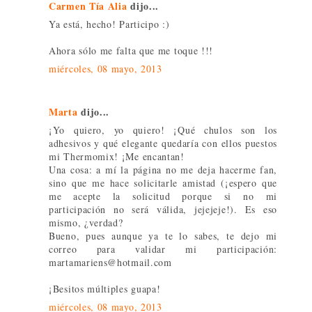
Carmen Tía Alia
dijo...
Ya está, hecho! Participo :)
Ahora sólo me falta que me toque !!!
miércoles, 08 mayo, 2013
Marta
dijo...
¡Yo quiero, yo quiero! ¡Qué chulos son los
adhesivos y qué elegante quedaría con ellos puestos
mi Thermomix! ¡Me encantan!
Una cosa: a mí la página no me deja hacerme fan,
sino que me hace solicitarle amistad (¡espero que
me acepte la solicitud porque si no mi
participación no será válida, jejejeje!). Es eso
mismo, ¿verdad?
Bueno, pues aunque ya te lo sabes, te dejo mi
correo para validar mi participación:
martamariens@hotmail.com
¡Besitos múltiples guapa!
miércoles, 08 mayo, 2013