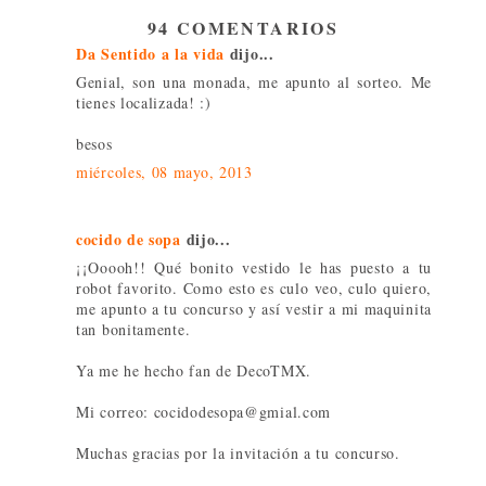
94 COMENTARIOS
Da Sentido a la vida
dijo...
Genial, son una monada, me apunto al sorteo. Me
tienes localizada! :)
besos
miércoles, 08 mayo, 2013
cocido de sopa
dijo...
¡¡Ooooh!! Qué bonito vestido le has puesto a tu
robot favorito. Como esto es culo veo, culo quiero,
me apunto a tu concurso y así vestir a mi maquinita
tan bonitamente.
Ya me he hecho fan de DecoTMX.
Mi correo: cocidodesopa@gmial.com
Muchas gracias por la invitación a tu concurso.