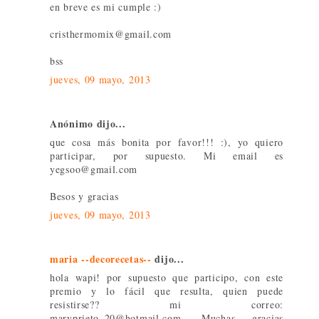
en breve es mi cumple :)
cristhermomix@gmail.com
bss
jueves, 09 mayo, 2013
Anónimo dijo...
que cosa más bonita por favor!!! :), yo quiero
participar, por supuesto. Mi email es
yegsoo@gmail.com
Besos y gracias
jueves, 09 mayo, 2013
maria --decorecetas--
dijo...
hola wapi! por supuesto que participo, con este
premio y lo fácil que resulta, quien puede
resistirse?? mi correo:
maryprieto_20@hotmail.com. Muchas gracias