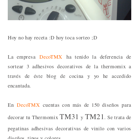
Hoy no hay receta :D hoy toca sorteo ;D
La empresa
DecoTMX
ha tenido la deferencia de
sortear 3 adhesivos decorativos de la thermomix a
través de éste blog de cocina y yo he accedido
encantada.
En
DecoTMX
cuentas con más de 150 diseños para
TM31
TM21
decorar tu Thermomix
y
. Se trata de
pegatinas adhesivas decorativas de vinilo con varios
diseños, tipos y colores.