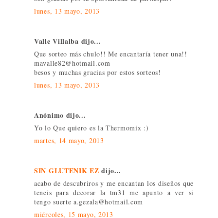
lunes, 13 mayo, 2013
Valle Villalba dijo...
Que sorteo más chulo!! Me encantaría tener una!!
mavalle82@hotmail.com
besos y muchas gracias por estos sorteos!
lunes, 13 mayo, 2013
Anónimo dijo...
Yo lo Que quiero es la Thermomix :)
martes, 14 mayo, 2013
SIN GLUTENIK EZ
dijo...
acabo de descubriros y me encantan los diseños que
teneis para decorar la tm31 me apunto a ver si
tengo suerte a.gezala@hotmail.com
miércoles, 15 mayo, 2013