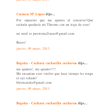
Carmen Mª López
dijo...
Por supuesto que me apunto al concurso!Qué
rechula quedaría mi Thermo con un traje de esos!
mi mail es puestoma2tazas@gmail.com
Besos!
jueves, 09 mayo, 2013
Begoña - Cuchara cucharilla cucharon
dijo...
me apunto!, me apunto!!!!
Me encantan esos vinilos que hace tiempo les tengo
el ojo echado!
bleoncatala@gmail.com
jueves, 09 mayo, 2013
Begoña - Cuchara cucharilla cucharon
dijo...