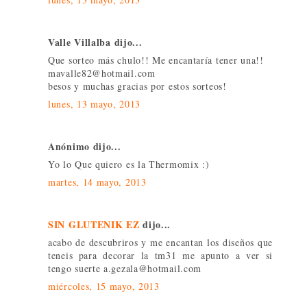
Valle Villalba dijo...
Que sorteo más chulo!! Me encantaría tener una!!
mavalle82@hotmail.com
besos y muchas gracias por estos sorteos!
lunes, 13 mayo, 2013
Anónimo dijo...
Yo lo Que quiero es la Thermomix :)
martes, 14 mayo, 2013
SIN GLUTENIK EZ
dijo...
acabo de descubriros y me encantan los diseños que
teneis para decorar la tm31 me apunto a ver si
tengo suerte a.gezala@hotmail.com
miércoles, 15 mayo, 2013