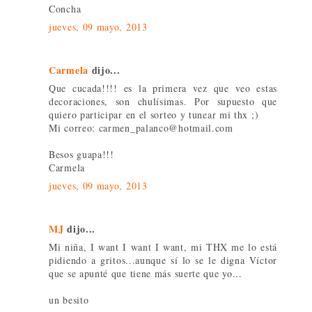
Concha
jueves, 09 mayo, 2013
Carmela
dijo...
Que cucada!!!! es la primera vez que veo estas
decoraciones, son chulísimas. Por supuesto que
quiero participar en el sorteo y tunear mi thx ;)
Mi correo: carmen_palanco@hotmail.com
Besos guapa!!!
Carmela
jueves, 09 mayo, 2013
MJ
dijo...
Mi niña, I want I want I want, mi THX me lo está
pidiendo a gritos...aunque sí lo se le digna Víctor
que se apunté que tiene más suerte que yo...
un besito