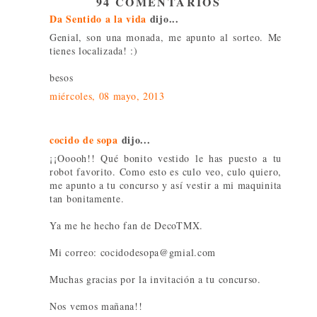
94 COMENTARIOS
Da Sentido a la vida
dijo...
Genial, son una monada, me apunto al sorteo. Me
tienes localizada! :)
besos
miércoles, 08 mayo, 2013
cocido de sopa
dijo...
¡¡Ooooh!! Qué bonito vestido le has puesto a tu
robot favorito. Como esto es culo veo, culo quiero,
me apunto a tu concurso y así vestir a mi maquinita
tan bonitamente.
Ya me he hecho fan de DecoTMX.
Mi correo: cocidodesopa@gmial.com
Muchas gracias por la invitación a tu concurso.
Nos vemos mañana!!