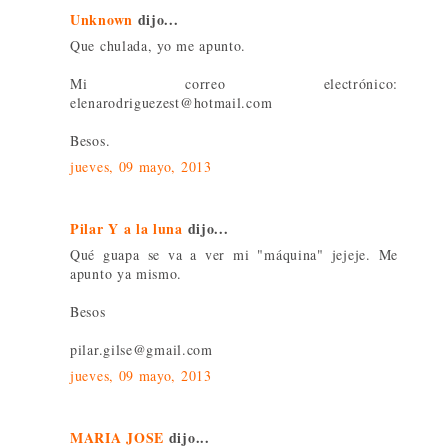
Unknown
dijo...
Que chulada, yo me apunto.
Mi correo electrónico:
elenarodriguezest@hotmail.com
Besos.
jueves, 09 mayo, 2013
Pilar Y a la luna
dijo...
Qué guapa se va a ver mi "máquina" jejeje. Me
apunto ya mismo.
Besos
pilar.gilse@gmail.com
jueves, 09 mayo, 2013
MARIA JOSE
dijo...