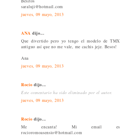
Besitos
saraluji@hotmail.com
jueves, 09 mayo, 2013
ANA
dijo...
Que divertido pero yo tengo el modelo de TMX
antiguo así que no me vale, me cachis jeje. Besos!
Ana
jueves, 09 mayo, 2013
Rocío
dijo...
Este comentario ha sido eliminado por el autor.
jueves, 09 mayo, 2013
Rocío
dijo...
Me encanta! Mi email es
rocioromoasensio@hotmail.com