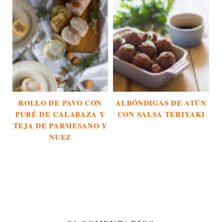
ROLLO DE PAVO CON
ALBÓNDIGAS DE ATÚN
PURÉ DE CALABAZA Y
CON SALSA TERIYAKI
TEJA DE PARMESANO Y
NUEZ