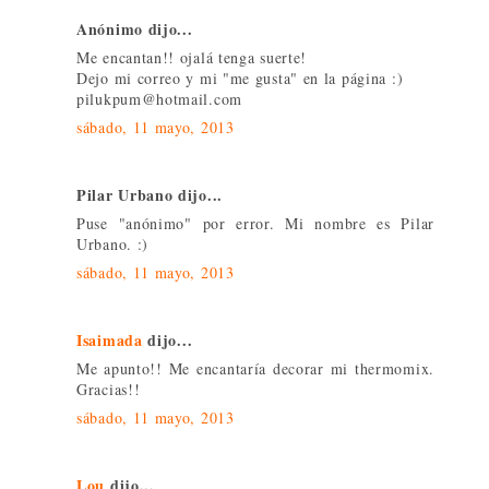
Anónimo dijo...
Me encantan!! ojalá tenga suerte!
Dejo mi correo y mi "me gusta" en la página :)
pilukpum@hotmail.com
sábado, 11 mayo, 2013
Pilar Urbano dijo...
Puse "anónimo" por error. Mi nombre es Pilar
Urbano. :)
sábado, 11 mayo, 2013
Isaimada
dijo...
Me apunto!! Me encantaría decorar mi thermomix.
Gracias!!
sábado, 11 mayo, 2013
Lou
dijo...