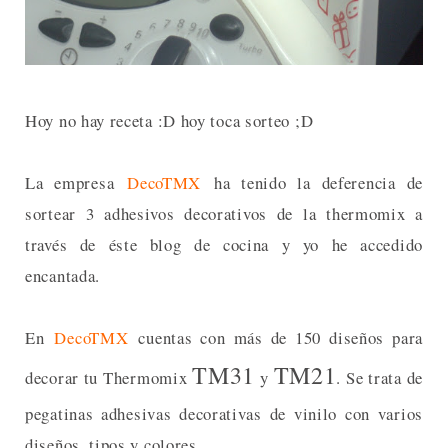
Hoy no hay receta :D hoy toca sorteo ;D
La empresa
DecoTMX
ha tenido la deferencia de
sortear 3 adhesivos decorativos de la thermomix a
través de éste blog de cocina y yo he accedido
encantada.
En
DecoTMX
cuentas con más de 150 diseños para
TM31
TM21
decorar tu Thermomix
y
. Se trata de
pegatinas adhesivas decorativas de vinilo con varios
diseños, tipos y colores.