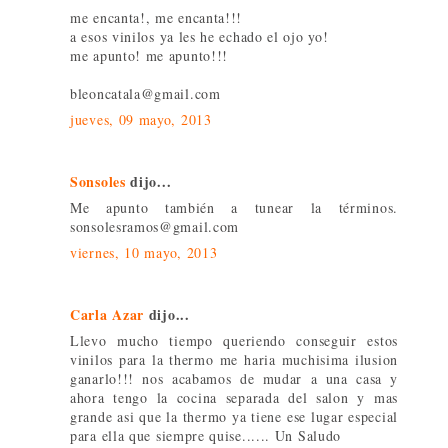
me encanta!, me encanta!!!
a esos vinilos ya les he echado el ojo yo!
me apunto! me apunto!!!
bleoncatala@gmail.com
jueves, 09 mayo, 2013
Sonsoles
dijo...
Me apunto también a tunear la términos.
sonsolesramos@gmail.com
viernes, 10 mayo, 2013
Carla Azar
dijo...
Llevo mucho tiempo queriendo conseguir estos
vinilos para la thermo me haria muchisima ilusion
ganarlo!!! nos acabamos de mudar a una casa y
ahora tengo la cocina separada del salon y mas
grande asi que la thermo ya tiene ese lugar especial
para ella que siempre quise...... Un Saludo