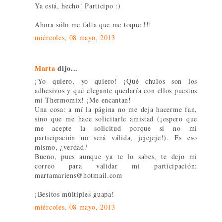
Ya está, hecho! Participo :)
Ahora sólo me falta que me toque !!!
miércoles, 08 mayo, 2013
Marta
dijo...
¡Yo quiero, yo quiero! ¡Qué chulos son los
adhesivos y qué elegante quedaría con ellos puestos
mi Thermomix! ¡Me encantan!
Una cosa: a mí la página no me deja hacerme fan,
sino que me hace solicitarle amistad (¡espero que
me acepte la solicitud porque si no mi
participación no será válida, jejejeje!). Es eso
mismo, ¿verdad?
Bueno, pues aunque ya te lo sabes, te dejo mi
correo para validar mi participación:
martamariens@hotmail.com
¡Besitos múltiples guapa!
miércoles, 08 mayo, 2013