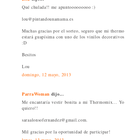
Qué chulada!! me apuntooooooooo :)
lou@pintandounamama.es
Muchas gracias por el sorteo, seguro que mi thermo
estará guapísima con uno de los vinilos decorativos
:D
Besitos
Lou
domingo, 12 mayo, 2013
ParraWoman
dijo...
Me encantaría vestir bonita a mi Thermomix... Yo
quiero!!
saraalonsofernandez@gmail.com.
Mil gracias por la oportunidad de participar!
lunes, 13 mayo, 2013