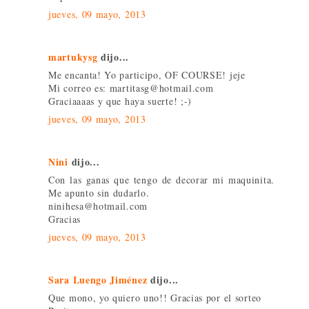
jueves, 09 mayo, 2013
martukysg
dijo...
Me encanta! Yo participo, OF COURSE! jeje
Mi correo es: martitasg@hotmail.com
Graciaaaas y que haya suerte! ;-)
jueves, 09 mayo, 2013
Nini
dijo...
Con las ganas que tengo de decorar mi maquinita.
Me apunto sin dudarlo.
ninihesa@hotmail.com
Gracias
jueves, 09 mayo, 2013
Sara Luengo Jiménez
dijo...
Que mono, yo quiero uno!! Gracias por el sorteo