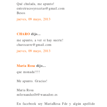
Qué chulada, me apunto!
entretrucosyrecetas@gmail.com
Besos
jueves, 09 mayo, 2013
CHARO
dijo...
me apunto, a ver si hay suerte!
charocarre@gmail.com
jueves, 09 mayo, 2013
Maria Rosa
dijo...
que monada!!!!
Me apunto. Gracias!
Maria Rosa
mfernandezlb@wanadoo.es
En facebook soy MariaRosa Fdz y algún apellido