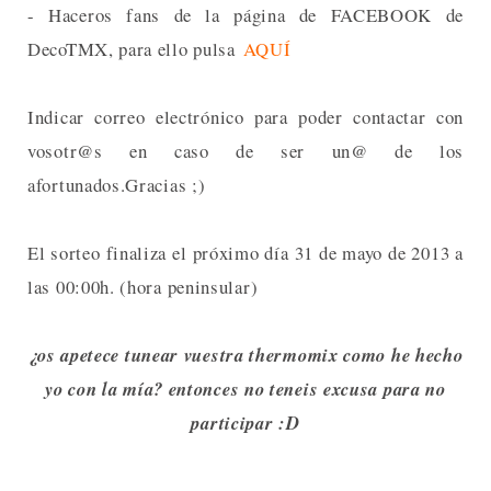
- Haceros fans de la página de FACEBOOK de
DecoTMX, para ello pulsa
AQUÍ
Indicar correo electrónico para poder contactar con
vosotr@s en caso de ser un@ de los
afortunados.Gracias ;)
El sorteo finaliza el próximo día 31 de mayo de 2013 a
las 00:00h. (hora peninsular)
¿os apetece tunear vuestra thermomix como he hecho
yo con la mía? entonces no teneis excusa para no
participar :D