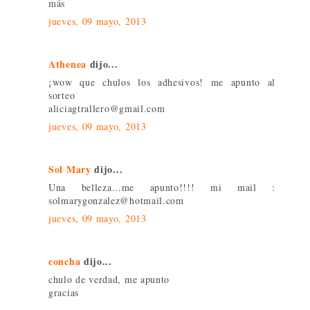
más
jueves, 09 mayo, 2013
Athenea
dijo...
¡wow que chulos los adhesivos! me apunto al
sorteo
aliciagtrallero@gmail.com
jueves, 09 mayo, 2013
Sol Mary
dijo...
Una belleza...me apunto!!!! mi mail :
solmarygonzalez@hotmail.com
jueves, 09 mayo, 2013
concha
dijo...
chulo de verdad, me apunto
gracias