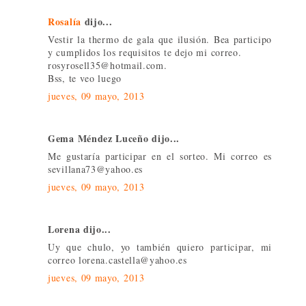
Rosalía
dijo...
Vestir la thermo de gala que ilusión. Bea participo
y cumplidos los requisitos te dejo mi correo.
rosyrosell35@hotmail.com.
Bss, te veo luego
jueves, 09 mayo, 2013
Gema Méndez Luceño dijo...
Me gustaría participar en el sorteo. Mi correo es
sevillana73@yahoo.es
jueves, 09 mayo, 2013
Lorena dijo...
Uy que chulo, yo también quiero participar, mi
correo lorena.castella@yahoo.es
jueves, 09 mayo, 2013