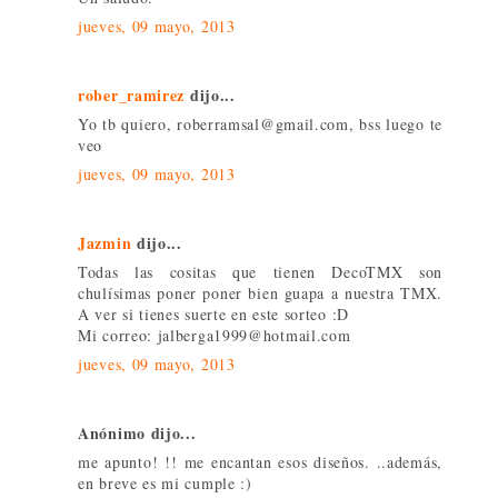
jueves, 09 mayo, 2013
rober_ramirez
dijo...
Yo tb quiero, roberramsal@gmail.com, bss luego te
veo
jueves, 09 mayo, 2013
Jazmin
dijo...
Todas las cositas que tienen DecoTMX son
chulísimas poner poner bien guapa a nuestra TMX.
A ver si tienes suerte en este sorteo :D
Mi correo: jalberga1999@hotmail.com
jueves, 09 mayo, 2013
Anónimo dijo...
me apunto! !! me encantan esos diseños. ..además,
en breve es mi cumple :)