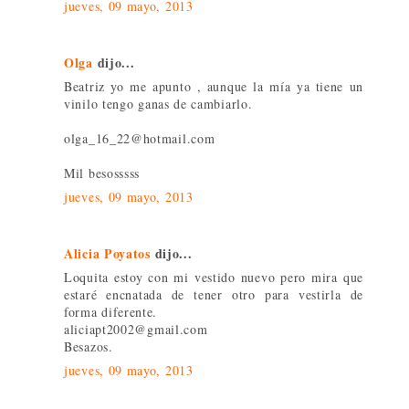
jueves, 09 mayo, 2013
Olga
dijo...
Beatriz yo me apunto , aunque la mía ya tiene un
vinilo tengo ganas de cambiarlo.
olga_16_22@hotmail.com
Mil besosssss
jueves, 09 mayo, 2013
Alicia Poyatos
dijo...
Loquita estoy con mi vestido nuevo pero mira que
estaré encnatada de tener otro para vestirla de
forma diferente.
aliciapt2002@gmail.com
Besazos.
jueves, 09 mayo, 2013