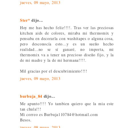
jueves, 09 mayo, 2013
Ster*
dijo...
Hoy me has hecho feliz!!!!. Tras ver las preciosas
kitchen aids de colores, miraba mi thermomix y
pensaba en decorarla con washitapes o alguna cosa,
pero desconocía esto...y es un sueño hecho
realidad...no se sí ganaré, no importa, mi
thermomix va a tener un precioso diseño fijo, y la
de mi madre y la de mi hermana!!!!.
Mil gracias por el descubrimiento!!!!
jueves, 09 mayo, 2013
burbuja_84
dijo...
Me apunto!!!! Yo tambien quiero que la mia este
tan chula!!!
Mi correo es Burbuja110784@hotmail.com
Besos.
jueves, 09 mayo, 2013