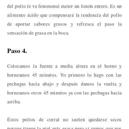
del pollo le va fenomenal meter un limón entero. Es un
alimento ácido que compensará la tendencia del pollo
de aportar sabores grasos y refresca el paso la
sensación de grasa en la boca.
Paso 4.
Colocamos la fuente a media altura en el horno y
horneamos 45 minutos. Yo primero lo hago con las
pechugas hacia abajo y después damos la vuelta y
horneamos otros 45 minutos ya con las pechugas hacia
arriba.
Éstos pollos de corral no suelen quedarse secos
porque tienen la piel más grasa pero si vemos que nos