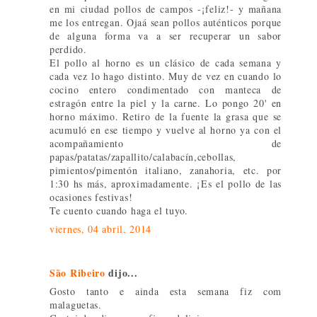
en mi ciudad pollos de campos -¡feliz!- y mañana
me los entregan. Ojaá sean pollos auténticos porque
de alguna forma va a ser recuperar un sabor
perdido.
El pollo al horno es un clásico de cada semana y
cada vez lo hago distinto. Muy de vez en cuando lo
cocino entero condimentado con manteca de
estragón entre la piel y la carne. Lo pongo 20' en
horno máximo. Retiro de la fuente la grasa que se
acumuló en ese tiempo y vuelve al horno ya con el
acompañamiento de
papas/patatas/zapallito/calabacín,cebollas,
pimientos/pimentón italiano, zanahoria, etc. por
1:30 hs más, aproximadamente. ¡Es el pollo de las
ocasiones festivas!
Te cuento cuando haga el tuyo.
viernes, 04 abril, 2014
São Ribeiro
dijo...
Gosto tanto e ainda esta semana fiz com
malaguetas.