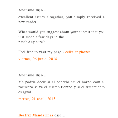
Anónimo dijo...
excellent issues altogether, you simply received a
new reader.
What would you suggest about your submit that you
just made a few days in the
past? Any sure?
Feel free to visit my page -
cellular phones
viernes, 06 junio, 2014
Anónimo dijo...
Me podria decir si al ponerlo em el horno com el
rosticero se va el mismo tiempo y si el tratamiento
es igual.
martes, 21 abril, 2015
Beatriz Mandarinas
dijo...