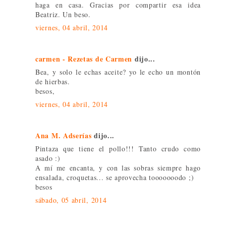
haga en casa. Gracias por compartir esa idea
Beatriz. Un beso.
viernes, 04 abril, 2014
carmen - Rezetas de Carmen
dijo...
Bea, y solo le echas aceite? yo le echo un montón
de hierbas.
besos,
viernes, 04 abril, 2014
Ana M. Adserías
dijo...
Pintaza que tiene el pollo!!! Tanto crudo como
asado :)
A mí me encanta, y con las sobras siempre hago
ensalada, croquetas... se aprovecha tooooooodo ;)
besos
sábado, 05 abril, 2014