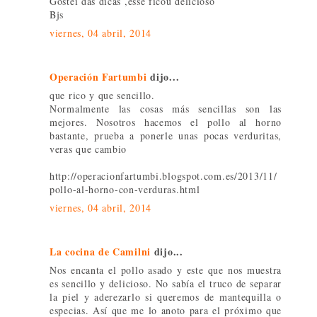
Gostei das dicas ,esse ficou delicioso
Bjs
viernes, 04 abril, 2014
Operación Fartumbi
dijo...
que rico y que sencillo.
Normalmente las cosas más sencillas son las
mejores. Nosotros hacemos el pollo al horno
bastante, prueba a ponerle unas pocas verduritas,
veras que cambio
http://operacionfartumbi.blogspot.com.es/2013/11/
pollo-al-horno-con-verduras.html
viernes, 04 abril, 2014
La cocina de Camilni
dijo...
Nos encanta el pollo asado y este que nos muestra
es sencillo y delicioso. No sabía el truco de separar
la piel y aderezarlo si queremos de mantequilla o
especias. Así que me lo anoto para el próximo que