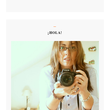
¡HOLA!