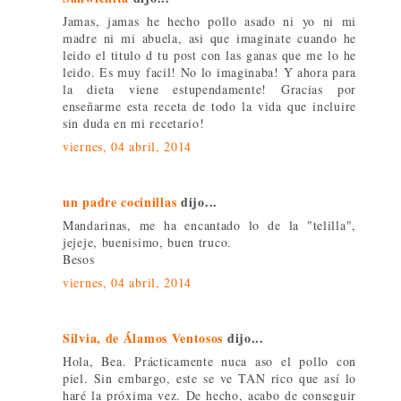
Jamas, jamas he hecho pollo asado ni yo ni mi
madre ni mi abuela, asi que imaginate cuando he
leido el titulo d tu post con las ganas que me lo he
leido. Es muy facil! No lo imaginaba! Y ahora para
la dieta viene estupendamente! Gracias por
enseñarme esta receta de todo la vida que incluire
sin duda en mi recetario!
viernes, 04 abril, 2014
un padre cocinillas
dijo...
Mandarinas, me ha encantado lo de la "telilla",
jejeje, buenisimo, buen truco.
Besos
viernes, 04 abril, 2014
Silvia, de Álamos Ventosos
dijo...
Hola, Bea. Prácticamente nuca aso el pollo con
piel. Sin embargo, este se ve TAN rico que así lo
haré la próxima vez. De hecho, acabo de conseguir