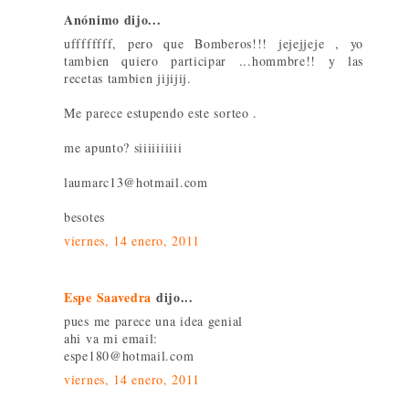
Anónimo dijo...
uffffffff, pero que Bomberos!!! jejejjeje , yo
tambien quiero participar ...hommbre!! y las
recetas tambien jijijij.
Me parece estupendo este sorteo .
me apunto? siiiiiiiiii
laumarc13@hotmail.com
besotes
viernes, 14 enero, 2011
Espe Saavedra
dijo...
pues me parece una idea genial
ahi va mi email:
espe180@hotmail.com
viernes, 14 enero, 2011