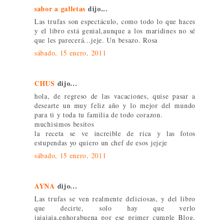
sabor a galletas
dijo...
Las trufas son espectáculo, como todo lo que haces
y el libro está genial,aunque a los maridines no sé
que les parecerá...jeje. Un besazo. Rosa
sábado, 15 enero, 2011
CHUS
dijo...
hola, de regreso de las vacaciones, quise pasar a
desearte un muy feliz año y lo mejor del mundo
para ti y toda tu familia de todo corazon.
muchisimos besitos
la receta se ve increible de rica y las fotos
estupendas yo quiero un chef de esos jejeje
sábado, 15 enero, 2011
AYNA
dijo...
Las trufas se ven realmente deliciosas, y del libro
que decirte, solo hay que verlo
jajajaja,enhorabuena por ese primer cumple Blog,