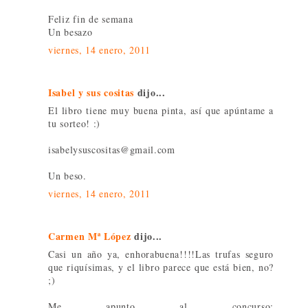
Feliz fin de semana
Un besazo
viernes, 14 enero, 2011
Isabel y sus cositas
dijo...
El libro tiene muy buena pinta, así que apúntame a
tu sorteo! :)
isabelysuscositas@gmail.com
Un beso.
viernes, 14 enero, 2011
Carmen Mª López
dijo...
Casi un año ya, enhorabuena!!!!Las trufas seguro
que riquísimas, y el libro parece que está bien, no?
;)
Me apunto al concurso;