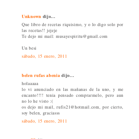
Unknown
dijo...
Que libro de recetas riquisimo, y o lo digo solo por
las recetas!! jejeje
Te dejo mi mail: musayespiritu@gmail.com
Un besi
sábado, 15 enero, 2011
belen rufas abenia
dijo...
holaaaaa
lo vi anunciado en las mañanas de la uno, y me
encanto!!!! tenia pensado comprarmelo, pero aun
no lo he visto :(
os dejo mi mail, rufis21@hotmail.com, por cierto,
soy belen, graciasss
sábado, 15 enero, 2011