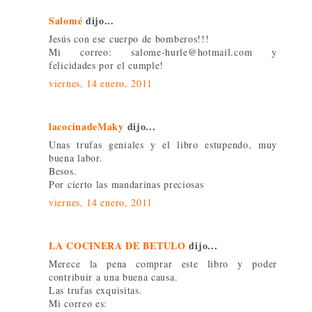
Salomé
dijo...
Jesús con ese cuerpo de bomberos!!!
Mi correo: salome-hurle@hotmail.com y
felicidades por el cumple!
viernes, 14 enero, 2011
lacocinadeMaky
dijo...
Unas trufas geniales y el libro estupendo, muy
buena labor.
Besos.
Por cierto las mandarinas preciosas
viernes, 14 enero, 2011
LA COCINERA DE BETULO
dijo...
Merece la pena comprar este libro y poder
contribuir a una buena causa.
Las trufas exquisitas.
Mi correo es: