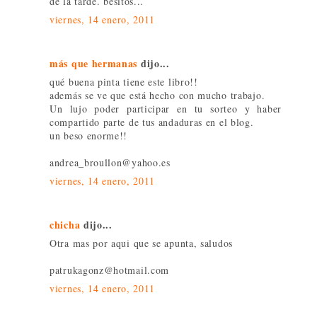
de la tarde. besitos...
viernes, 14 enero, 2011
más que hermanas
dijo...
qué buena pinta tiene este libro!!
además se ve que está hecho con mucho trabajo.
Un lujo poder participar en tu sorteo y haber
compartido parte de tus andaduras en el blog.
un beso enorme!!
andrea_broullon@yahoo.es
viernes, 14 enero, 2011
chicha
dijo...
Otra mas por aqui que se apunta, saludos
patrukagonz@hotmail.com
viernes, 14 enero, 2011