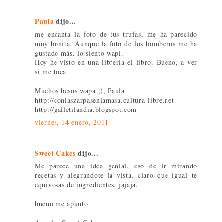
Paula
dijo...
me encanta la foto de tus trufas, me ha parecido
muy bonita. Aunque la foto de los bomberos me ha
gustado más, lo siento wapi.
Hoy he visto en una libreria el libro. Bueno, a ver
si me toca.
Muchos besos wapa ;), Paula
http://conlaszarpasenlamasa.cultura-libre.net
http://galletilandia.blogspot.com
viernes, 14 enero, 2011
Sweet Cakes
dijo...
Me parece una idea genial, eso de ir mirando
recetas y alegrandote la vista, claro que igual te
equivosas de ingredientes, jajaja.
bueno me apunto