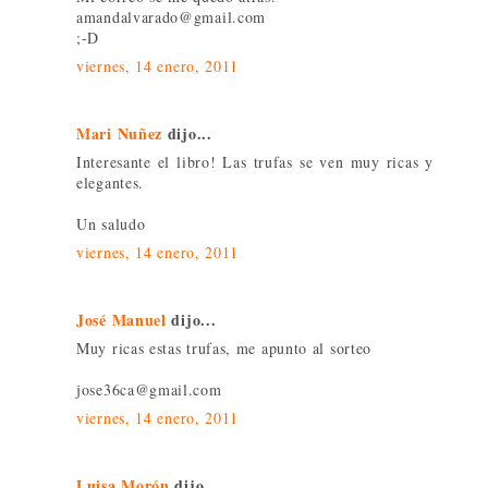
amandalvarado@gmail.com
;-D
viernes, 14 enero, 2011
Mari Nuñez
dijo...
Interesante el libro! Las trufas se ven muy ricas y
elegantes.
Un saludo
viernes, 14 enero, 2011
José Manuel
dijo...
Muy ricas estas trufas, me apunto al sorteo
jose36ca@gmail.com
viernes, 14 enero, 2011
Luisa Morón
dijo...