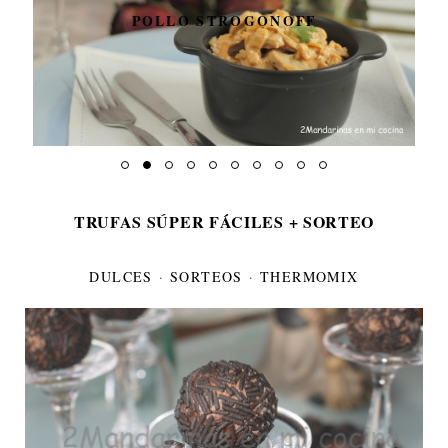
POLLO STROGONOFF
TRUFAS SÚPER FÁCILES + SORTEO
DULCES
·
SORTEOS
·
THERMOMIX