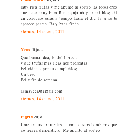
muy rica trufas y me apunto al sorteo las fotos creo
que estan muy bien Bea, jajaja ah y en mi blog ahi
un concurso estas a tiempo hasta el dia 17 si se te
apetece pasate. Bs y buen finde.
viernes, 14 enero, 2011
Neus
dijo...
Que buena idea, lo del libro...
y que trufas más ricas nos presentas.
Felicidades por tu cumpleblog...
Un beso
Feliz fin de semana
nemavega@gmail.com
viernes, 14 enero, 2011
Ingrid
dijo...
Unas trufas exquisitas.... como estos bomberos que
no tienen desperdicio. Me apunto al sorteo