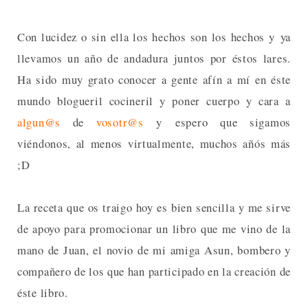
Con lucidez o sin ella los hechos son los hechos y ya
llevamos un año de andadura juntos por éstos lares.
Ha sido muy grato conocer a gente afín a mí en éste
mundo blogueril cocineril y poner cuerpo y cara a
algun@s
de
vosotr@s
y espero que sigamos
viéndonos, al menos virtualmente, muchos añós más
;D
La receta que os traigo hoy es bien sencilla y me sirve
de apoyo para promocionar un libro que me vino de la
mano de Juan, el novio de mi amiga Asun, bombero y
compañero de los que han participado en la creación de
éste libro.