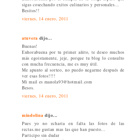
sigas cosechando exitos culinarios y personales...
Besitos!!
viernes, 14 enero, 2011
atuvera
dijo...
Buenas!
Enhorabuena por tu primer añito, te deseo muchos
más egoistamente, jeje, porque tu blog lo consulto
con mucha frecuencia, me es muy útil.
Me apunto al sorteo, no puedo negarme después de
ver esas fotos!!!!
Mi mail es manola93@hotmail.com
Besos.
viernes, 14 enero, 2011
mindolina
dijo...
Pues yo no echaria en falta las fotos de las
rectas.me gustan mas las que han puesto...
Participo sin dudar