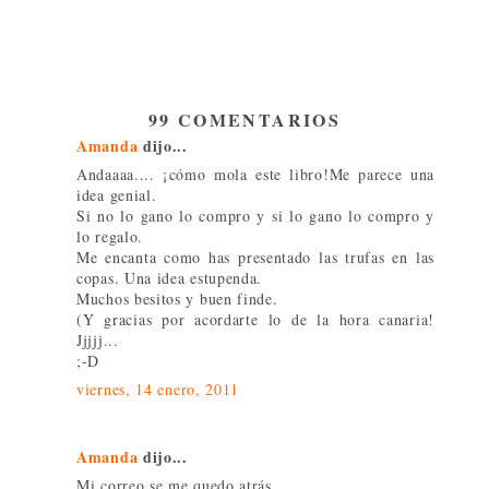
99 COMENTARIOS
Amanda
dijo...
Andaaaa.... ¡cómo mola este libro!Me parece una
idea genial.
Si no lo gano lo compro y si lo gano lo compro y
lo regalo.
Me encanta como has presentado las trufas en las
copas. Una idea estupenda.
Muchos besitos y buen finde.
(Y gracias por acordarte lo de la hora canaria!
Jjjjj...
;-D
viernes, 14 enero, 2011
Amanda
dijo...
Mi correo se me quedo atrás.