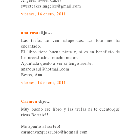
Angeles Sweet Cakes
sweetcakes.angeles@gmail.com
viernes, 14 enero, 2011
ana rosa
dijo...
Las trufas se ven estupendas. La foto me ha
encantado.
El libro tiene buena pinta y, si es en beneficio de
los necesitados, mucho mejor.
Apuntada quedo a ver si tengo suerte.
anarousaul@hotmail.com
Besos, Ana
viernes, 14 enero, 2011
Carmen
dijo...
Muy bueno ese libro y las trufas ni te cuento,qué
ricas Beatriz!!
Me apunto al sorteo!
carmenvazquezrubio@hotmail.com