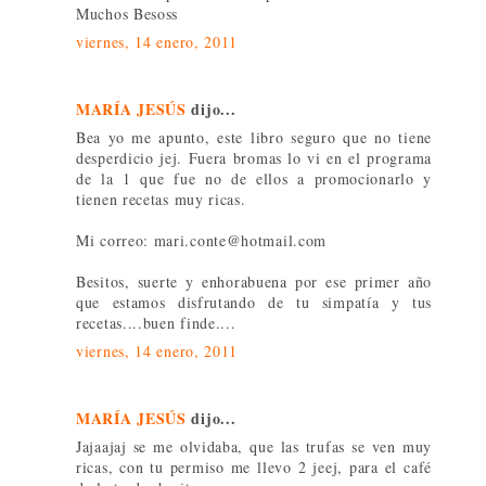
Muchos Besoss
viernes, 14 enero, 2011
MARÍA JESÚS
dijo...
Bea yo me apunto, este libro seguro que no tiene
desperdicio jej. Fuera bromas lo vi en el programa
de la 1 que fue no de ellos a promocionarlo y
tienen recetas muy ricas.
Mi correo: mari.conte@hotmail.com
Besitos, suerte y enhorabuena por ese primer año
que estamos disfrutando de tu simpatía y tus
recetas....buen finde....
viernes, 14 enero, 2011
MARÍA JESÚS
dijo...
Jajaajaj se me olvidaba, que las trufas se ven muy
ricas, con tu permiso me llevo 2 jeej, para el café