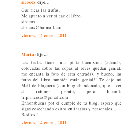
sirocox
dijo...
Que ricas las trufas.
Me apunto a ver si cae el libro.
sirocox
sirocox@hotmail.com
viernes, 14 enero, 2011
Marta
dijo...
Las trufas tienen una pinta buenísima (además,
colocadas sobre las copas al revés quedan genial,
me encanta la foto de esta entrada), y bueno, las
fotos del libro también están genial!! Te dejo mi
Mail de bloguera (con blog abandonado, que a ver
si retomo pronto, pero bueno):
triprincesas@gmail.com
Enhorabuena pot el cumple de tu blog, espero que
sigas cosechando exitos culinarios y personales...
Besitos!!
viernes, 14 enero, 2011