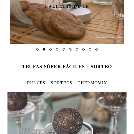
GALLETAS DE TÉ
TRUFAS SÚPER FÁCILES + SORTEO
DULCES
·
SORTEOS
·
THERMOMIX