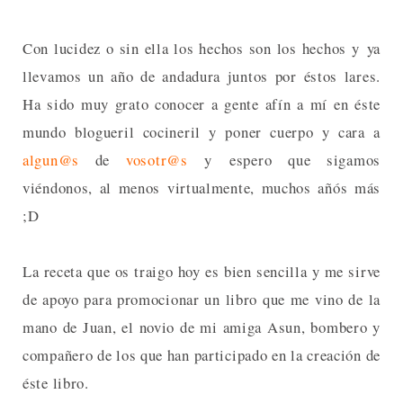
Con lucidez o sin ella los hechos son los hechos y ya
llevamos un año de andadura juntos por éstos lares.
Ha sido muy grato conocer a gente afín a mí en éste
mundo blogueril cocineril y poner cuerpo y cara a
algun@s
de
vosotr@s
y espero que sigamos
viéndonos, al menos virtualmente, muchos añós más
;D
La receta que os traigo hoy es bien sencilla y me sirve
de apoyo para promocionar un libro que me vino de la
mano de Juan, el novio de mi amiga Asun, bombero y
compañero de los que han participado en la creación de
éste libro.