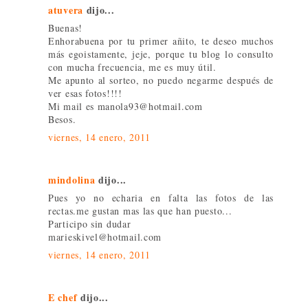
atuvera
dijo...
Buenas!
Enhorabuena por tu primer añito, te deseo muchos
más egoistamente, jeje, porque tu blog lo consulto
con mucha frecuencia, me es muy útil.
Me apunto al sorteo, no puedo negarme después de
ver esas fotos!!!!
Mi mail es manola93@hotmail.com
Besos.
viernes, 14 enero, 2011
mindolina
dijo...
Pues yo no echaria en falta las fotos de las
rectas.me gustan mas las que han puesto...
Participo sin dudar
marieskivel@hotmail.com
viernes, 14 enero, 2011
E chef
dijo...