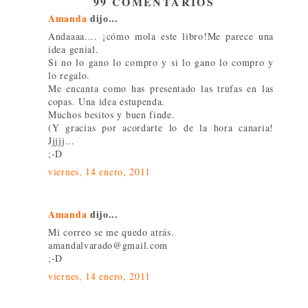
99 COMENTARIOS
Amanda
dijo...
Andaaaa.... ¡cómo mola este libro!Me parece una
idea genial.
Si no lo gano lo compro y si lo gano lo compro y
lo regalo.
Me encanta como has presentado las trufas en las
copas. Una idea estupenda.
Muchos besitos y buen finde.
(Y gracias por acordarte lo de la hora canaria!
Jjjjj...
;-D
viernes, 14 enero, 2011
Amanda
dijo...
Mi correo se me quedo atrás.
amandalvarado@gmail.com
;-D
viernes, 14 enero, 2011