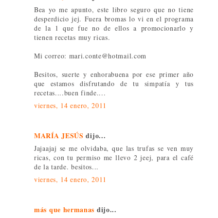
Bea yo me apunto, este libro seguro que no tiene
desperdicio jej. Fuera bromas lo vi en el programa
de la 1 que fue no de ellos a promocionarlo y
tienen recetas muy ricas.
Mi correo: mari.conte@hotmail.com
Besitos, suerte y enhorabuena por ese primer año
que estamos disfrutando de tu simpatía y tus
recetas....buen finde....
viernes, 14 enero, 2011
MARÍA JESÚS
dijo...
Jajaajaj se me olvidaba, que las trufas se ven muy
ricas, con tu permiso me llevo 2 jeej, para el café
de la tarde. besitos...
viernes, 14 enero, 2011
más que hermanas
dijo...