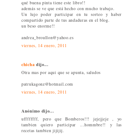
qué buena pinta tiene este libro!!
además se ve que está hecho con mucho trabajo.
Un lujo poder participar en tu sorteo y haber
compartido parte de tus andaduras en el blog.
un beso enorme!!
andrea_broullon@yahoo.es
viernes, 14 enero, 2011
chicha
dijo...
Otra mas por aqui que se apunta, saludos
patrukagonz@hotmail.com
viernes, 14 enero, 2011
Anónimo dijo...
uffffffff, pero que Bomberos!!! jejejjeje , yo
tambien quiero participar ...hommbre!! y las
recetas tambien jijijij.