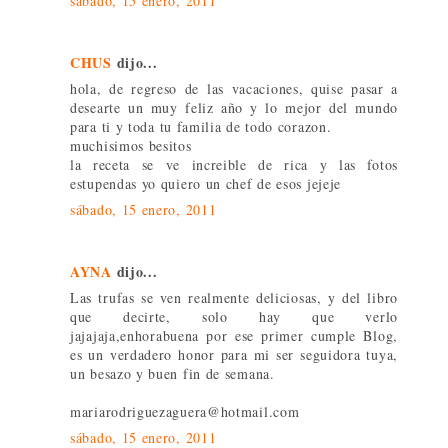
sábado, 15 enero, 2011
CHUS
dijo...
hola, de regreso de las vacaciones, quise pasar a
desearte un muy feliz año y lo mejor del mundo
para ti y toda tu familia de todo corazon.
muchisimos besitos
la receta se ve increible de rica y las fotos
estupendas yo quiero un chef de esos jejeje
sábado, 15 enero, 2011
AYNA
dijo...
Las trufas se ven realmente deliciosas, y del libro
que decirte, solo hay que verlo
jajajaja,enhorabuena por ese primer cumple Blog,
es un verdadero honor para mi ser seguidora tuya,
un besazo y buen fin de semana.
mariarodriguezaguera@hotmail.com
sábado, 15 enero, 2011