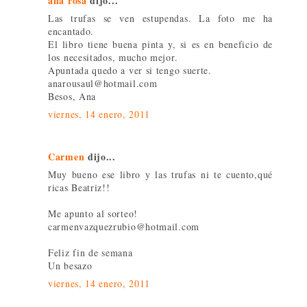
ana rosa
dijo...
Las trufas se ven estupendas. La foto me ha
encantado.
El libro tiene buena pinta y, si es en beneficio de
los necesitados, mucho mejor.
Apuntada quedo a ver si tengo suerte.
anarousaul@hotmail.com
Besos, Ana
viernes, 14 enero, 2011
Carmen
dijo...
Muy bueno ese libro y las trufas ni te cuento,qué
ricas Beatriz!!
Me apunto al sorteo!
carmenvazquezrubio@hotmail.com
Feliz fin de semana
Un besazo
viernes, 14 enero, 2011