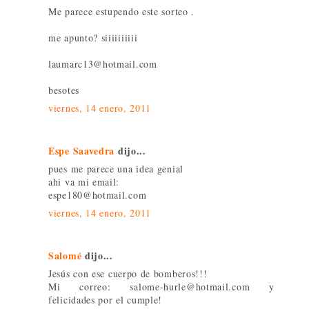
Me parece estupendo este sorteo .
me apunto? siiiiiiiiii
laumarc13@hotmail.com
besotes
viernes, 14 enero, 2011
Espe Saavedra
dijo...
pues me parece una idea genial
ahi va mi email:
espe180@hotmail.com
viernes, 14 enero, 2011
Salomé
dijo...
Jesús con ese cuerpo de bomberos!!!
Mi correo: salome-hurle@hotmail.com y
felicidades por el cumple!