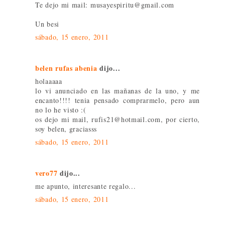
Te dejo mi mail: musayespiritu@gmail.com
Un besi
sábado, 15 enero, 2011
belen rufas abenia
dijo...
holaaaaa
lo vi anunciado en las mañanas de la uno, y me
encanto!!!! tenia pensado comprarmelo, pero aun
no lo he visto :(
os dejo mi mail, rufis21@hotmail.com, por cierto,
soy belen, graciasss
sábado, 15 enero, 2011
vero77
dijo...
me apunto, interesante regalo...
sábado, 15 enero, 2011