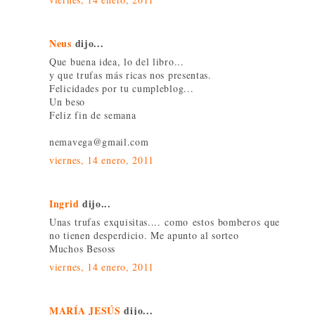
Neus
dijo...
Que buena idea, lo del libro...
y que trufas más ricas nos presentas.
Felicidades por tu cumpleblog...
Un beso
Feliz fin de semana
nemavega@gmail.com
viernes, 14 enero, 2011
Ingrid
dijo...
Unas trufas exquisitas.... como estos bomberos que
no tienen desperdicio. Me apunto al sorteo
Muchos Besoss
viernes, 14 enero, 2011
MARÍA JESÚS
dijo...