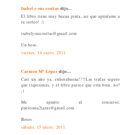
Isabel y sus cositas
dijo...
El libro tiene muy buena pinta, así que apúntame a
tu sorteo! :)
isabelysuscositas@gmail.com
Un beso.
viernes, 14 enero, 2011
Carmen Mª López
dijo...
Casi un año ya, enhorabuena!!!!Las trufas seguro
que riquísimas, y el libro parece que está bien, no?
;)
Me apunto al concurso;
puestoma2tazas@gmail.com
Besos
sábado, 15 enero, 2011