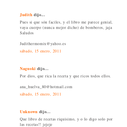
Judith
dijo...
Pues si que són faciles, y el libro me parece genial,
vaya cuerpo (nunca mejor dicho) de bomberos, jaja
Saludos
Judithermomix@yahoo.es
sábado, 15 enero, 2011
Naguoki
dijo...
Por dios, que rica la receta y que ricos todos ellos.
ana_huelva_80@hotmail.com
sábado, 15 enero, 2011
Unknown
dijo...
Que libro de recetas riquisimo, y o lo digo solo por
las recetas!! jejeje