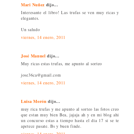
Mari Nuñez
dijo...
Interesante el libro! Las trufas se ven muy ricas y
elegantes.
Un saludo
viernes, 14 enero, 2011
José Manuel
dijo...
Muy ricas estas trufas, me apunto al sorteo
jose36ca@gmail.com
viernes, 14 enero, 2011
Luisa Morón
dijo...
muy rica trufas y me apunto al sorteo las fotos creo
que estan muy bien Bea, jajaja ah y en mi blog ahi
un concurso estas a tiempo hasta el dia 17 si se te
apetece pasate. Bs y buen finde.
viernes, 14 enero, 2011