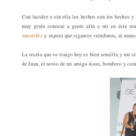
Con lucidez o sin ella los hechos son los hechos y
muy grato conocer a gente afín a mí en éste mu
vosotr@s
y espero que sigamos viéndonos, al meno
La receta que os traigo hoy es bien sencilla y me 
de Juan, el novio de mi amiga Asun, bombero y compa