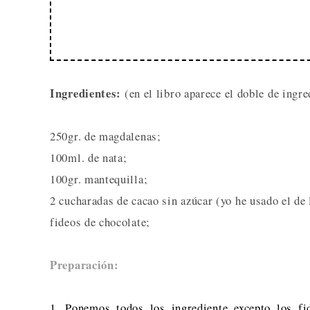
Ingredientes:
(en el libro aparece el doble de ingre
250gr. de magdalenas;
100ml. de nata;
100gr. mantequilla;
2 cucharadas de cacao sin azúcar (yo he usado el 
fideos de chocolate;
Preparación:
1. Ponemos todos los ingrediente excepto los fi