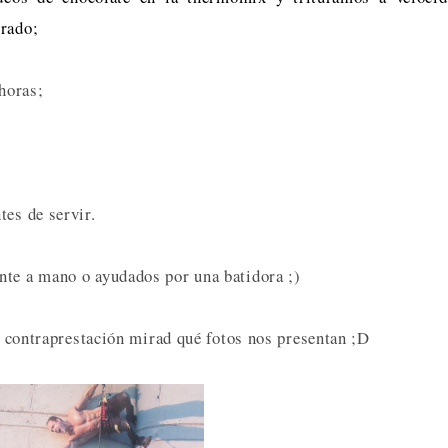
grado;
 horas;
tes de servir.
nte a mano o ayudados por una batidora ;)
en contraprestación mirad qué fotos nos presentan ;D