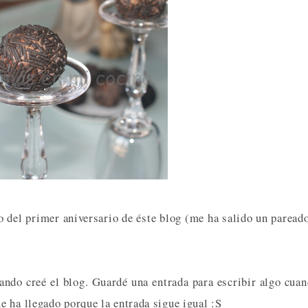
 del primer aniversario de éste blog (me ha salido un paread
ando creé el blog. Guardé una entrada para escribir algo cua
 ha llegado porque la entrada sigue igual :S