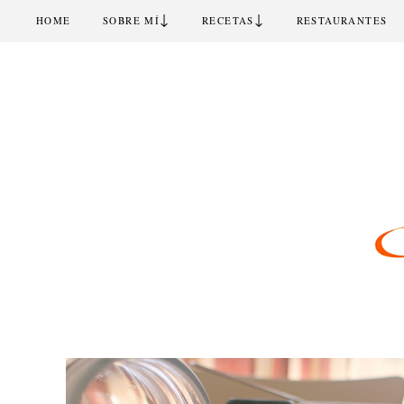
↓
↓
HOME
SOBRE MÍ
RECETAS
RESTAURANTES