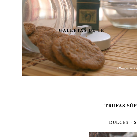
GALLETAS DE TÉ
TRUFAS SÚP
DULCES
·