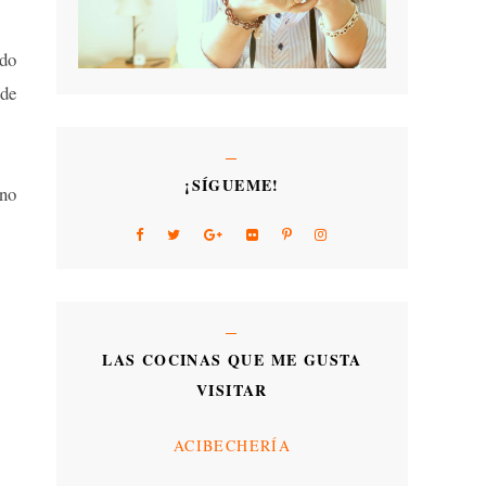
ido
de
¡SÍGUEME!
ano
LAS COCINAS QUE ME GUSTA
VISITAR
ACIBECHERÍA