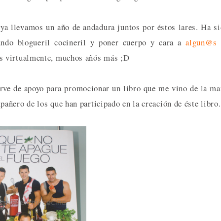
 ya llevamos un año de andadura juntos por éstos lares. Ha s
ndo blogueril cocineril y poner cuerpo y cara a
algun@s
s virtualmente, muchos añós más ;D
sirve de apoyo para promocionar un libro que me vino de la m
ñero de los que han participado en la creación de éste libro.