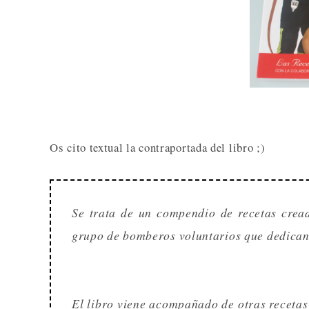
Os cito textual la contraportada del libro ;)
Se trata de un compendio de recetas crea
grupo de bomberos voluntarios que dedican p
El libro viene acompañado de otras recetas