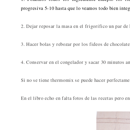
progresiva 5-10 hasta que lo veamos todo bien inte
2. Dejar reposar la masa en el frigorífico un par de
3. Hacer bolas y rebozar por los fideos de chocolate
4. Conservar en el congelador y sacar 30 minutos an
Si no se tiene thermomix se puede hacer perfectame
En el libro echo en falta fotos de las recetas pero 