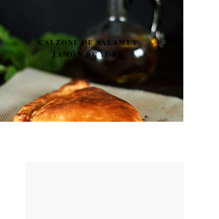
CALZONE DE SALAMI Y
JAMÓN DE YORK