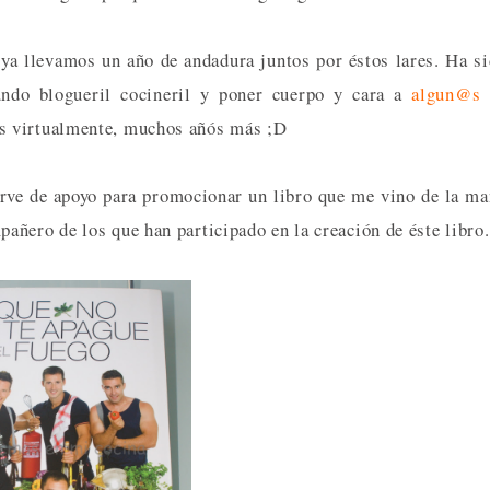
 ya llevamos un año de andadura juntos por éstos lares. Ha s
ndo blogueril cocineril y poner cuerpo y cara a
algun@s
s virtualmente, muchos añós más ;D
sirve de apoyo para promocionar un libro que me vino de la m
ñero de los que han participado en la creación de éste libro.