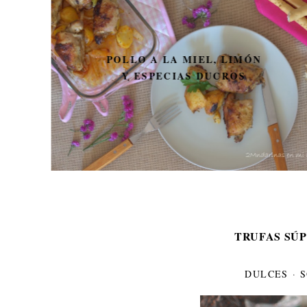
POLLO A LA MIEL, LIMÓN
Y ESPECIAS DUCROS
TRUFAS SÚP
DULCES
·