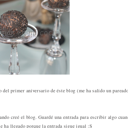
 del primer aniversario de éste blog (me ha salido un paread
ando creé el blog. Guardé una entrada para escribir algo cua
 ha llegado porque la entrada sigue igual :S