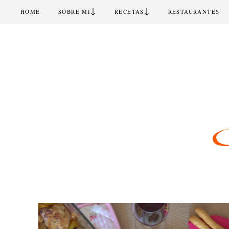
↓
↓
HOME
SOBRE MÍ
RECETAS
RESTAURANTES