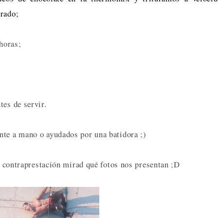
grado;
 horas;
tes de servir.
nte a mano o ayudados por una batidora ;)
en contraprestación mirad qué fotos nos presentan ;D