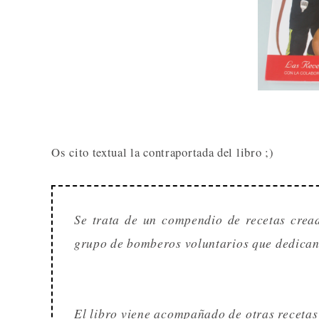
Os cito textual la contraportada del libro ;)
Se trata de un compendio de recetas crea
grupo de bomberos voluntarios que dedican p
El libro viene acompañado de otras recetas