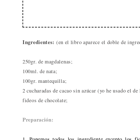
Ingredientes:
(en el libro aparece el doble de ingre
250gr. de magdalenas;
100ml. de nata;
100gr. mantequilla;
2 cucharadas de cacao sin azúcar (yo he usado el 
fideos de chocolate;
Preparación:
1. Ponemos todos los ingrediente excepto los fi