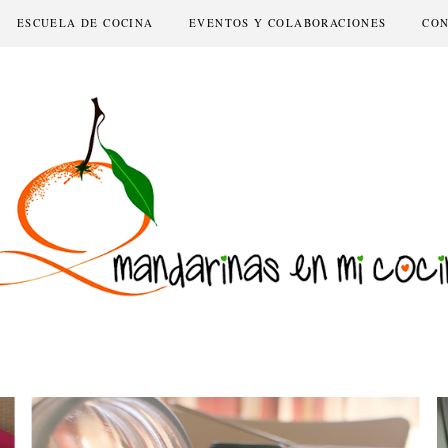
ESCUELA DE COCINA
EVENTOS Y COLABORACIONES
CO