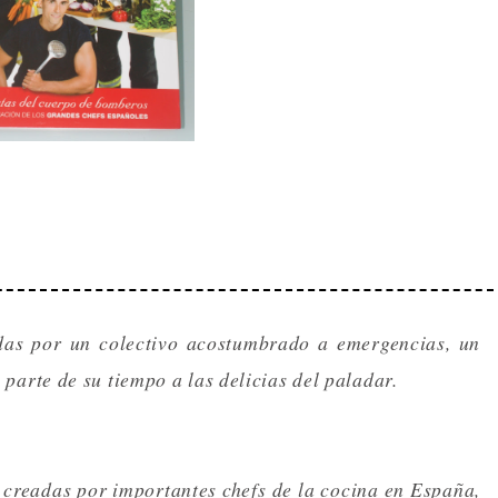
das por un colectivo acostumbrado a emergencias, un
arte de su tiempo a las delicias del paladar.
 creadas por importantes chefs de la cocina en España,