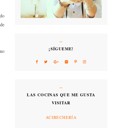
ido
de
¡SÍGUEME!
ano
LAS COCINAS QUE ME GUSTA
VISITAR
ACIBECHERÍA