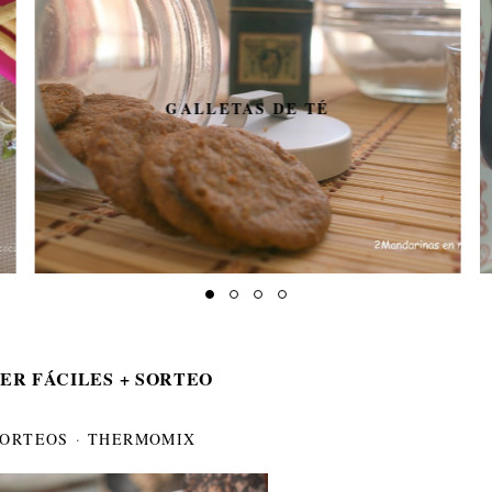
GALLETAS DE TÉ
ER FÁCILES + SORTEO
SORTEOS
·
THERMOMIX