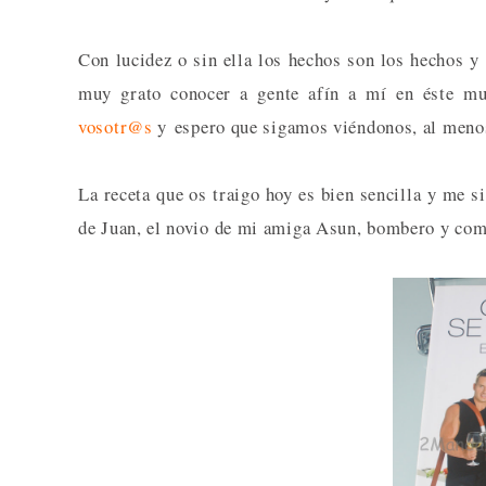
Con lucidez o sin ella los hechos son los hechos y
muy grato conocer a gente afín a mí en éste mu
vosotr@s
y espero que sigamos viéndonos, al meno
La receta que os traigo hoy es bien sencilla y me 
de Juan, el novio de mi amiga Asun, bombero y compa