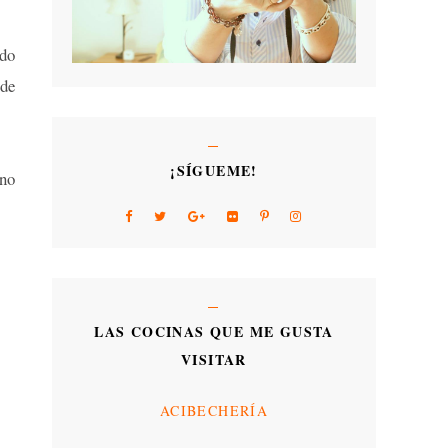
ido
de
¡SÍGUEME!
ano
LAS COCINAS QUE ME GUSTA
VISITAR
ACIBECHERÍA