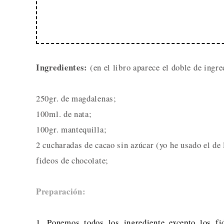
Ingredientes:
(en el libro aparece el doble de ingre
250gr. de magdalenas;
100ml. de nata;
100gr. mantequilla;
2 cucharadas de cacao sin azúcar (yo he usado el 
fideos de chocolate;
Preparación:
1. Ponemos todos los ingrediente excepto los fi