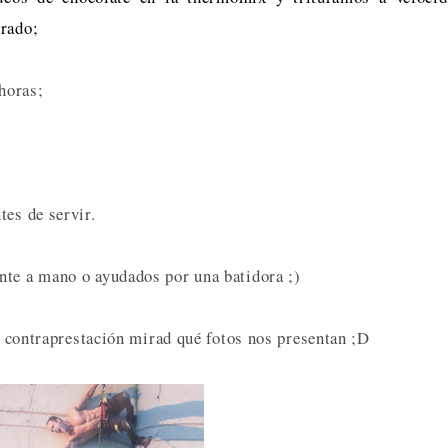
grado;
 horas;
tes de servir.
nte a mano o ayudados por una batidora ;)
en contraprestación mirad qué fotos nos presentan ;D