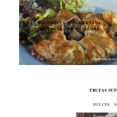
SOLOMILLO CON GRANADA
EN COSTRA DE HOJALDRE
TRUFAS SÚP
DULCES
·