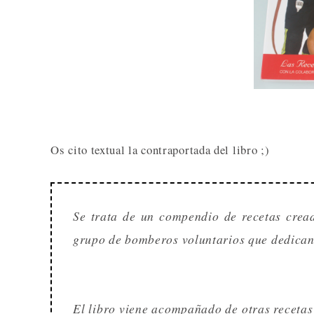
Os cito textual la contraportada del libro ;)
Se trata de un compendio de recetas crea
grupo de bomberos voluntarios que dedican p
El libro viene acompañado de otras recetas