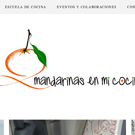
ESCUELA DE COCINA
EVENTOS Y COLABORACIONES
CO