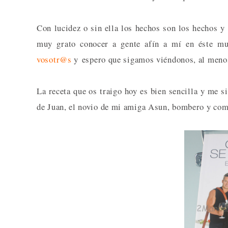
Con lucidez o sin ella los hechos son los hechos y
muy grato conocer a gente afín a mí en éste mu
vosotr@s
y espero que sigamos viéndonos, al meno
La receta que os traigo hoy es bien sencilla y me 
de Juan, el novio de mi amiga Asun, bombero y compa