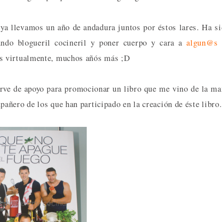
 ya llevamos un año de andadura juntos por éstos lares. Ha s
ndo blogueril cocineril y poner cuerpo y cara a
algun@s
s virtualmente, muchos añós más ;D
sirve de apoyo para promocionar un libro que me vino de la m
ñero de los que han participado en la creación de éste libro.