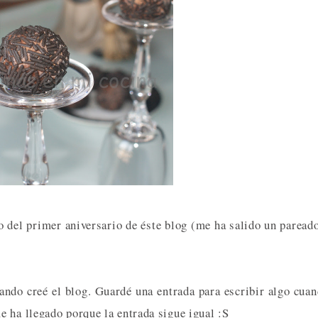
 del primer aniversario de éste blog (me ha salido un paread
ando creé el blog. Guardé una entrada para escribir algo cua
 ha llegado porque la entrada sigue igual :S