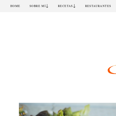
↓
↓
HOME
SOBRE MÍ
RECETAS
RESTAURANTES